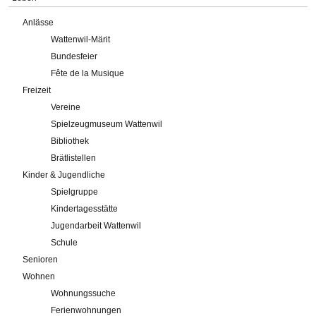
Anlässe
Wattenwil-Märit
Bundesfeier
Fête de la Musique
Freizeit
Vereine
Spielzeugmuseum Wattenwil
Bibliothek
Brätlistellen
Kinder & Jugendliche
Spielgruppe
Kindertagesstätte
Jugendarbeit Wattenwil
Schule
Senioren
Wohnen
Wohnungssuche
Ferienwohnungen