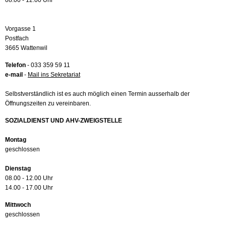
08.00 - 12.00 Uhr
Vorgasse 1
Postfach
3665 Wattenwil
Telefon
- 033 359 59 11
e-mail
-
Mail ins Sekretariat
Selbstverständlich ist es auch möglich einen Termin ausserhalb der
Öffnungszeiten zu vereinbaren.
SOZIALDIENST UND AHV-ZWEIGSTELLE
Montag
geschlossen
Dienstag
08.00 - 12.00 Uhr
14.00 - 17.00 Uhr
Mittwoch
geschlossen