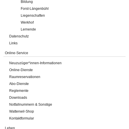
Bildung
Forst-Längenbühl
Liegenschaften
Werkhof
Lernende
Datenschutz
Links
Online-Service
Neuzuzüger*innen-Informationen
Online-Dienste
Raumreservationen
Abo-Dienste
Reglemente
Downloads
Notfallnummern & Sonstige
Wattenwil-Shop
Kontaktformular
Leben