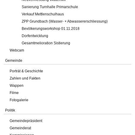
Sanierung Turnhalle Primarschule
Verkauf Mettlenschulhaus
ZPP Grundbach (Wasser- + Abwassererschliessung)
Bevölkerungsworkshop 01.11.2018
Dorfentwicklung
Gesamtmelioration Sistierung
Webcam
Gemeinde
Porträt & Geschichte
Zahlen und Fakten
Wappen
Filme
Fotogalerie
Politik
Gemeindepräsident
Gemeinderat