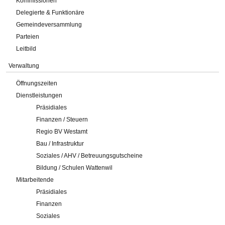
Kommissionen
Delegierte & Funktionäre
Gemeindeversammlung
Parteien
Leitbild
Verwaltung
Öffnungszeiten
Dienstleistungen
Präsidiales
Finanzen / Steuern
Regio BV Westamt
Bau / Infrastruktur
Soziales / AHV / Betreuungsgutscheine
Bildung / Schulen Wattenwil
Mitarbeitende
Präsidiales
Finanzen
Soziales