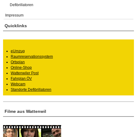
Defibrillatoren
Impressum
Quicklinks
eUmzug
Raumreservationssystem
Ortsplan
Online-Shop
Wattenwiler Post
Fahrplan ÖV
Webcam
Standorte Defibrillatoren
Filme aus Wattenwil