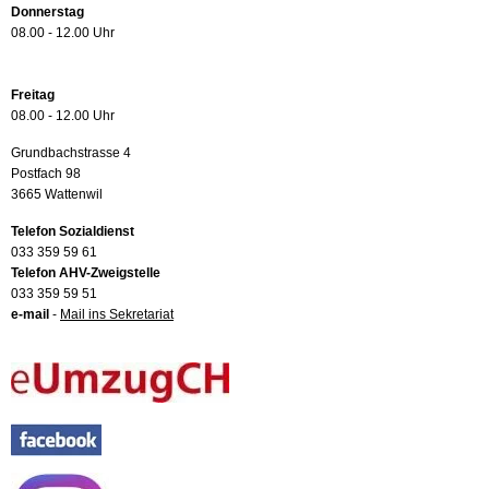
Donnerstag
08.00 - 12.00 Uhr
Freitag
08.00 - 12.00 Uhr
Grundbachstrasse 4
Postfach 98
3665 Wattenwil
Telefon Sozialdienst
033 359 59 61
Telefon AHV-Zweigstelle
033 359 59 51
e-mail
-
Mail ins Sekretariat