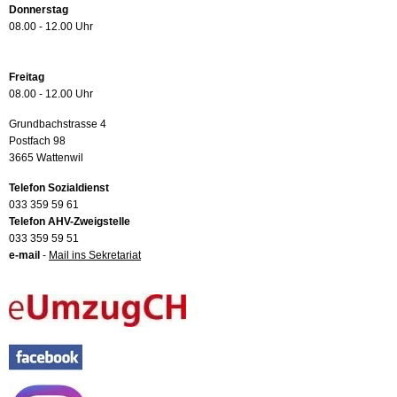
Donnerstag
08.00 - 12.00 Uhr
Freitag
08.00 - 12.00 Uhr
Grundbachstrasse 4
Postfach 98
3665 Wattenwil
Telefon Sozialdienst
033 359 59 61
Telefon AHV-Zweigstelle
033 359 59 51
e-mail
-
Mail ins Sekretariat