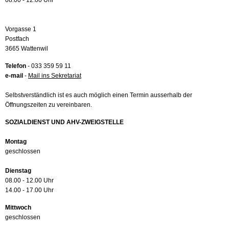
08.00 - 12.00 Uhr
Vorgasse 1
Postfach
3665 Wattenwil
Telefon
- 033 359 59 11
e-mail
-
Mail ins Sekretariat
Selbstverständlich ist es auch möglich einen Termin ausserhalb der
Öffnungszeiten zu vereinbaren.
SOZIALDIENST UND AHV-ZWEIGSTELLE
Montag
geschlossen
Dienstag
08.00 - 12.00 Uhr
14.00 - 17.00 Uhr
Mittwoch
geschlossen