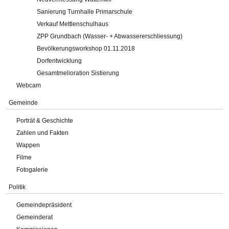
Sanierung Turnhalle Primarschule
Verkauf Mettlenschulhaus
ZPP Grundbach (Wasser- + Abwassererschliessung)
Bevölkerungsworkshop 01.11.2018
Dorfentwicklung
Gesamtmelioration Sistierung
Webcam
Gemeinde
Porträt & Geschichte
Zahlen und Fakten
Wappen
Filme
Fotogalerie
Politik
Gemeindepräsident
Gemeinderat