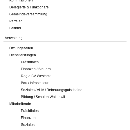
Kommissionen
Delegierte & Funktionäre
Gemeindeversammlung
Parteien
Leitbild
Verwaltung
Öffnungszeiten
Dienstleistungen
Präsidiales
Finanzen / Steuern
Regio BV Westamt
Bau / Infrastruktur
Soziales / AHV / Betreuungsgutscheine
Bildung / Schulen Wattenwil
Mitarbeitende
Präsidiales
Finanzen
Soziales