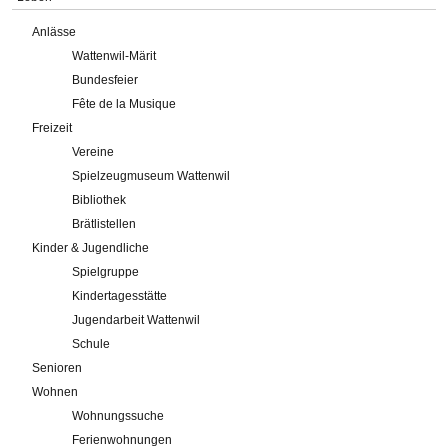
Anlässe
Wattenwil-Märit
Bundesfeier
Fête de la Musique
Freizeit
Vereine
Spielzeugmuseum Wattenwil
Bibliothek
Brätlistellen
Kinder & Jugendliche
Spielgruppe
Kindertagesstätte
Jugendarbeit Wattenwil
Schule
Senioren
Wohnen
Wohnungssuche
Ferienwohnungen