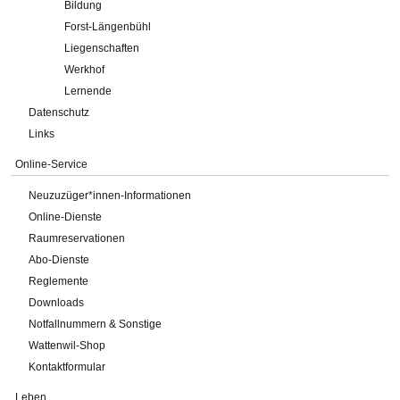
Bildung
Forst-Längenbühl
Liegenschaften
Werkhof
Lernende
Datenschutz
Links
Online-Service
Neuzuzüger*innen-Informationen
Online-Dienste
Raumreservationen
Abo-Dienste
Reglemente
Downloads
Notfallnummern & Sonstige
Wattenwil-Shop
Kontaktformular
Leben