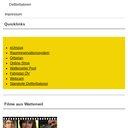
Defibrillatoren
Impressum
Quicklinks
eUmzug
Raumreservationssystem
Ortsplan
Online-Shop
Wattenwiler Post
Fahrplan ÖV
Webcam
Standorte Defibrillatoren
Filme aus Wattenwil