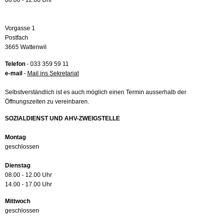
08.00 - 12.00 Uhr
Vorgasse 1
Postfach
3665 Wattenwil
Telefon
- 033 359 59 11
e-mail
-
Mail ins Sekretariat
Selbstverständlich ist es auch möglich einen Termin ausserhalb der
Öffnungszeiten zu vereinbaren.
SOZIALDIENST UND AHV-ZWEIGSTELLE
Montag
geschlossen
Dienstag
08.00 - 12.00 Uhr
14.00 - 17.00 Uhr
Mittwoch
geschlossen