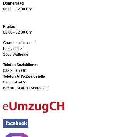
Donnerstag
08.00 - 12.00 Uhr
Freitag
08.00 - 12.00 Uhr
Grundbachstrasse 4
Postfach 98
3665 Wattenwil
Telefon Sozialdienst
033 359 59 61
Telefon AHV-Zweigstelle
033 359 59 51
e-mail
-
Mail ins Sekretariat