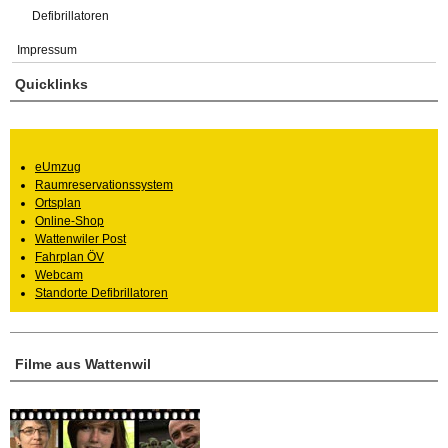
Defibrillatoren
Impressum
Quicklinks
eUmzug
Raumreservationssystem
Ortsplan
Online-Shop
Wattenwiler Post
Fahrplan ÖV
Webcam
Standorte Defibrillatoren
Filme aus Wattenwil