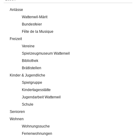
Anlässe
Wattenwil-Märit
Bundesfeier
Fête de la Musique
Freizeit
Vereine
Spielzeugmuseum Wattenwil
Bibliothek
Brätlistellen
Kinder & Jugendliche
Spielgruppe
Kindertagesstätte
Jugendarbeit Wattenwil
Schule
Senioren
Wohnen
Wohnungssuche
Ferienwohnungen