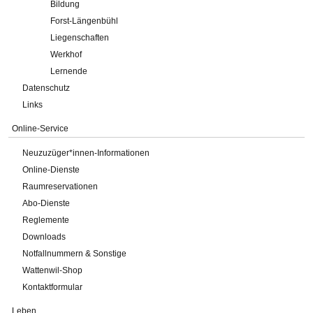
Bildung
Forst-Längenbühl
Liegenschaften
Werkhof
Lernende
Datenschutz
Links
Online-Service
Neuzuzüger*innen-Informationen
Online-Dienste
Raumreservationen
Abo-Dienste
Reglemente
Downloads
Notfallnummern & Sonstige
Wattenwil-Shop
Kontaktformular
Leben