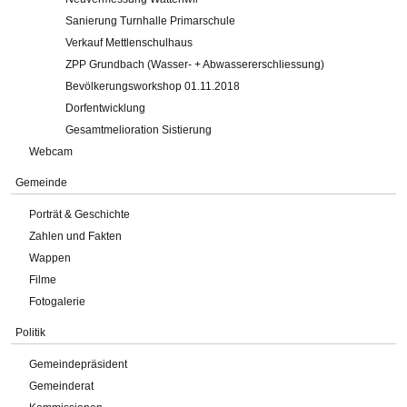
Sanierung Turnhalle Primarschule
Verkauf Mettlenschulhaus
ZPP Grundbach (Wasser- + Abwassererschliessung)
Bevölkerungsworkshop 01.11.2018
Dorfentwicklung
Gesamtmelioration Sistierung
Webcam
Gemeinde
Porträt & Geschichte
Zahlen und Fakten
Wappen
Filme
Fotogalerie
Politik
Gemeindepräsident
Gemeinderat