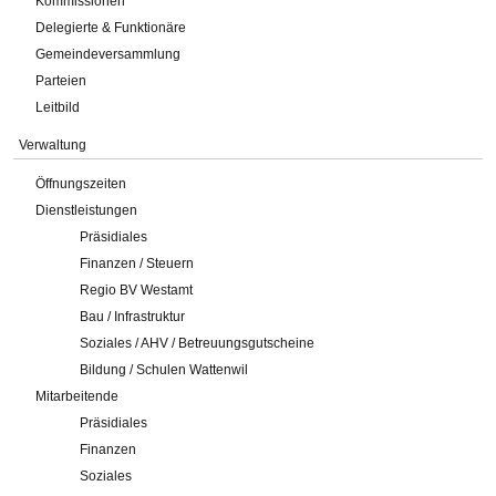
Kommissionen
Delegierte & Funktionäre
Gemeindeversammlung
Parteien
Leitbild
Verwaltung
Öffnungszeiten
Dienstleistungen
Präsidiales
Finanzen / Steuern
Regio BV Westamt
Bau / Infrastruktur
Soziales / AHV / Betreuungsgutscheine
Bildung / Schulen Wattenwil
Mitarbeitende
Präsidiales
Finanzen
Soziales