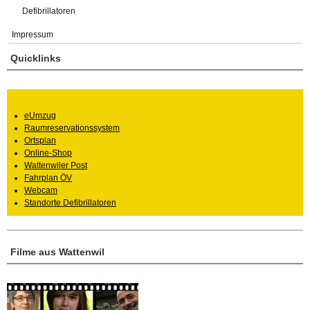
Defibrillatoren
Impressum
Quicklinks
eUmzug
Raumreservationssystem
Ortsplan
Online-Shop
Wattenwiler Post
Fahrplan ÖV
Webcam
Standorte Defibrillatoren
Filme aus Wattenwil