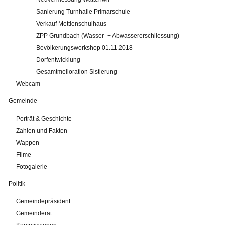
Sanierung Turnhalle Primarschule
Verkauf Mettlenschulhaus
ZPP Grundbach (Wasser- + Abwassererschliessung)
Bevölkerungsworkshop 01.11.2018
Dorfentwicklung
Gesamtmelioration Sistierung
Webcam
Gemeinde
Porträt & Geschichte
Zahlen und Fakten
Wappen
Filme
Fotogalerie
Politik
Gemeindepräsident
Gemeinderat