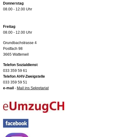
Donnerstag
08.00 - 12.00 Uhr
Freitag
08.00 - 12.00 Uhr
Grundbachstrasse 4
Postfach 98
3665 Wattenwil
Telefon Sozialdienst
033 359 59 61
Telefon AHV-Zweigstelle
033 359 59 51
e-mail
-
Mail ins Sekretariat