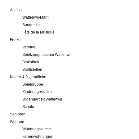
Anlässe
Wattenwil-Märit
Bundesfeier
Fête de la Musique
Freizeit
Vereine
Spielzeugmuseum Wattenwil
Bibliothek
Brätlistellen
Kinder & Jugendliche
Spielgruppe
Kindertagesstätte
Jugendarbeit Wattenwil
Schule
Senioren
Wohnen
Wohnungssuche
Ferienwohnungen