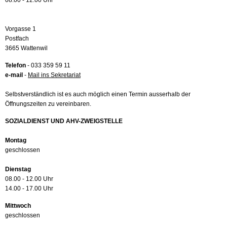
08.00 - 12.00 Uhr
Vorgasse 1
Postfach
3665 Wattenwil
Telefon
- 033 359 59 11
e-mail
-
Mail ins Sekretariat
Selbstverständlich ist es auch möglich einen Termin ausserhalb der
Öffnungszeiten zu vereinbaren.
SOZIALDIENST UND AHV-ZWEIGSTELLE
Montag
geschlossen
Dienstag
08.00 - 12.00 Uhr
14.00 - 17.00 Uhr
Mittwoch
geschlossen