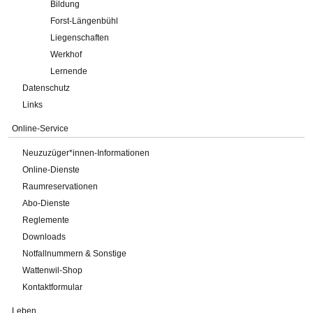
Bildung
Forst-Längenbühl
Liegenschaften
Werkhof
Lernende
Datenschutz
Links
Online-Service
Neuzuzüger*innen-Informationen
Online-Dienste
Raumreservationen
Abo-Dienste
Reglemente
Downloads
Notfallnummern & Sonstige
Wattenwil-Shop
Kontaktformular
Leben