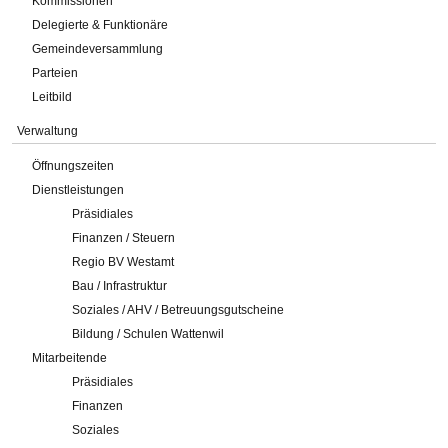
Kommissionen
Delegierte & Funktionäre
Gemeindeversammlung
Parteien
Leitbild
Verwaltung
Öffnungszeiten
Dienstleistungen
Präsidiales
Finanzen / Steuern
Regio BV Westamt
Bau / Infrastruktur
Soziales / AHV / Betreuungsgutscheine
Bildung / Schulen Wattenwil
Mitarbeitende
Präsidiales
Finanzen
Soziales