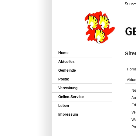
Hom
Sit
Home
Aktuelles
Hom
Gemeinde
Politik
Aktue
Verwaltung
Ne
Online-Service
Au
Er
Leben
Ve
Impressum
Wa
Pr