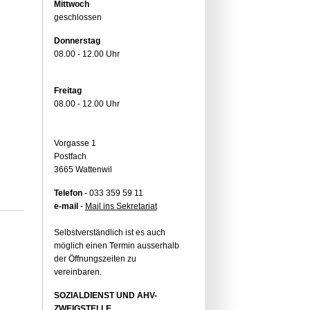
Mittwoch
geschlossen
Donnerstag
08.00 - 12.00 Uhr
Freitag
08.00 - 12.00 Uhr
Vorgasse 1
Postfach
3665 Wattenwil
Telefon
- 033 359 59 11
e-mail
-
Mail ins Sekretariat
Selbstverständlich ist es auch
möglich einen Termin ausserhalb
der Öffnungszeiten zu
vereinbaren.
SOZIALDIENST UND AHV-
ZWEIGSTELLE