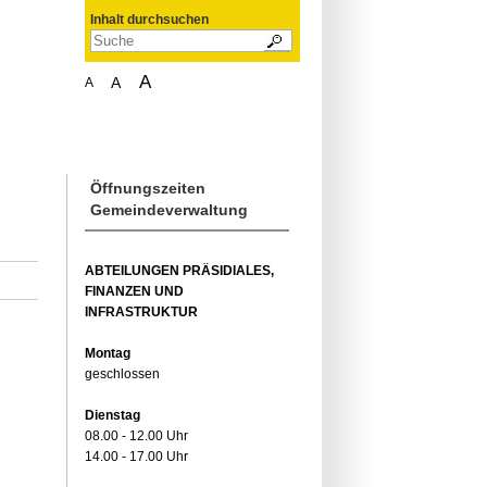
Inhalt durchsuchen
A
A
A
Öffnungszeiten
Gemeindeverwaltung
ABTEILUNGEN PRÄSIDIALES,
FINANZEN UND
INFRASTRUKTUR
Montag
geschlossen
Dienstag
08.00 - 12.00 Uhr
14.00 - 17.00 Uhr