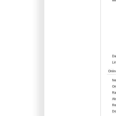
Mi
Da
Li
Onlin
Ne
On
Ra
Ab
Re
Do