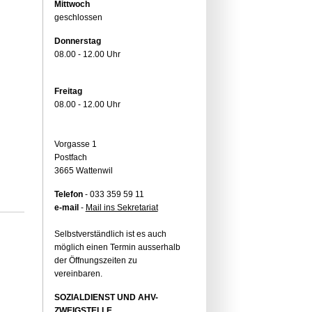
Mittwoch
geschlossen
Donnerstag
08.00 - 12.00 Uhr
Freitag
08.00 - 12.00 Uhr
Vorgasse 1
Postfach
3665 Wattenwil
Telefon
- 033 359 59 11
e-mail
-
Mail ins Sekretariat
Selbstverständlich ist es auch
möglich einen Termin ausserhalb
der Öffnungszeiten zu
vereinbaren.
SOZIALDIENST UND AHV-
ZWEIGSTELLE