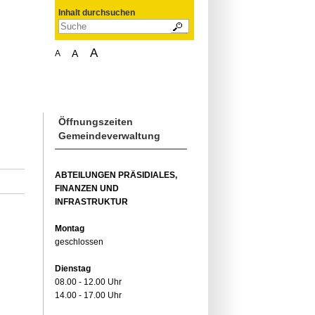
Inhalt durchsuchen
A
A
A
Öffnungszeiten
Gemeindeverwaltung
ABTEILUNGEN PRÄSIDIALES,
FINANZEN UND
INFRASTRUKTUR
Montag
geschlossen
Dienstag
08.00 - 12.00 Uhr
14.00 - 17.00 Uhr