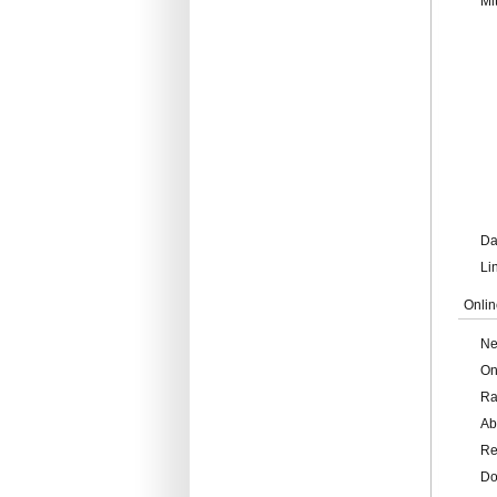
Mi
Da
Li
Onlin
Ne
On
Ra
Ab
Re
Do