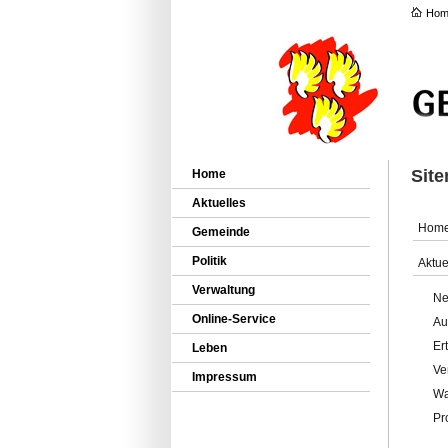
Hom
Sit
Home
Aktuelles
Hom
Gemeinde
Politik
Aktue
Verwaltung
Ne
Online-Service
Au
Er
Leben
Ve
Impressum
Wa
Pr