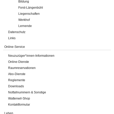
Bildung
Forst-Längenbühl
Liegenschaften
Werkhof
Lernende
Datenschutz
Links
Online-Service
Neuzuzüger*innen-Informationen
Online-Dienste
Raumreservationen
Abo-Dienste
Reglemente
Downloads
Notfallnummern & Sonstige
Wattenwil-Shop
Kontaktformular
Leben