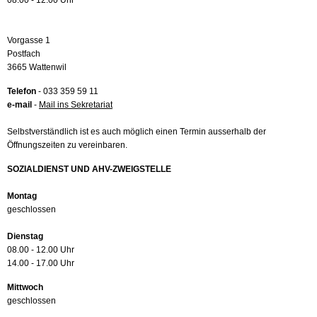
08.00 - 12.00 Uhr
Vorgasse 1
Postfach
3665 Wattenwil
Telefon
- 033 359 59 11
e-mail
-
Mail ins Sekretariat
Selbstverständlich ist es auch möglich einen Termin ausserhalb der
Öffnungszeiten zu vereinbaren.
SOZIALDIENST UND AHV-ZWEIGSTELLE
Montag
geschlossen
Dienstag
08.00 - 12.00 Uhr
14.00 - 17.00 Uhr
Mittwoch
geschlossen