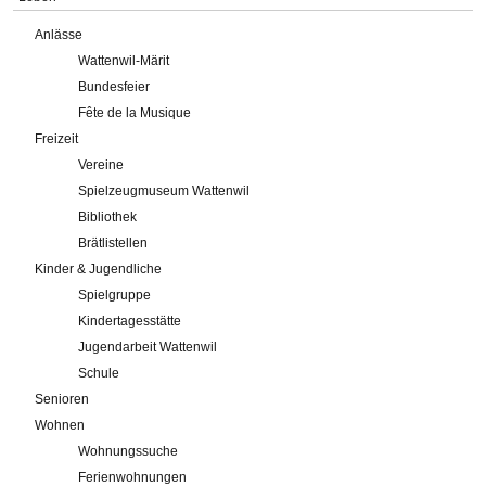
Anlässe
Wattenwil-Märit
Bundesfeier
Fête de la Musique
Freizeit
Vereine
Spielzeugmuseum Wattenwil
Bibliothek
Brätlistellen
Kinder & Jugendliche
Spielgruppe
Kindertagesstätte
Jugendarbeit Wattenwil
Schule
Senioren
Wohnen
Wohnungssuche
Ferienwohnungen