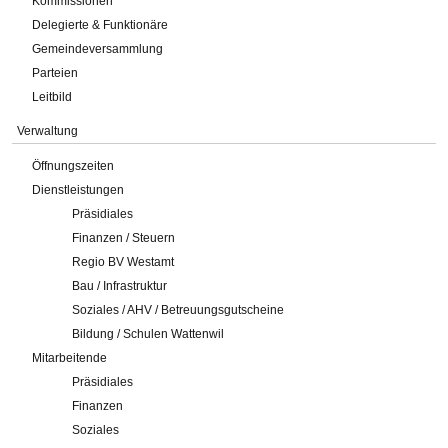
Kommissionen
Delegierte & Funktionäre
Gemeindeversammlung
Parteien
Leitbild
Verwaltung
Öffnungszeiten
Dienstleistungen
Präsidiales
Finanzen / Steuern
Regio BV Westamt
Bau / Infrastruktur
Soziales / AHV / Betreuungsgutscheine
Bildung / Schulen Wattenwil
Mitarbeitende
Präsidiales
Finanzen
Soziales