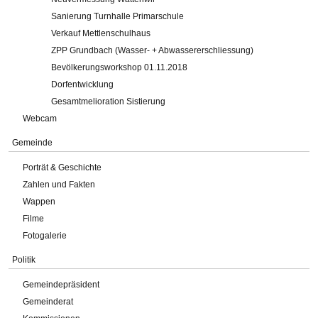
Sanierung Turnhalle Primarschule
Verkauf Mettlenschulhaus
ZPP Grundbach (Wasser- + Abwassererschliessung)
Bevölkerungsworkshop 01.11.2018
Dorfentwicklung
Gesamtmelioration Sistierung
Webcam
Gemeinde
Porträt & Geschichte
Zahlen und Fakten
Wappen
Filme
Fotogalerie
Politik
Gemeindepräsident
Gemeinderat