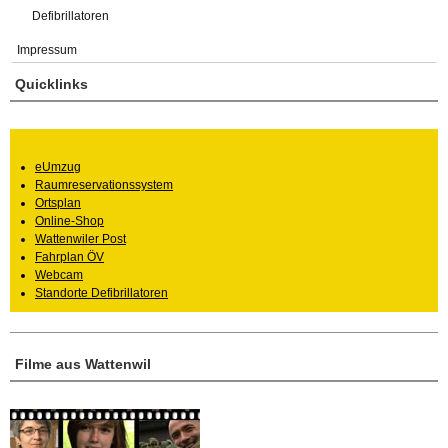
Defibrillatoren
Impressum
Quicklinks
eUmzug
Raumreservationssystem
Ortsplan
Online-Shop
Wattenwiler Post
Fahrplan ÖV
Webcam
Standorte Defibrillatoren
Filme aus Wattenwil