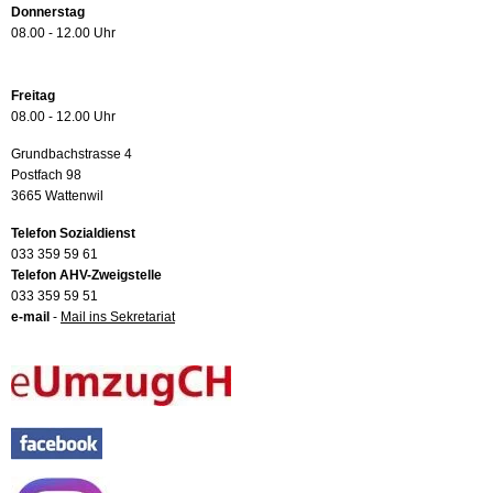
Donnerstag
08.00 - 12.00 Uhr
Freitag
08.00 - 12.00 Uhr
Grundbachstrasse 4
Postfach 98
3665 Wattenwil
Telefon Sozialdienst
033 359 59 61
Telefon AHV-Zweigstelle
033 359 59 51
e-mail
-
Mail ins Sekretariat