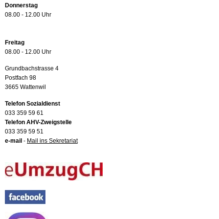
Donnerstag
08.00 - 12.00 Uhr
Freitag
08.00 - 12.00 Uhr
Grundbachstrasse 4
Postfach 98
3665 Wattenwil
Telefon Sozialdienst
033 359 59 61
Telefon AHV-Zweigstelle
033 359 59 51
e-mail
-
Mail ins Sekretariat