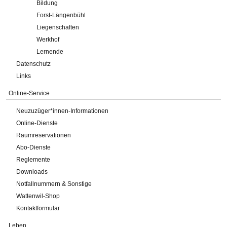
Bildung
Forst-Längenbühl
Liegenschaften
Werkhof
Lernende
Datenschutz
Links
Online-Service
Neuzuzüger*innen-Informationen
Online-Dienste
Raumreservationen
Abo-Dienste
Reglemente
Downloads
Notfallnummern & Sonstige
Wattenwil-Shop
Kontaktformular
Leben