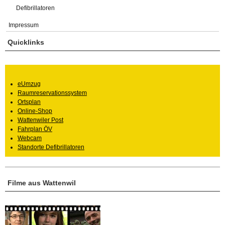
Defibrillatoren
Impressum
Quicklinks
eUmzug
Raumreservationssystem
Ortsplan
Online-Shop
Wattenwiler Post
Fahrplan ÖV
Webcam
Standorte Defibrillatoren
Filme aus Wattenwil