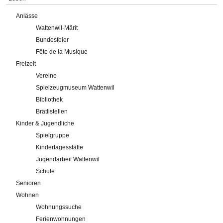
Anlässe
Wattenwil-Märit
Bundesfeier
Fête de la Musique
Freizeit
Vereine
Spielzeugmuseum Wattenwil
Bibliothek
Brätlistellen
Kinder & Jugendliche
Spielgruppe
Kindertagesstätte
Jugendarbeit Wattenwil
Schule
Senioren
Wohnen
Wohnungssuche
Ferienwohnungen