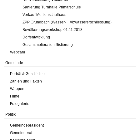
Sanierung Turnhalle Primarschule
Verkauf Mettlenschulhaus
ZPP Grundbach (Wasser- + Abwassererschliessung)
Bevölkerungsworkshop 01.11.2018
Dorfentwicklung
Gesamtmelioration Sistierung
Webcam
Gemeinde
Porträt & Geschichte
Zahlen und Fakten
Wappen
Filme
Fotogalerie
Politik
Gemeindepräsident
Gemeinderat