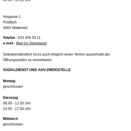
08.00 - 12.00 Uhr
Vorgasse 1
Postfach
3665 Wattenwil
Telefon
- 033 359 59 11
e-mail
-
Mail ins Sekretariat
Selbstverständlich ist es auch möglich einen Termin ausserhalb der
Öffnungszeiten zu vereinbaren.
SOZIALDIENST UND AHV-ZWEIGSTELLE
Montag
geschlossen
Dienstag
08.00 - 12.00 Uhr
14.00 - 17.00 Uhr
Mittwoch
geschlossen