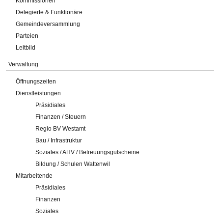
Kommissionen
Delegierte & Funktionäre
Gemeindeversammlung
Parteien
Leitbild
Verwaltung
Öffnungszeiten
Dienstleistungen
Präsidiales
Finanzen / Steuern
Regio BV Westamt
Bau / Infrastruktur
Soziales / AHV / Betreuungsgutscheine
Bildung / Schulen Wattenwil
Mitarbeitende
Präsidiales
Finanzen
Soziales