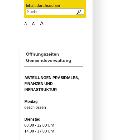
Inhalt durchsuchen
A
A
A
Öffnungszeiten
Gemeindeverwaltung
ABTEILUNGEN PRÄSIDIALES,
FINANZEN UND
INFRASTRUKTUR
Montag
geschlossen
Dienstag
08.00 - 12.00 Uhr
14.00 - 17.00 Uhr