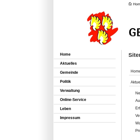
Hom
Sit
Home
Aktuelles
Hom
Gemeinde
Politik
Aktue
Verwaltung
Ne
Online-Service
Au
Er
Leben
Ve
Impressum
Wa
Pr