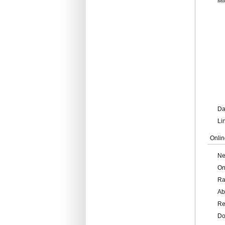
Mi
Da
Li
Onlin
Ne
On
Ra
Ab
Re
Do