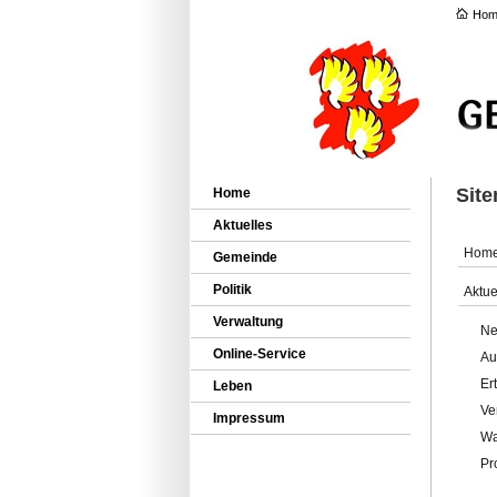
Hom
Sit
Home
Aktuelles
Hom
Gemeinde
Politik
Aktue
Verwaltung
Ne
Online-Service
Au
Er
Leben
Ve
Impressum
Wa
Pr