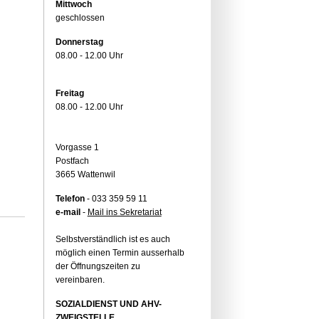
Mittwoch
geschlossen
Donnerstag
08.00 - 12.00 Uhr
Freitag
08.00 - 12.00 Uhr
Vorgasse 1
Postfach
3665 Wattenwil
Telefon
- 033 359 59 11
e-mail
-
Mail ins Sekretariat
Selbstverständlich ist es auch
möglich einen Termin ausserhalb
der Öffnungszeiten zu
vereinbaren.
SOZIALDIENST UND AHV-
ZWEIGSTELLE