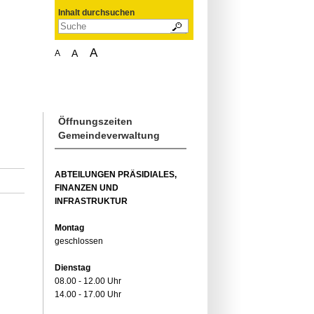
Inhalt durchsuchen
A
A
A
Öffnungszeiten
Gemeindeverwaltung
ABTEILUNGEN PRÄSIDIALES,
FINANZEN UND
INFRASTRUKTUR
Montag
geschlossen
Dienstag
08.00 - 12.00 Uhr
14.00 - 17.00 Uhr