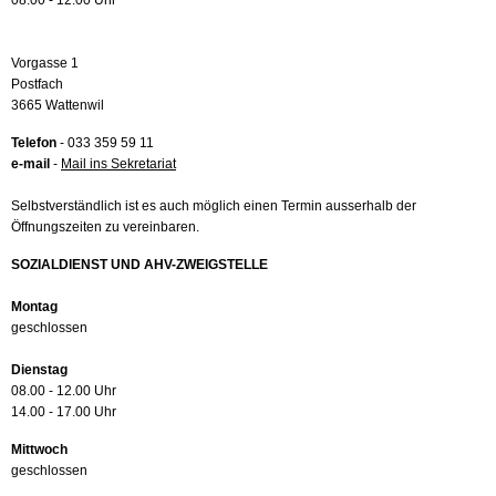
08.00 - 12.00 Uhr
Vorgasse 1
Postfach
3665 Wattenwil
Telefon
- 033 359 59 11
e-mail
-
Mail ins Sekretariat
Selbstverständlich ist es auch möglich einen Termin ausserhalb der
Öffnungszeiten zu vereinbaren.
SOZIALDIENST UND AHV-ZWEIGSTELLE
Montag
geschlossen
Dienstag
08.00 - 12.00 Uhr
14.00 - 17.00 Uhr
Mittwoch
geschlossen