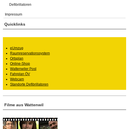
Defibrillatoren
Impressum
Quicklinks
eUmzug
Raumreservationssystem
Ortsplan
Online-Shop
Wattenwiler Post
Fahrplan ÖV
Webcam
Standorte Defibrillatoren
Filme aus Wattenwil