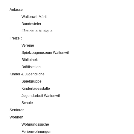
Anlässe
Wattenwil-Märit
Bundesfeier
Fête de la Musique
Freizeit
Vereine
Spielzeugmuseum Wattenwil
Bibliothek
Brätlistellen
Kinder & Jugendliche
Spielgruppe
Kindertagesstätte
Jugendarbeit Wattenwil
Schule
Senioren
Wohnen
Wohnungssuche
Ferienwohnungen