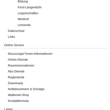
Bildung
Forst-Längenbühl
Liegenschaften
Werkhof
Lernende
Datenschutz
Links
Online-Service
Neuzuzüger*innen-Informationen
Online-Dienste
Raumreservationen
Abo-Dienste
Reglemente
Downloads
Notfallnummern & Sonstige
Wattenwil-Shop
Kontaktformular
Leben