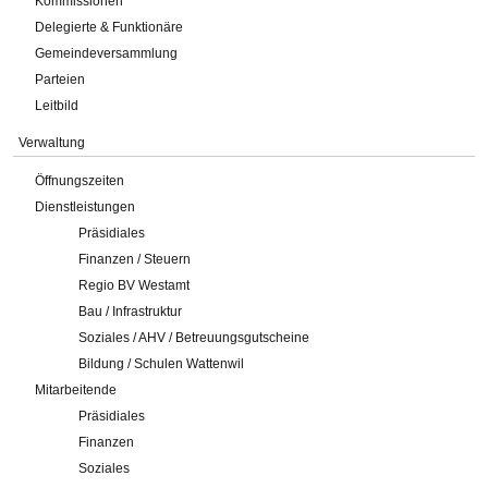
Kommissionen
Delegierte & Funktionäre
Gemeindeversammlung
Parteien
Leitbild
Verwaltung
Öffnungszeiten
Dienstleistungen
Präsidiales
Finanzen / Steuern
Regio BV Westamt
Bau / Infrastruktur
Soziales / AHV / Betreuungsgutscheine
Bildung / Schulen Wattenwil
Mitarbeitende
Präsidiales
Finanzen
Soziales