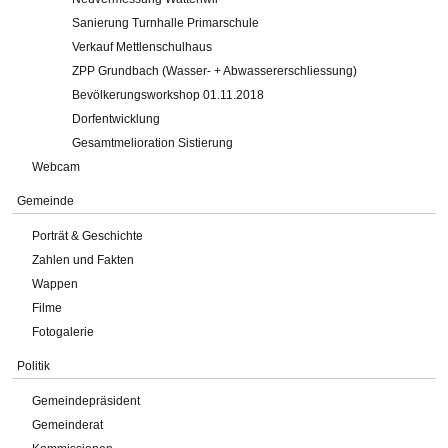
Sanierung Turnhalle Primarschule
Verkauf Mettlenschulhaus
ZPP Grundbach (Wasser- + Abwassererschliessung)
Bevölkerungsworkshop 01.11.2018
Dorfentwicklung
Gesamtmelioration Sistierung
Webcam
Gemeinde
Porträt & Geschichte
Zahlen und Fakten
Wappen
Filme
Fotogalerie
Politik
Gemeindepräsident
Gemeinderat