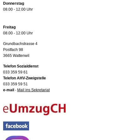
Donnerstag
08.00 - 12.00 Uhr
Freitag
08.00 - 12.00 Uhr
Grundbachstrasse 4
Postfach 98
3665 Wattenwil
Telefon Sozialdienst
033 359 59 61
Telefon AHV-Zweigstelle
033 359 59 51
e-mail
-
Mail ins Sekretariat