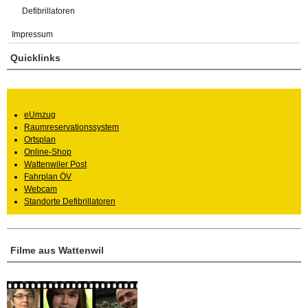
Defibrillatoren
Impressum
Quicklinks
eUmzug
Raumreservationssystem
Ortsplan
Online-Shop
Wattenwiler Post
Fahrplan ÖV
Webcam
Standorte Defibrillatoren
Filme aus Wattenwil