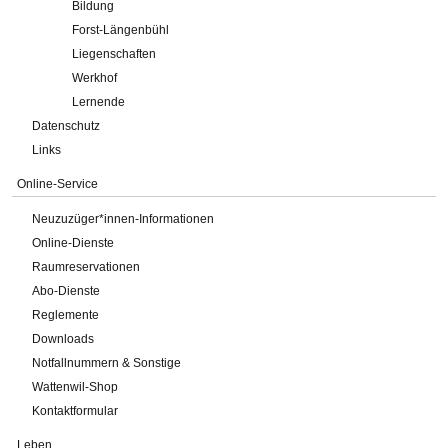
Bildung
Forst-Längenbühl
Liegenschaften
Werkhof
Lernende
Datenschutz
Links
Online-Service
Neuzuzüger*innen-Informationen
Online-Dienste
Raumreservationen
Abo-Dienste
Reglemente
Downloads
Notfallnummern & Sonstige
Wattenwil-Shop
Kontaktformular
Leben