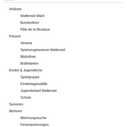
Anlässe
Wattenwil-Märit
Bundesfeier
Fête de la Musique
Freizeit
Vereine
Spielzeugmuseum Wattenwil
Bibliothek
Brätlistellen
Kinder & Jugendliche
Spielgruppe
Kindertagesstätte
Jugendarbeit Wattenwil
Schule
Senioren
Wohnen
Wohnungssuche
Ferienwohnungen