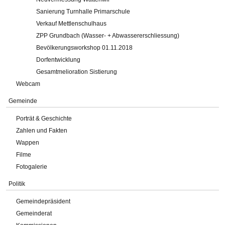
Sanierung Turnhalle Primarschule
Verkauf Mettlenschulhaus
ZPP Grundbach (Wasser- + Abwassererschliessung)
Bevölkerungsworkshop 01.11.2018
Dorfentwicklung
Gesamtmelioration Sistierung
Webcam
Gemeinde
Porträt & Geschichte
Zahlen und Fakten
Wappen
Filme
Fotogalerie
Politik
Gemeindepräsident
Gemeinderat