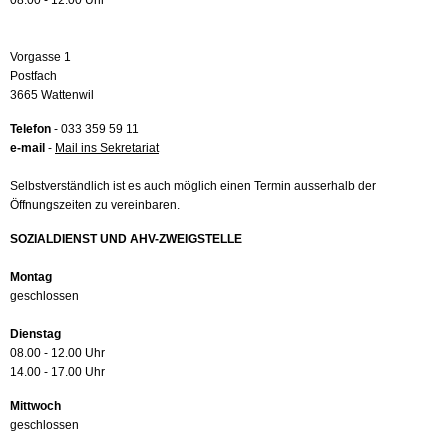
08.00 - 12.00 Uhr
Vorgasse 1
Postfach
3665 Wattenwil
Telefon
- 033 359 59 11
e-mail
-
Mail ins Sekretariat
Selbstverständlich ist es auch möglich einen Termin ausserhalb der
Öffnungszeiten zu vereinbaren.
SOZIALDIENST UND AHV-ZWEIGSTELLE
Montag
geschlossen
Dienstag
08.00 - 12.00 Uhr
14.00 - 17.00 Uhr
Mittwoch
geschlossen