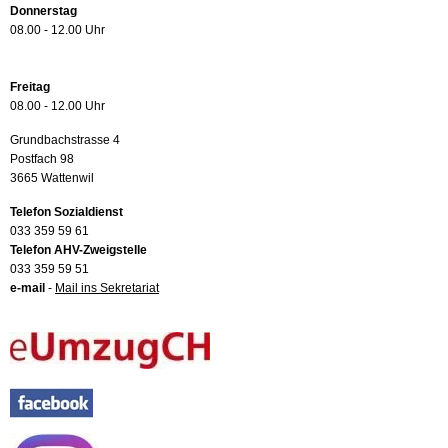
Donnerstag
08.00 - 12.00 Uhr
Freitag
08.00 - 12.00 Uhr
Grundbachstrasse 4
Postfach 98
3665 Wattenwil
Telefon Sozialdienst
033 359 59 61
Telefon AHV-Zweigstelle
033 359 59 51
e-mail
-
Mail ins Sekretariat