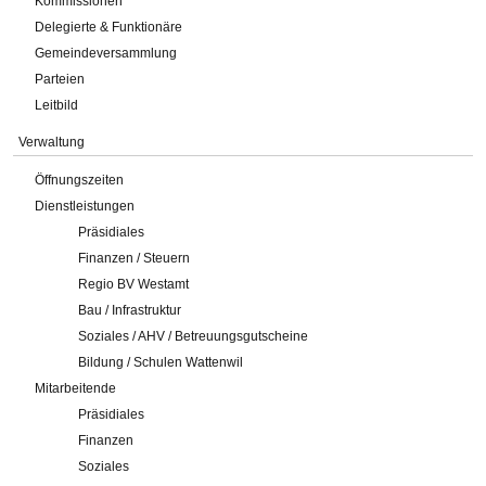
Kommissionen
Delegierte & Funktionäre
Gemeindeversammlung
Parteien
Leitbild
Verwaltung
Öffnungszeiten
Dienstleistungen
Präsidiales
Finanzen / Steuern
Regio BV Westamt
Bau / Infrastruktur
Soziales / AHV / Betreuungsgutscheine
Bildung / Schulen Wattenwil
Mitarbeitende
Präsidiales
Finanzen
Soziales