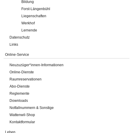
Bildung
Forst-Längenbühl
Liegenschaften
Werkhof
Lernende
Datenschutz
Links
Online-Service
Neuzuzüger*innen-Informationen
Online-Dienste
Raumreservationen
Abo-Dienste
Reglemente
Downloads
Notfallnummern & Sonstige
Wattenwil-Shop
Kontaktformular
Leben