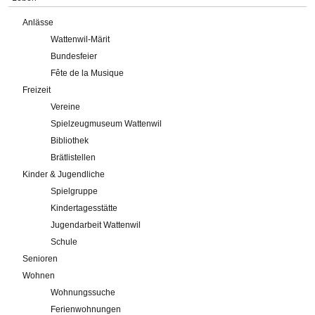
Anlässe
Wattenwil-Märit
Bundesfeier
Fête de la Musique
Freizeit
Vereine
Spielzeugmuseum Wattenwil
Bibliothek
Brätlistellen
Kinder & Jugendliche
Spielgruppe
Kindertagesstätte
Jugendarbeit Wattenwil
Schule
Senioren
Wohnen
Wohnungssuche
Ferienwohnungen