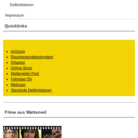
Defibrillatoren
Impressum
Quicklinks
eUmzug
Raumreservationssystem
Ortsplan
Online-Shop
Wattenwiler Post
Fahrplan ÖV
Webcam
Standorte Defibrillatoren
Filme aus Wattenwil