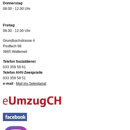
Donnerstag
08.00 - 12.00 Uhr
Freitag
08.00 - 12.00 Uhr
Grundbachstrasse 4
Postfach 98
3665 Wattenwil
Telefon Sozialdienst
033 359 59 61
Telefon AHV-Zweigstelle
033 359 59 51
e-mail
-
Mail ins Sekretariat