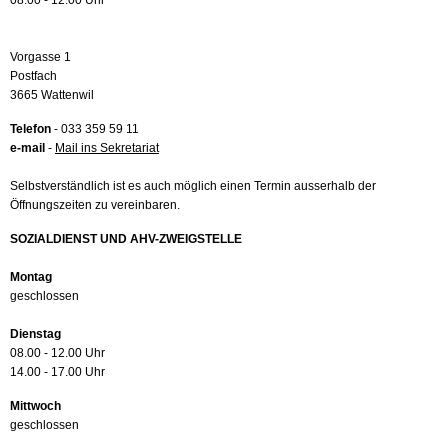
08.00 - 12.00 Uhr
Vorgasse 1
Postfach
3665 Wattenwil
Telefon
- 033 359 59 11
e-mail
-
Mail ins Sekretariat
Selbstverständlich ist es auch möglich einen Termin ausserhalb der
Öffnungszeiten zu vereinbaren.
SOZIALDIENST UND AHV-ZWEIGSTELLE
Montag
geschlossen
Dienstag
08.00 - 12.00 Uhr
14.00 - 17.00 Uhr
Mittwoch
geschlossen