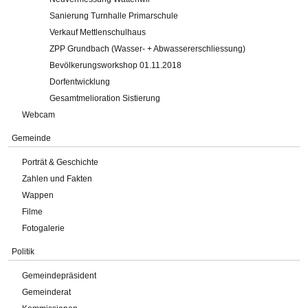
Sanierung Turnhalle Primarschule
Verkauf Mettlenschulhaus
ZPP Grundbach (Wasser- + Abwassererschliessung)
Bevölkerungsworkshop 01.11.2018
Dorfentwicklung
Gesamtmelioration Sistierung
Webcam
Gemeinde
Porträt & Geschichte
Zahlen und Fakten
Wappen
Filme
Fotogalerie
Politik
Gemeindepräsident
Gemeinderat