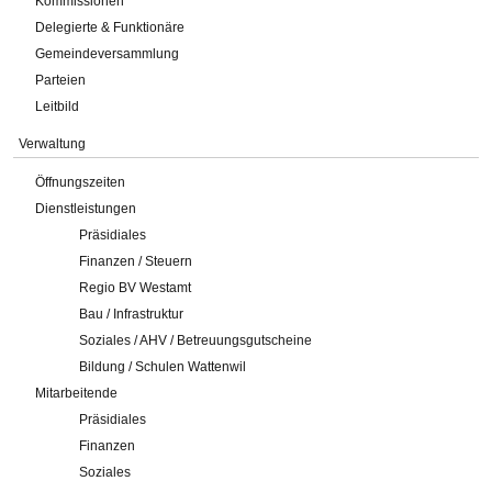
Kommissionen
Delegierte & Funktionäre
Gemeindeversammlung
Parteien
Leitbild
Verwaltung
Öffnungszeiten
Dienstleistungen
Präsidiales
Finanzen / Steuern
Regio BV Westamt
Bau / Infrastruktur
Soziales / AHV / Betreuungsgutscheine
Bildung / Schulen Wattenwil
Mitarbeitende
Präsidiales
Finanzen
Soziales