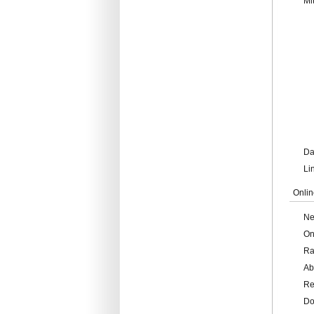
Mi
Da
Li
Onlin
Ne
On
Ra
Ab
Re
Do