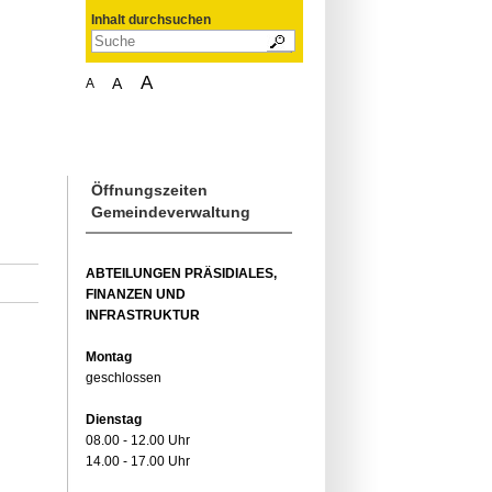
Inhalt durchsuchen
A
A
A
Öffnungszeiten
Gemeindeverwaltung
ABTEILUNGEN PRÄSIDIALES,
FINANZEN UND
INFRASTRUKTUR
Montag
geschlossen
Dienstag
08.00 - 12.00 Uhr
14.00 - 17.00 Uhr