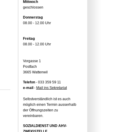
Mittwoch
geschlossen
Donnerstag
08.00 - 12.00 Uhr
Freitag
08.00 - 12.00 Uhr
Vorgasse 1
Postfach
3665 Wattenwil
Telefon
- 033 359 59 11
e-mail
-
Mail ins Sekretariat
Selbstverständlich ist es auch
möglich einen Termin ausserhalb
der Öffnungszeiten zu
vereinbaren.
SOZIALDIENST UND AHV-
ZWEIGSTELLE