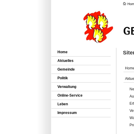
Hom
Sit
Home
Aktuelles
Hom
Gemeinde
Politik
Aktue
Verwaltung
Ne
Online-Service
Au
Er
Leben
Ve
Impressum
Wa
Pr