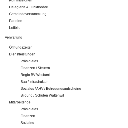
Kommissionen
Delegierte & Funktionäre
Gemeindeversammlung
Parteien
Leitbild
Verwaltung
Öffnungszeiten
Dienstleistungen
Präsidiales
Finanzen / Steuern
Regio BV Westamt
Bau / Infrastruktur
Soziales / AHV / Betreuungsgutscheine
Bildung / Schulen Wattenwil
Mitarbeitende
Präsidiales
Finanzen
Soziales