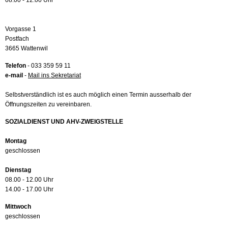
08.00 - 12.00 Uhr
Vorgasse 1
Postfach
3665 Wattenwil
Telefon
- 033 359 59 11
e-mail
-
Mail ins Sekretariat
Selbstverständlich ist es auch möglich einen Termin ausserhalb der
Öffnungszeiten zu vereinbaren.
SOZIALDIENST UND AHV-ZWEIGSTELLE
Montag
geschlossen
Dienstag
08.00 - 12.00 Uhr
14.00 - 17.00 Uhr
Mittwoch
geschlossen