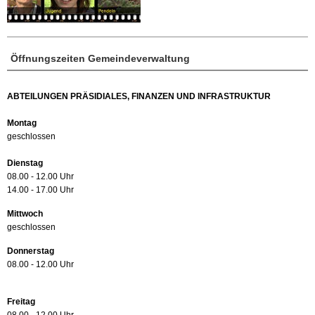
Öffnungszeiten Gemeindeverwaltung
ABTEILUNGEN PRÄSIDIALES, FINANZEN UND INFRASTRUKTUR
Montag
geschlossen
Dienstag
08.00 - 12.00 Uhr
14.00 - 17.00 Uhr
Mittwoch
geschlossen
Donnerstag
08.00 - 12.00 Uhr
Freitag