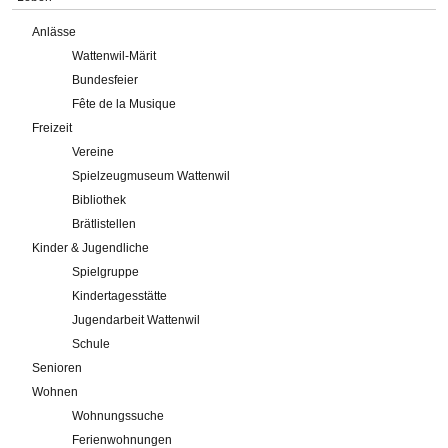
Anlässe
Wattenwil-Märit
Bundesfeier
Fête de la Musique
Freizeit
Vereine
Spielzeugmuseum Wattenwil
Bibliothek
Brätlistellen
Kinder & Jugendliche
Spielgruppe
Kindertagesstätte
Jugendarbeit Wattenwil
Schule
Senioren
Wohnen
Wohnungssuche
Ferienwohnungen