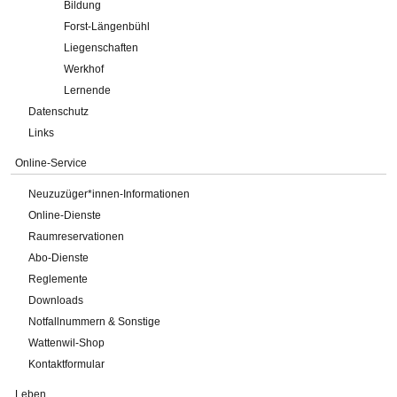
Bildung
Forst-Längenbühl
Liegenschaften
Werkhof
Lernende
Datenschutz
Links
Online-Service
Neuzuzüger*innen-Informationen
Online-Dienste
Raumreservationen
Abo-Dienste
Reglemente
Downloads
Notfallnummern & Sonstige
Wattenwil-Shop
Kontaktformular
Leben