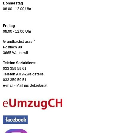
Donnerstag
08.00 - 12.00 Uhr
Freitag
08.00 - 12.00 Uhr
Grundbachstrasse 4
Postfach 98
3665 Wattenwil
Telefon Sozialdienst
033 359 59 61
Telefon AHV-Zweigstelle
033 359 59 51
e-mail
-
Mail ins Sekretariat