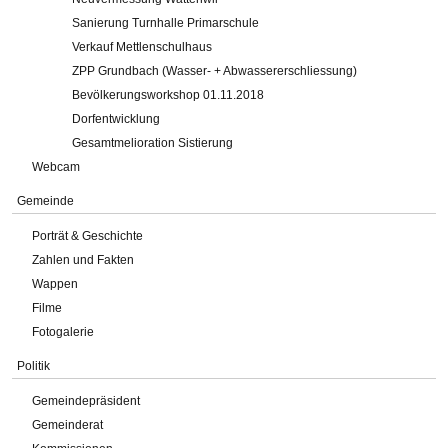
Sanierung Turnhalle Primarschule
Verkauf Mettlenschulhaus
ZPP Grundbach (Wasser- + Abwassererschliessung)
Bevölkerungsworkshop 01.11.2018
Dorfentwicklung
Gesamtmelioration Sistierung
Webcam
Gemeinde
Porträt & Geschichte
Zahlen und Fakten
Wappen
Filme
Fotogalerie
Politik
Gemeindepräsident
Gemeinderat