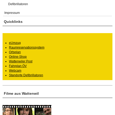
Defibrillatoren
Impressum
Quicklinks
eUmzug
Raumreservationssystem
Ortsplan
Online-Shop
Wattenwiler Post
Fahrplan ÖV
Webcam
Standorte Defibrillatoren
Filme aus Wattenwil