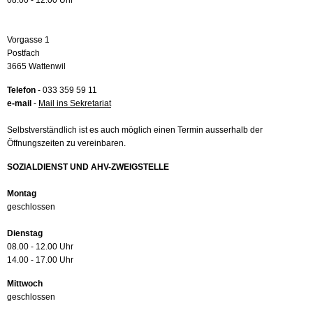
08.00 - 12.00 Uhr
Vorgasse 1
Postfach
3665 Wattenwil
Telefon
- 033 359 59 11
e-mail
-
Mail ins Sekretariat
Selbstverständlich ist es auch möglich einen Termin ausserhalb der
Öffnungszeiten zu vereinbaren.
SOZIALDIENST UND AHV-ZWEIGSTELLE
Montag
geschlossen
Dienstag
08.00 - 12.00 Uhr
14.00 - 17.00 Uhr
Mittwoch
geschlossen