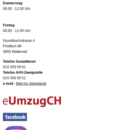
Donnerstag
08.00 - 12.00 Uhr
Freitag
08.00 - 12.00 Uhr
Grundbachstrasse 4
Postfach 98
3665 Wattenwil
Telefon Sozialdienst
033 359 59 61
Telefon AHV-Zweigstelle
033 359 59 51
e-mail
-
Mail ins Sekretariat