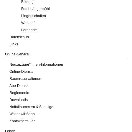
Bildung
Forst-Längenbühl
Liegenschaften
Werkhof
Lernende
Datenschutz
Links
Online-Service
Neuzuzüger*innen-Informationen
Online-Dienste
Raumreservationen
Abo-Dienste
Reglemente
Downloads
Notfallnummern & Sonstige
Wattenwil-Shop
Kontaktformular
Leben