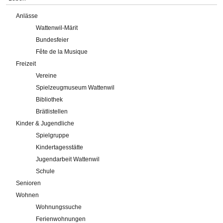
Anlässe
Wattenwil-Märit
Bundesfeier
Fête de la Musique
Freizeit
Vereine
Spielzeugmuseum Wattenwil
Bibliothek
Brätlistellen
Kinder & Jugendliche
Spielgruppe
Kindertagesstätte
Jugendarbeit Wattenwil
Schule
Senioren
Wohnen
Wohnungssuche
Ferienwohnungen