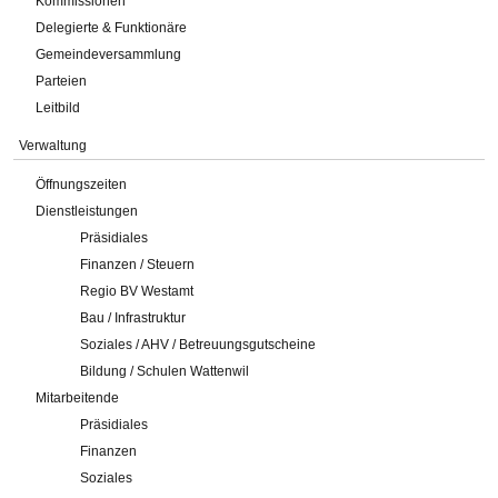
Kommissionen
Delegierte & Funktionäre
Gemeindeversammlung
Parteien
Leitbild
Verwaltung
Öffnungszeiten
Dienstleistungen
Präsidiales
Finanzen / Steuern
Regio BV Westamt
Bau / Infrastruktur
Soziales / AHV / Betreuungsgutscheine
Bildung / Schulen Wattenwil
Mitarbeitende
Präsidiales
Finanzen
Soziales