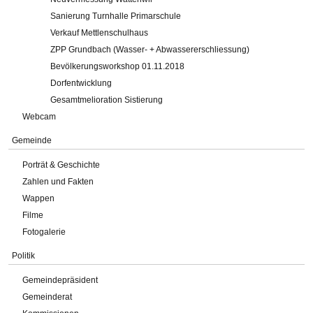
Sanierung Turnhalle Primarschule
Verkauf Mettlenschulhaus
ZPP Grundbach (Wasser- + Abwassererschliessung)
Bevölkerungsworkshop 01.11.2018
Dorfentwicklung
Gesamtmelioration Sistierung
Webcam
Gemeinde
Porträt & Geschichte
Zahlen und Fakten
Wappen
Filme
Fotogalerie
Politik
Gemeindepräsident
Gemeinderat