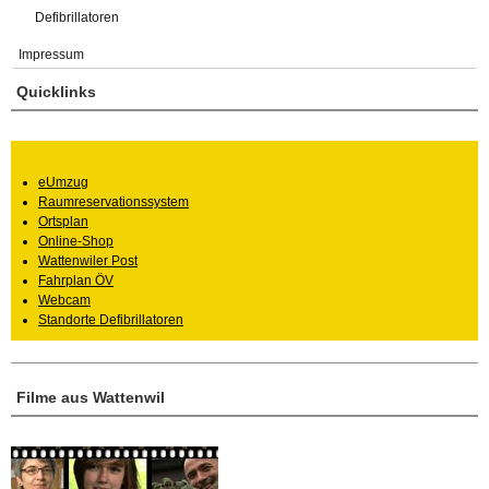
Defibrillatoren
Impressum
Quicklinks
eUmzug
Raumreservationssystem
Ortsplan
Online-Shop
Wattenwiler Post
Fahrplan ÖV
Webcam
Standorte Defibrillatoren
Filme aus Wattenwil