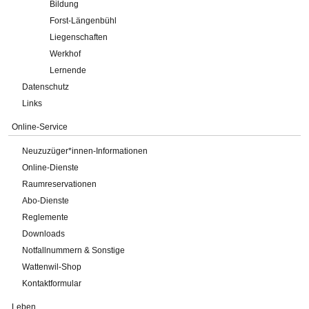
Bildung
Forst-Längenbühl
Liegenschaften
Werkhof
Lernende
Datenschutz
Links
Online-Service
Neuzuzüger*innen-Informationen
Online-Dienste
Raumreservationen
Abo-Dienste
Reglemente
Downloads
Notfallnummern & Sonstige
Wattenwil-Shop
Kontaktformular
Leben