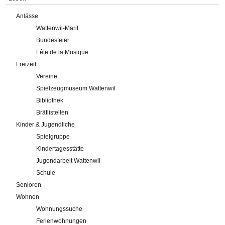
Anlässe
Wattenwil-Märit
Bundesfeier
Fête de la Musique
Freizeit
Vereine
Spielzeugmuseum Wattenwil
Bibliothek
Brätlistellen
Kinder & Jugendliche
Spielgruppe
Kindertagesstätte
Jugendarbeit Wattenwil
Schule
Senioren
Wohnen
Wohnungssuche
Ferienwohnungen