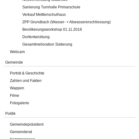
Sanierung Turnhalle Primarschule
Verkauf Mettlenschulhaus
ZPP Grundbach (Wasser- + Abwassererschliessung)
Bevölkerungsworkshop 01.11.2018
Dorfentwicklung
Gesamtmelioration Sistierung
Webcam
Gemeinde
Porträt & Geschichte
Zahlen und Fakten
Wappen
Filme
Fotogalerie
Politik
Gemeindepräsident
Gemeinderat