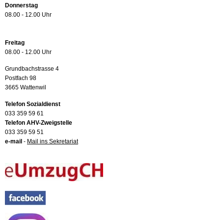
Donnerstag
08.00 - 12.00 Uhr
Freitag
08.00 - 12.00 Uhr
Grundbachstrasse 4
Postfach 98
3665 Wattenwil
Telefon Sozialdienst
033 359 59 61
Telefon AHV-Zweigstelle
033 359 59 51
e-mail
-
Mail ins Sekretariat