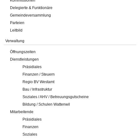
Kommissionen
Delegierte & Funktionäre
Gemeindeversammlung
Parteien
Leitbild
Verwaltung
Öffnungszeiten
Dienstleistungen
Präsidiales
Finanzen / Steuern
Regio BV Westamt
Bau / Infrastruktur
Soziales / AHV / Betreuungsgutscheine
Bildung / Schulen Wattenwil
Mitarbeitende
Präsidiales
Finanzen
Soziales