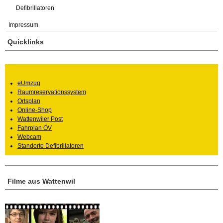
Defibrillatoren
Impressum
Quicklinks
eUmzug
Raumreservationssystem
Ortsplan
Online-Shop
Wattenwiler Post
Fahrplan ÖV
Webcam
Standorte Defibrillatoren
Filme aus Wattenwil