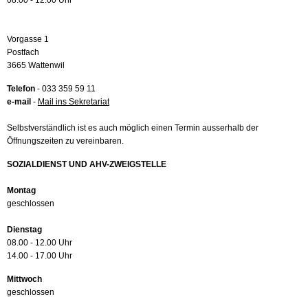
08.00 - 12.00 Uhr
Vorgasse 1
Postfach
3665 Wattenwil
Telefon
- 033 359 59 11
e-mail
-
Mail ins Sekretariat
Selbstverständlich ist es auch möglich einen Termin ausserhalb der
Öffnungszeiten zu vereinbaren.
SOZIALDIENST UND AHV-ZWEIGSTELLE
Montag
geschlossen
Dienstag
08.00 - 12.00 Uhr
14.00 - 17.00 Uhr
Mittwoch
geschlossen