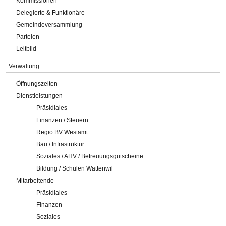
Kommissionen
Delegierte & Funktionäre
Gemeindeversammlung
Parteien
Leitbild
Verwaltung
Öffnungszeiten
Dienstleistungen
Präsidiales
Finanzen / Steuern
Regio BV Westamt
Bau / Infrastruktur
Soziales / AHV / Betreuungsgutscheine
Bildung / Schulen Wattenwil
Mitarbeitende
Präsidiales
Finanzen
Soziales