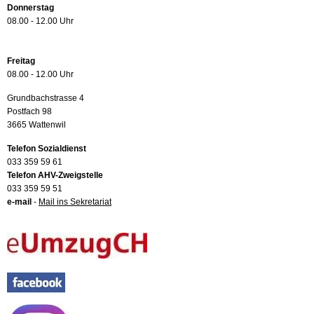
Donnerstag
08.00 - 12.00 Uhr
Freitag
08.00 - 12.00 Uhr
Grundbachstrasse 4
Postfach 98
3665 Wattenwil
Telefon Sozialdienst
033 359 59 61
Telefon AHV-Zweigstelle
033 359 59 51
e-mail
-
Mail ins Sekretariat