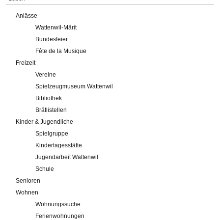
Anlässe
Wattenwil-Märit
Bundesfeier
Fête de la Musique
Freizeit
Vereine
Spielzeugmuseum Wattenwil
Bibliothek
Brätlistellen
Kinder & Jugendliche
Spielgruppe
Kindertagesstätte
Jugendarbeit Wattenwil
Schule
Senioren
Wohnen
Wohnungssuche
Ferienwohnungen