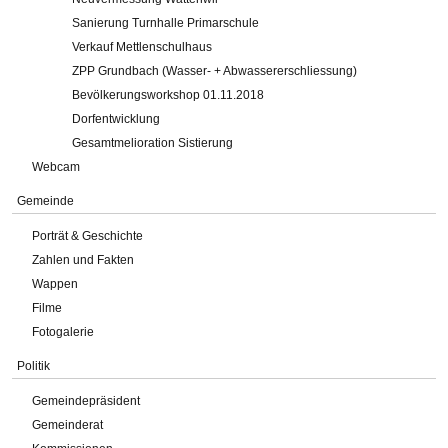
Sanierung Turnhalle Primarschule
Verkauf Mettlenschulhaus
ZPP Grundbach (Wasser- + Abwassererschliessung)
Bevölkerungsworkshop 01.11.2018
Dorfentwicklung
Gesamtmelioration Sistierung
Webcam
Gemeinde
Porträt & Geschichte
Zahlen und Fakten
Wappen
Filme
Fotogalerie
Politik
Gemeindepräsident
Gemeinderat