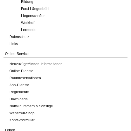
Bildung
Forst-Längenbühl
Liegenschaften
Werkhof
Lernende
Datenschutz
Links
Online-Service
Neuzuzüger*innen-Informationen
Online-Dienste
Raumreservationen
Abo-Dienste
Reglemente
Downloads
Notfallnummern & Sonstige
Wattenwil-Shop
Kontaktformular
Leben