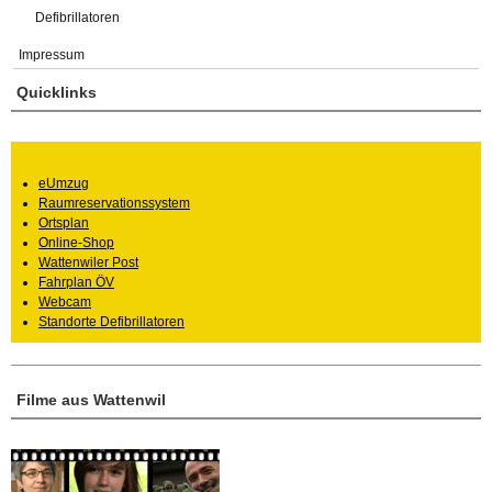
Defibrillatoren
Impressum
Quicklinks
eUmzug
Raumreservationssystem
Ortsplan
Online-Shop
Wattenwiler Post
Fahrplan ÖV
Webcam
Standorte Defibrillatoren
Filme aus Wattenwil