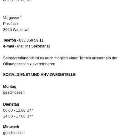
08.00 - 12.00 Uhr
Vorgasse 1
Postfach
3665 Wattenwil
Telefon
- 033 359 59 11
e-mail
-
Mail ins Sekretariat
Selbstverständlich ist es auch möglich einen Termin ausserhalb der
Öffnungszeiten zu vereinbaren.
SOZIALDIENST UND AHV-ZWEIGSTELLE
Montag
geschlossen
Dienstag
08.00 - 12.00 Uhr
14.00 - 17.00 Uhr
Mittwoch
geschlossen