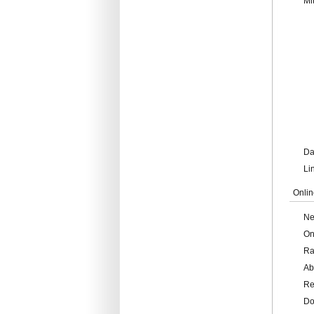
Mi
Da
Li
Onlin
Ne
On
Ra
Ab
Re
Do