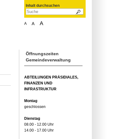
Inhalt durchsuchen
A
A
A
Öffnungszeiten
Gemeindeverwaltung
ABTEILUNGEN PRÄSIDIALES,
FINANZEN UND
INFRASTRUKTUR
Montag
geschlossen
Dienstag
08.00 - 12.00 Uhr
14.00 - 17.00 Uhr