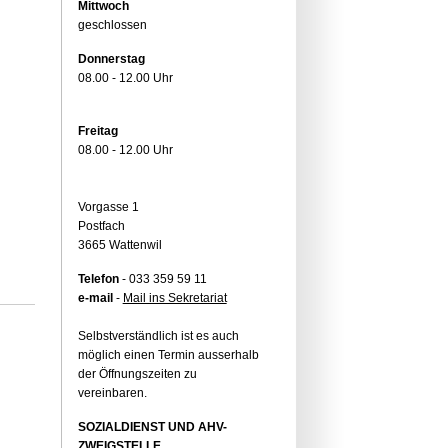
Mittwoch
geschlossen
Donnerstag
08.00 - 12.00 Uhr
Freitag
08.00 - 12.00 Uhr
Vorgasse 1
Postfach
3665 Wattenwil
Telefon
- 033 359 59 11
e-mail
-
Mail ins Sekretariat
Selbstverständlich ist es auch
möglich einen Termin ausserhalb
der Öffnungszeiten zu
vereinbaren.
SOZIALDIENST UND AHV-
ZWEIGSTELLE