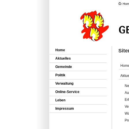
Hom
Sit
Home
Aktuelles
Hom
Gemeinde
Politik
Aktue
Verwaltung
Ne
Online-Service
Au
Er
Leben
Ve
Impressum
Wa
Pr