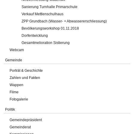
Sanierung Turnhalle Primarschule
Verkauf Mettlenschulhaus
ZPP Grundbach (Wasser- + Abwassererschliessung)
Bevölkerungsworkshop 01.11.2018
Dorfentwicklung
Gesamtmelioration Sistierung
Webcam
Gemeinde
Porträt & Geschichte
Zahlen und Fakten
Wappen
Filme
Fotogalerie
Politik
Gemeindepräsident
Gemeinderat