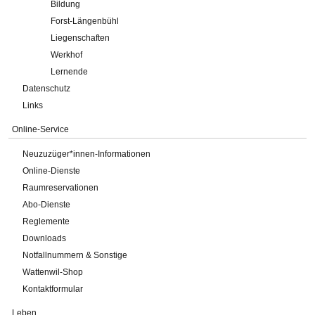
Bildung
Forst-Längenbühl
Liegenschaften
Werkhof
Lernende
Datenschutz
Links
Online-Service
Neuzuzüger*innen-Informationen
Online-Dienste
Raumreservationen
Abo-Dienste
Reglemente
Downloads
Notfallnummern & Sonstige
Wattenwil-Shop
Kontaktformular
Leben