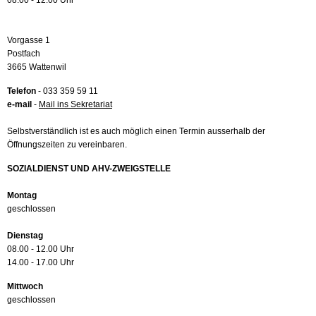
08.00 - 12.00 Uhr
Vorgasse 1
Postfach
3665 Wattenwil
Telefon
- 033 359 59 11
e-mail
-
Mail ins Sekretariat
Selbstverständlich ist es auch möglich einen Termin ausserhalb der
Öffnungszeiten zu vereinbaren.
SOZIALDIENST UND AHV-ZWEIGSTELLE
Montag
geschlossen
Dienstag
08.00 - 12.00 Uhr
14.00 - 17.00 Uhr
Mittwoch
geschlossen