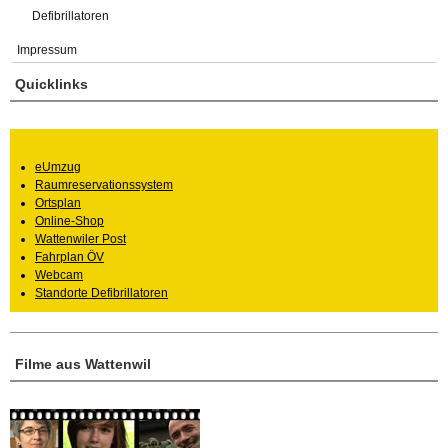
Defibrillatoren
Impressum
Quicklinks
eUmzug
Raumreservationssystem
Ortsplan
Online-Shop
Wattenwiler Post
Fahrplan ÖV
Webcam
Standorte Defibrillatoren
Filme aus Wattenwil