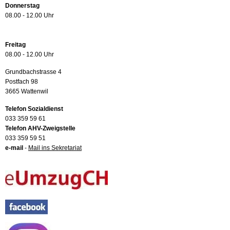
Donnerstag
08.00 - 12.00 Uhr
Freitag
08.00 - 12.00 Uhr
Grundbachstrasse 4
Postfach 98
3665 Wattenwil
Telefon Sozialdienst
033 359 59 61
Telefon AHV-Zweigstelle
033 359 59 51
e-mail
-
Mail ins Sekretariat