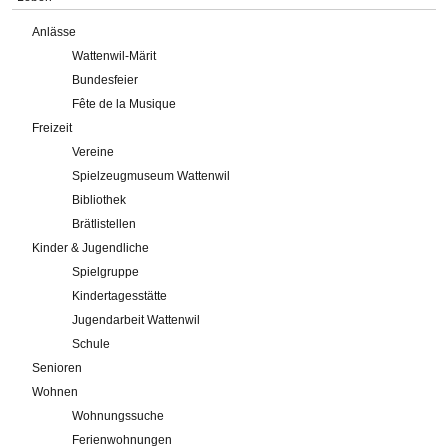
Anlässe
Wattenwil-Märit
Bundesfeier
Fête de la Musique
Freizeit
Vereine
Spielzeugmuseum Wattenwil
Bibliothek
Brätlistellen
Kinder & Jugendliche
Spielgruppe
Kindertagesstätte
Jugendarbeit Wattenwil
Schule
Senioren
Wohnen
Wohnungssuche
Ferienwohnungen