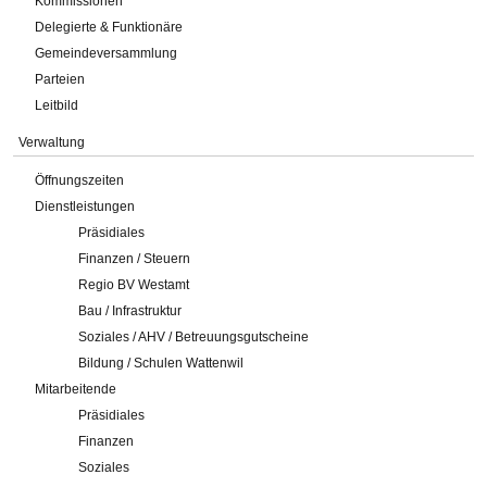
Kommissionen
Delegierte & Funktionäre
Gemeindeversammlung
Parteien
Leitbild
Verwaltung
Öffnungszeiten
Dienstleistungen
Präsidiales
Finanzen / Steuern
Regio BV Westamt
Bau / Infrastruktur
Soziales / AHV / Betreuungsgutscheine
Bildung / Schulen Wattenwil
Mitarbeitende
Präsidiales
Finanzen
Soziales