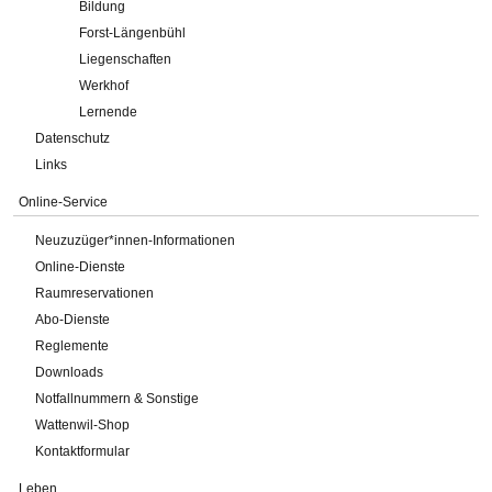
Bildung
Forst-Längenbühl
Liegenschaften
Werkhof
Lernende
Datenschutz
Links
Online-Service
Neuzuzüger*innen-Informationen
Online-Dienste
Raumreservationen
Abo-Dienste
Reglemente
Downloads
Notfallnummern & Sonstige
Wattenwil-Shop
Kontaktformular
Leben