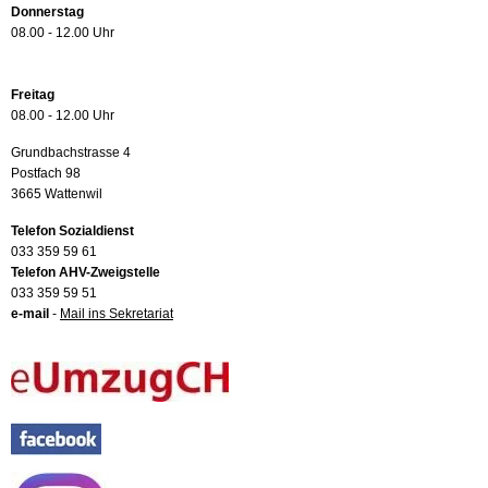
Donnerstag
08.00 - 12.00 Uhr
Freitag
08.00 - 12.00 Uhr
Grundbachstrasse 4
Postfach 98
3665 Wattenwil
Telefon Sozialdienst
033 359 59 61
Telefon AHV-Zweigstelle
033 359 59 51
e-mail
-
Mail ins Sekretariat