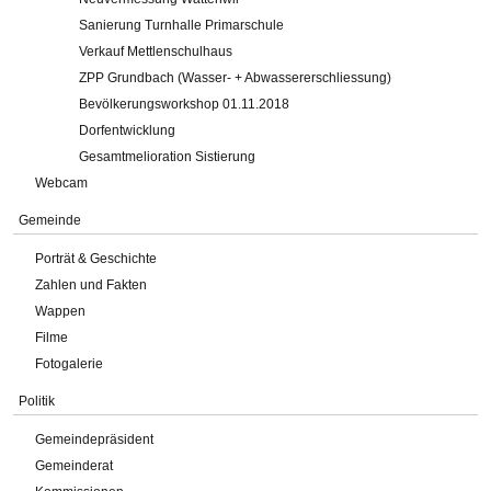
Sanierung Turnhalle Primarschule
Verkauf Mettlenschulhaus
ZPP Grundbach (Wasser- + Abwassererschliessung)
Bevölkerungsworkshop 01.11.2018
Dorfentwicklung
Gesamtmelioration Sistierung
Webcam
Gemeinde
Porträt & Geschichte
Zahlen und Fakten
Wappen
Filme
Fotogalerie
Politik
Gemeindepräsident
Gemeinderat