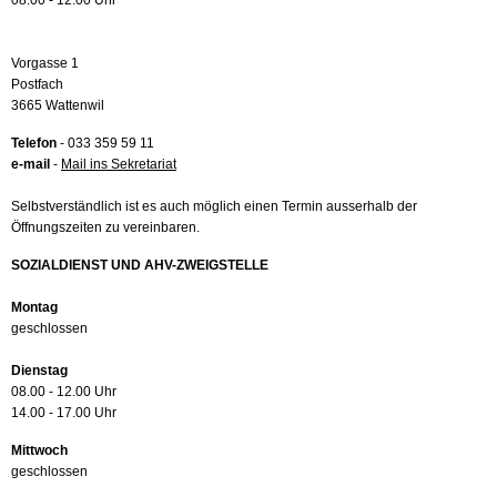
08.00 - 12.00 Uhr
Vorgasse 1
Postfach
3665 Wattenwil
Telefon
- 033 359 59 11
e-mail
-
Mail ins Sekretariat
Selbstverständlich ist es auch möglich einen Termin ausserhalb der
Öffnungszeiten zu vereinbaren.
SOZIALDIENST UND AHV-ZWEIGSTELLE
Montag
geschlossen
Dienstag
08.00 - 12.00 Uhr
14.00 - 17.00 Uhr
Mittwoch
geschlossen