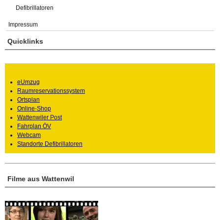
Defibrillatoren
Impressum
Quicklinks
eUmzug
Raumreservationssystem
Ortsplan
Online-Shop
Wattenwiler Post
Fahrplan ÖV
Webcam
Standorte Defibrillatoren
Filme aus Wattenwil