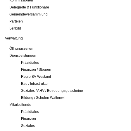
Kommissionen
Delegierte & Funktionäre
Gemeindeversammlung
Parteien
Leitbild
Verwaltung
Öffnungszeiten
Dienstleistungen
Präsidiales
Finanzen / Steuern
Regio BV Westamt
Bau / Infrastruktur
Soziales / AHV / Betreuungsgutscheine
Bildung / Schulen Wattenwil
Mitarbeitende
Präsidiales
Finanzen
Soziales