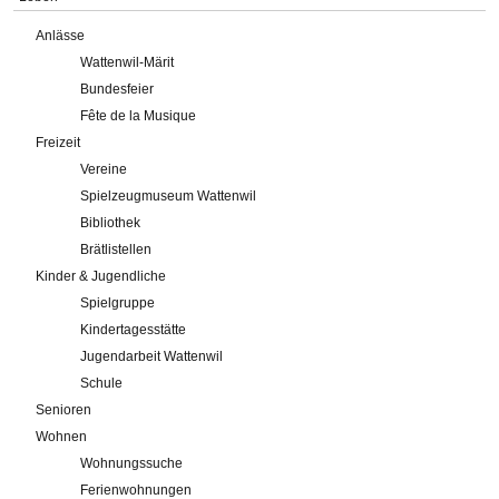
Anlässe
Wattenwil-Märit
Bundesfeier
Fête de la Musique
Freizeit
Vereine
Spielzeugmuseum Wattenwil
Bibliothek
Brätlistellen
Kinder & Jugendliche
Spielgruppe
Kindertagesstätte
Jugendarbeit Wattenwil
Schule
Senioren
Wohnen
Wohnungssuche
Ferienwohnungen