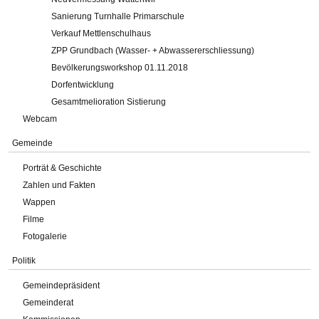
Sanierung Turnhalle Primarschule
Verkauf Mettlenschulhaus
ZPP Grundbach (Wasser- + Abwassererschliessung)
Bevölkerungsworkshop 01.11.2018
Dorfentwicklung
Gesamtmelioration Sistierung
Webcam
Gemeinde
Porträt & Geschichte
Zahlen und Fakten
Wappen
Filme
Fotogalerie
Politik
Gemeindepräsident
Gemeinderat