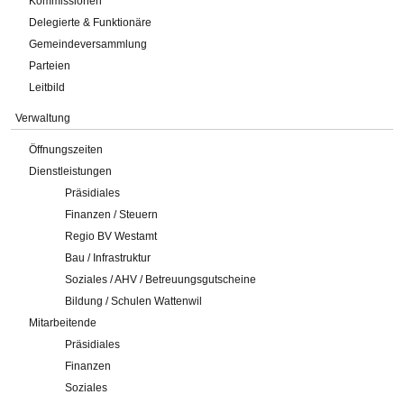
Kommissionen
Delegierte & Funktionäre
Gemeindeversammlung
Parteien
Leitbild
Verwaltung
Öffnungszeiten
Dienstleistungen
Präsidiales
Finanzen / Steuern
Regio BV Westamt
Bau / Infrastruktur
Soziales / AHV / Betreuungsgutscheine
Bildung / Schulen Wattenwil
Mitarbeitende
Präsidiales
Finanzen
Soziales