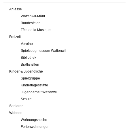
Anlässe
Wattenwil-Märit
Bundesfeier
Fête de la Musique
Freizeit
Vereine
Spielzeugmuseum Wattenwil
Bibliothek
Brätlistellen
Kinder & Jugendliche
Spielgruppe
Kindertagesstätte
Jugendarbeit Wattenwil
Schule
Senioren
Wohnen
Wohnungssuche
Ferienwohnungen