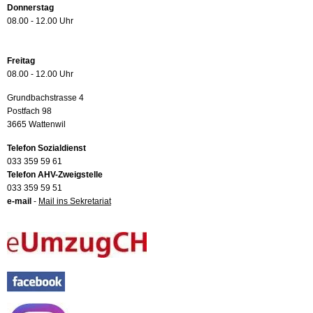
Donnerstag
08.00 - 12.00 Uhr
Freitag
08.00 - 12.00 Uhr
Grundbachstrasse 4
Postfach 98
3665 Wattenwil
Telefon Sozialdienst
033 359 59 61
Telefon AHV-Zweigstelle
033 359 59 51
e-mail
-
Mail ins Sekretariat