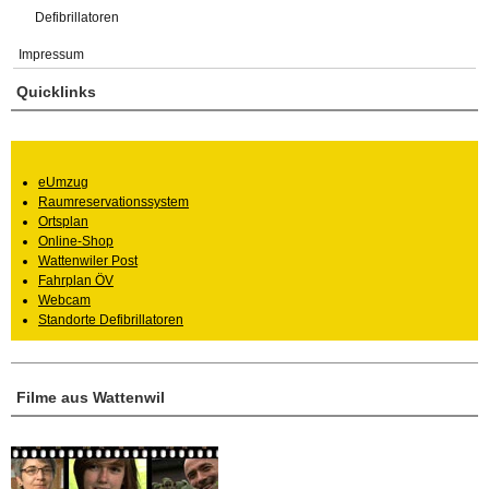
Defibrillatoren
Impressum
Quicklinks
eUmzug
Raumreservationssystem
Ortsplan
Online-Shop
Wattenwiler Post
Fahrplan ÖV
Webcam
Standorte Defibrillatoren
Filme aus Wattenwil