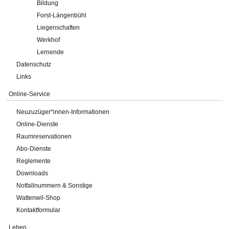
Bildung
Forst-Längenbühl
Liegenschaften
Werkhof
Lernende
Datenschutz
Links
Online-Service
Neuzuzüger*innen-Informationen
Online-Dienste
Raumreservationen
Abo-Dienste
Reglemente
Downloads
Notfallnummern & Sonstige
Wattenwil-Shop
Kontaktformular
Leben