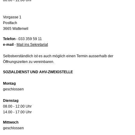
08.00 - 12.00 Uhr
Vorgasse 1
Postfach
3665 Wattenwil
Telefon
- 033 359 59 11
e-mail
-
Mail ins Sekretariat
Selbstverständlich ist es auch möglich einen Termin ausserhalb der
Öffnungszeiten zu vereinbaren.
SOZIALDIENST UND AHV-ZWEIGSTELLE
Montag
geschlossen
Dienstag
08.00 - 12.00 Uhr
14.00 - 17.00 Uhr
Mittwoch
geschlossen