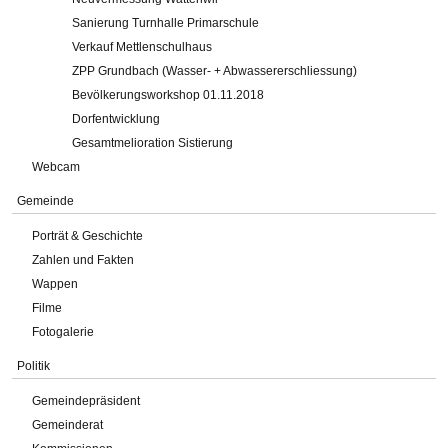
Sanierung Turnhalle Primarschule
Verkauf Mettlenschulhaus
ZPP Grundbach (Wasser- + Abwassererschliessung)
Bevölkerungsworkshop 01.11.2018
Dorfentwicklung
Gesamtmelioration Sistierung
Webcam
Gemeinde
Porträt & Geschichte
Zahlen und Fakten
Wappen
Filme
Fotogalerie
Politik
Gemeindepräsident
Gemeinderat