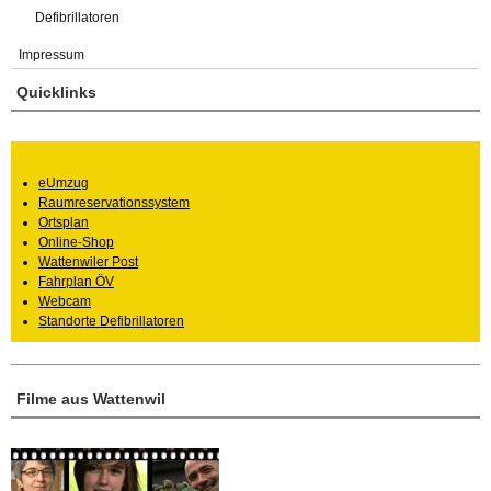
Defibrillatoren
Impressum
Quicklinks
eUmzug
Raumreservationssystem
Ortsplan
Online-Shop
Wattenwiler Post
Fahrplan ÖV
Webcam
Standorte Defibrillatoren
Filme aus Wattenwil