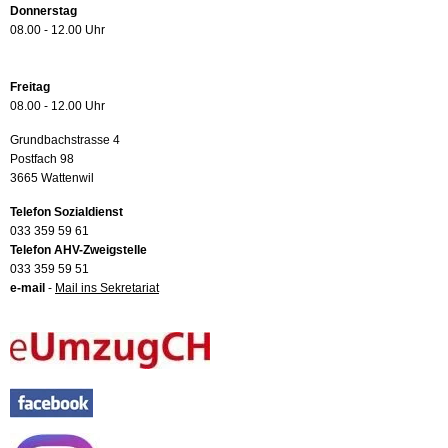
Donnerstag
08.00 - 12.00 Uhr
Freitag
08.00 - 12.00 Uhr
Grundbachstrasse 4
Postfach 98
3665 Wattenwil
Telefon Sozialdienst
033 359 59 61
Telefon AHV-Zweigstelle
033 359 59 51
e-mail
-
Mail ins Sekretariat