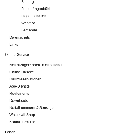
Bildung
Forst-Längenbühl
Liegenschaften
Werkhof
Lernende
Datenschutz
Links
Online-Service
Neuzuzüger*innen-Informationen
Online-Dienste
Raumreservationen
Abo-Dienste
Reglemente
Downloads
Notfallnummern & Sonstige
Wattenwil-Shop
Kontaktformular
Leben