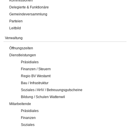
Kommissionen
Delegierte & Funktionäre
Gemeindeversammlung
Parteien
Leitbild
Verwaltung
Öffnungszeiten
Dienstleistungen
Präsidiales
Finanzen / Steuern
Regio BV Westamt
Bau / Infrastruktur
Soziales / AHV / Betreuungsgutscheine
Bildung / Schulen Wattenwil
Mitarbeitende
Präsidiales
Finanzen
Soziales