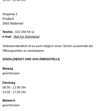
08.00 - 12.00 Uhr
Vorgasse 1
Postfach
3665 Wattenwil
Telefon
- 033 359 59 11
e-mail
-
Mail ins Sekretariat
Selbstverständlich ist es auch möglich einen Termin ausserhalb der
Öffnungszeiten zu vereinbaren.
SOZIALDIENST UND AHV-ZWEIGSTELLE
Montag
geschlossen
Dienstag
08.00 - 12.00 Uhr
14.00 - 17.00 Uhr
Mittwoch
geschlossen