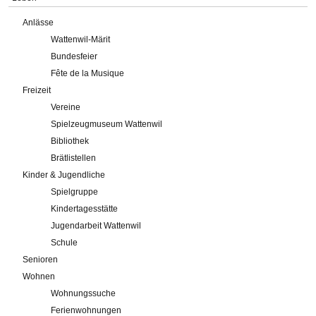
Anlässe
Wattenwil-Märit
Bundesfeier
Fête de la Musique
Freizeit
Vereine
Spielzeugmuseum Wattenwil
Bibliothek
Brätlistellen
Kinder & Jugendliche
Spielgruppe
Kindertagesstätte
Jugendarbeit Wattenwil
Schule
Senioren
Wohnen
Wohnungssuche
Ferienwohnungen