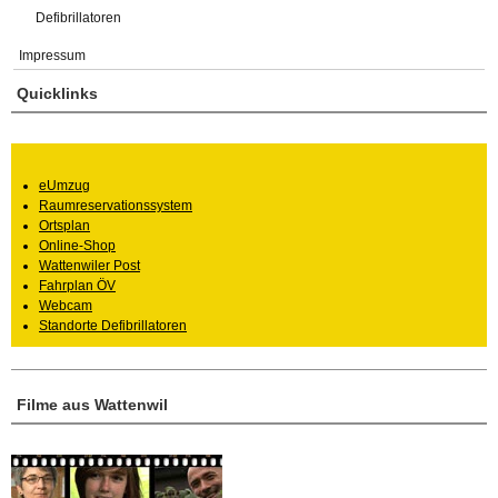
Defibrillatoren
Impressum
Quicklinks
eUmzug
Raumreservationssystem
Ortsplan
Online-Shop
Wattenwiler Post
Fahrplan ÖV
Webcam
Standorte Defibrillatoren
Filme aus Wattenwil