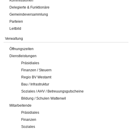
Kommissionen
Delegierte & Funktionäre
Gemeindeversammlung
Parteien
Leitbild
Verwaltung
Öffnungszeiten
Dienstleistungen
Präsidiales
Finanzen / Steuern
Regio BV Westamt
Bau / Infrastruktur
Soziales / AHV / Betreuungsgutscheine
Bildung / Schulen Wattenwil
Mitarbeitende
Präsidiales
Finanzen
Soziales