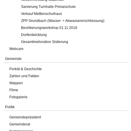
Sanierung Turnhalle Primarschule
Verkauf Mettlenschulhaus
ZPP Grundbach (Wasser- + Abwassererschliessung)
Bevölkerungsworkshop 01.11.2018
Dorfentwicklung
Gesamtmelioration Sistierung
Webcam
Gemeinde
Porträt & Geschichte
Zahlen und Fakten
Wappen
Filme
Fotogalerie
Politik
Gemeindepräsident
Gemeinderat