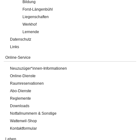
Bildung
Forst-Längenbühl
Liegenschaften
Werkhof
Lernende
Datenschutz
Links
Online-Service
Neuzuzüger*innen-Informationen
Online-Dienste
Raumreservationen
Abo-Dienste
Reglemente
Downloads
Notfallnummern & Sonstige
Wattenwil-Shop
Kontaktformular
Leben