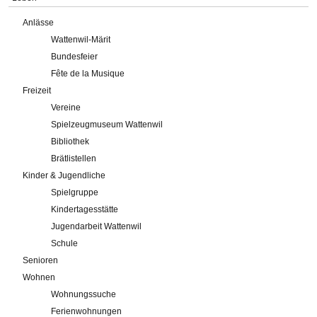
Anlässe
Wattenwil-Märit
Bundesfeier
Fête de la Musique
Freizeit
Vereine
Spielzeugmuseum Wattenwil
Bibliothek
Brätlistellen
Kinder & Jugendliche
Spielgruppe
Kindertagesstätte
Jugendarbeit Wattenwil
Schule
Senioren
Wohnen
Wohnungssuche
Ferienwohnungen