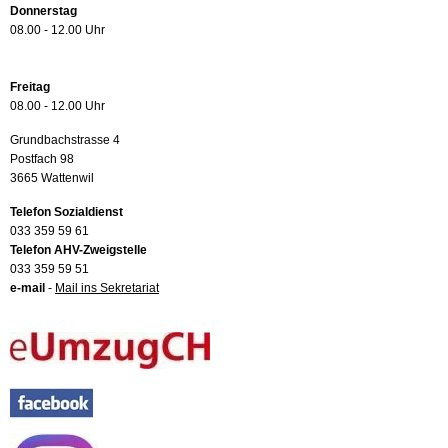
Donnerstag
08.00 - 12.00 Uhr
Freitag
08.00 - 12.00 Uhr
Grundbachstrasse 4
Postfach 98
3665 Wattenwil
Telefon Sozialdienst
033 359 59 61
Telefon AHV-Zweigstelle
033 359 59 51
e-mail
-
Mail ins Sekretariat