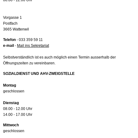
08.00 - 12.00 Uhr
Vorgasse 1
Postfach
3665 Wattenwil
Telefon
- 033 359 59 11
e-mail
-
Mail ins Sekretariat
Selbstverständlich ist es auch möglich einen Termin ausserhalb der
Öffnungszeiten zu vereinbaren.
SOZIALDIENST UND AHV-ZWEIGSTELLE
Montag
geschlossen
Dienstag
08.00 - 12.00 Uhr
14.00 - 17.00 Uhr
Mittwoch
geschlossen