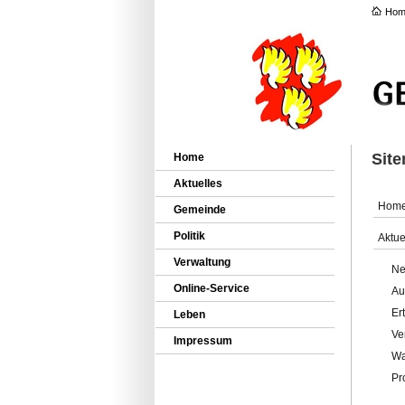
Hom
Sit
Home
Aktuelles
Hom
Gemeinde
Politik
Aktue
Verwaltung
Ne
Online-Service
Au
Er
Leben
Ve
Impressum
Wa
Pr