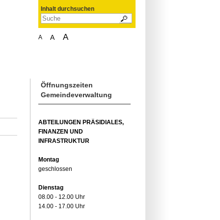
Inhalt durchsuchen
A
A
A
Öffnungszeiten
Gemeindeverwaltung
ABTEILUNGEN PRÄSIDIALES,
FINANZEN UND
INFRASTRUKTUR
Montag
geschlossen
Dienstag
08.00 - 12.00 Uhr
14.00 - 17.00 Uhr