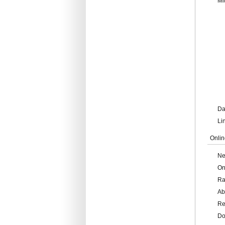
Mi
Da
Li
Onlin
Ne
On
Ra
Ab
Re
Do