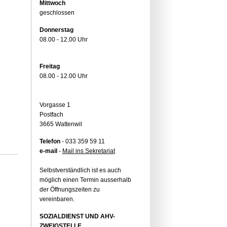
Mittwoch
geschlossen
Donnerstag
08.00 - 12.00 Uhr
Freitag
08.00 - 12.00 Uhr
Vorgasse 1
Postfach
3665 Wattenwil
Telefon
- 033 359 59 11
e-mail
-
Mail ins Sekretariat
Selbstverständlich ist es auch
möglich einen Termin ausserhalb
der Öffnungszeiten zu
vereinbaren.
SOZIALDIENST UND AHV-
ZWEIGSTELLE