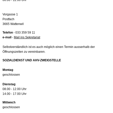
08.00 - 12.00 Uhr
Vorgasse 1
Postfach
3665 Wattenwil
Telefon
- 033 359 59 11
e-mail
-
Mail ins Sekretariat
Selbstverständlich ist es auch möglich einen Termin ausserhalb der
Öffnungszeiten zu vereinbaren.
SOZIALDIENST UND AHV-ZWEIGSTELLE
Montag
geschlossen
Dienstag
08.00 - 12.00 Uhr
14.00 - 17.00 Uhr
Mittwoch
geschlossen