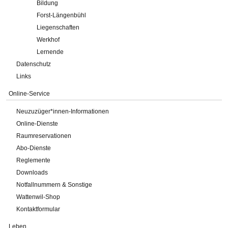
Bildung
Forst-Längenbühl
Liegenschaften
Werkhof
Lernende
Datenschutz
Links
Online-Service
Neuzuzüger*innen-Informationen
Online-Dienste
Raumreservationen
Abo-Dienste
Reglemente
Downloads
Notfallnummern & Sonstige
Wattenwil-Shop
Kontaktformular
Leben