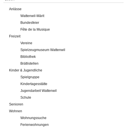
Anlässe
Wattenwil-Märit
Bundesfeier
Fête de la Musique
Freizeit
Vereine
Spielzeugmuseum Wattenwil
Bibliothek
Brätlistellen
Kinder & Jugendliche
Spielgruppe
Kindertagesstätte
Jugendarbeit Wattenwil
Schule
Senioren
Wohnen
Wohnungssuche
Ferienwohnungen