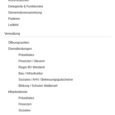
Kommissionen
Delegierte & Funktionäre
Gemeindeversammlung
Parteien
Leitbild
Verwaltung
Öffnungszeiten
Dienstleistungen
Präsidiales
Finanzen / Steuern
Regio BV Westamt
Bau / Infrastruktur
Soziales / AHV / Betreuungsgutscheine
Bildung / Schulen Wattenwil
Mitarbeitende
Präsidiales
Finanzen
Soziales