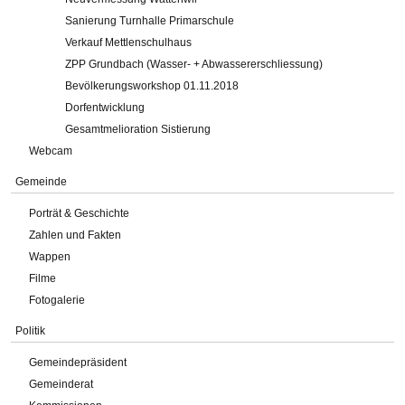
Sanierung Turnhalle Primarschule
Verkauf Mettlenschulhaus
ZPP Grundbach (Wasser- + Abwassererschliessung)
Bevölkerungsworkshop 01.11.2018
Dorfentwicklung
Gesamtmelioration Sistierung
Webcam
Gemeinde
Porträt & Geschichte
Zahlen und Fakten
Wappen
Filme
Fotogalerie
Politik
Gemeindepräsident
Gemeinderat