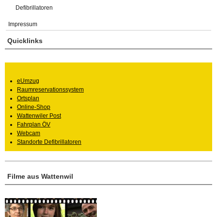
Defibrillatoren
Impressum
Quicklinks
eUmzug
Raumreservationssystem
Ortsplan
Online-Shop
Wattenwiler Post
Fahrplan ÖV
Webcam
Standorte Defibrillatoren
Filme aus Wattenwil