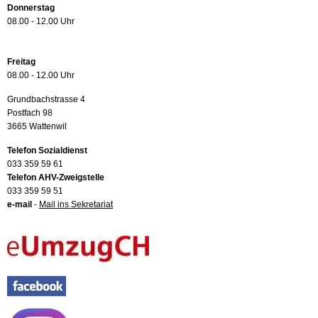
Donnerstag
08.00 - 12.00 Uhr
Freitag
08.00 - 12.00 Uhr
Grundbachstrasse 4
Postfach 98
3665 Wattenwil
Telefon Sozialdienst
033 359 59 61
Telefon AHV-Zweigstelle
033 359 59 51
e-mail
-
Mail ins Sekretariat