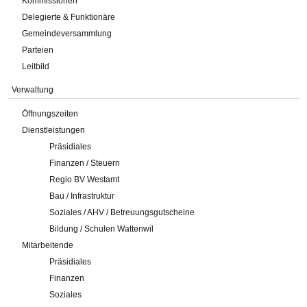
Kommissionen
Delegierte & Funktionäre
Gemeindeversammlung
Parteien
Leitbild
Verwaltung
Öffnungszeiten
Dienstleistungen
Präsidiales
Finanzen / Steuern
Regio BV Westamt
Bau / Infrastruktur
Soziales / AHV / Betreuungsgutscheine
Bildung / Schulen Wattenwil
Mitarbeitende
Präsidiales
Finanzen
Soziales