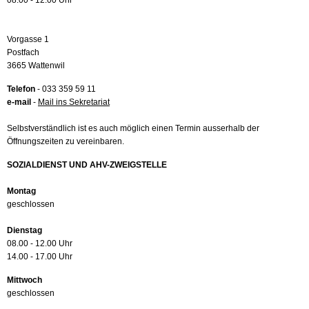
08.00 - 12.00 Uhr
Vorgasse 1
Postfach
3665 Wattenwil
Telefon
- 033 359 59 11
e-mail
-
Mail ins Sekretariat
Selbstverständlich ist es auch möglich einen Termin ausserhalb der
Öffnungszeiten zu vereinbaren.
SOZIALDIENST UND AHV-ZWEIGSTELLE
Montag
geschlossen
Dienstag
08.00 - 12.00 Uhr
14.00 - 17.00 Uhr
Mittwoch
geschlossen