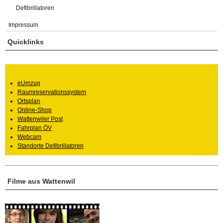
Defibrillatoren
Impressum
Quicklinks
eUmzug
Raumreservationssystem
Ortsplan
Online-Shop
Wattenwiler Post
Fahrplan ÖV
Webcam
Standorte Defibrillatoren
Filme aus Wattenwil