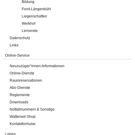
Bildung
Forst-Längenbühl
Liegenschaften
Werkhof
Lernende
Datenschutz
Links
Online-Service
Neuzuzüger*innen-Informationen
Online-Dienste
Raumreservationen
Abo-Dienste
Reglemente
Downloads
Notfallnummern & Sonstige
Wattenwil-Shop
Kontaktformular
Leben