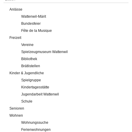
Anlässe
Wattenwil-Märit
Bundesfeier
Fête de la Musique
Freizeit
Vereine
Spielzeugmuseum Wattenwil
Bibliothek
Brätlistellen
Kinder & Jugendliche
Spielgruppe
Kindertagesstätte
Jugendarbeit Wattenwil
Schule
Senioren
Wohnen
Wohnungssuche
Ferienwohnungen