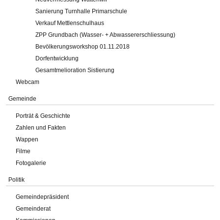
Sanierung Turnhalle Primarschule
Verkauf Mettlenschulhaus
ZPP Grundbach (Wasser- + Abwassererschliessung)
Bevölkerungsworkshop 01.11.2018
Dorfentwicklung
Gesamtmelioration Sistierung
Webcam
Gemeinde
Porträt & Geschichte
Zahlen und Fakten
Wappen
Filme
Fotogalerie
Politik
Gemeindepräsident
Gemeinderat