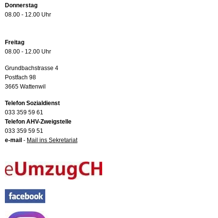
Donnerstag
08.00 - 12.00 Uhr
Freitag
08.00 - 12.00 Uhr
Grundbachstrasse 4
Postfach 98
3665 Wattenwil
Telefon Sozialdienst
033 359 59 61
Telefon AHV-Zweigstelle
033 359 59 51
e-mail
-
Mail ins Sekretariat