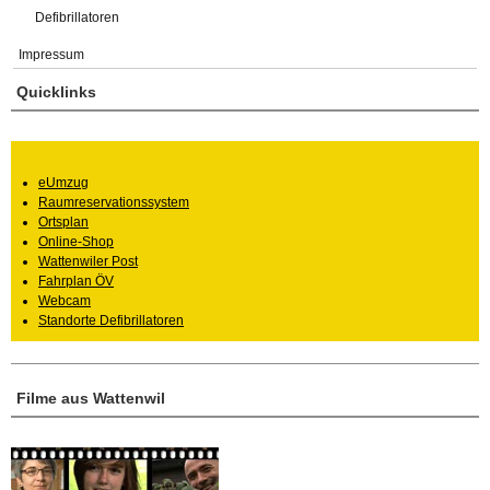
Defibrillatoren
Impressum
Quicklinks
eUmzug
Raumreservationssystem
Ortsplan
Online-Shop
Wattenwiler Post
Fahrplan ÖV
Webcam
Standorte Defibrillatoren
Filme aus Wattenwil