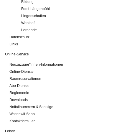
Bildung
Forst-Längenbühl
Liegenschaften
Werkhof
Lernende
Datenschutz
Links
Online-Service
Neuzuzüger*innen-Informationen
Online-Dienste
Raumreservationen
Abo-Dienste
Reglemente
Downloads
Notfallnummern & Sonstige
Wattenwil-Shop
Kontaktformular
Leben