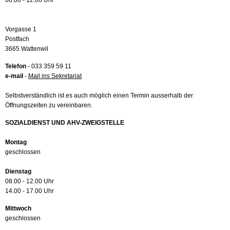
08.00 - 12.00 Uhr
Vorgasse 1
Postfach
3665 Wattenwil
Telefon
- 033 359 59 11
e-mail
-
Mail ins Sekretariat
Selbstverständlich ist es auch möglich einen Termin ausserhalb der
Öffnungszeiten zu vereinbaren.
SOZIALDIENST UND AHV-ZWEIGSTELLE
Montag
geschlossen
Dienstag
08.00 - 12.00 Uhr
14.00 - 17.00 Uhr
Mittwoch
geschlossen