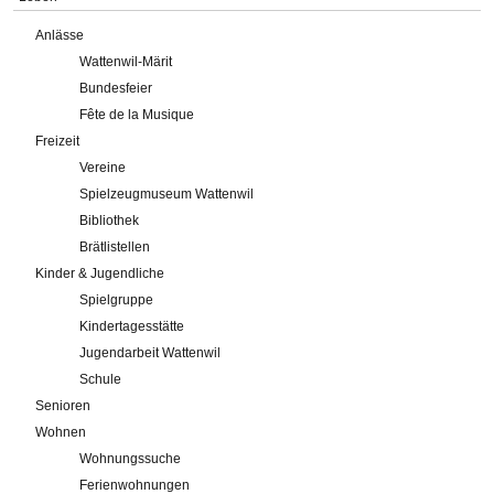
Anlässe
Wattenwil-Märit
Bundesfeier
Fête de la Musique
Freizeit
Vereine
Spielzeugmuseum Wattenwil
Bibliothek
Brätlistellen
Kinder & Jugendliche
Spielgruppe
Kindertagesstätte
Jugendarbeit Wattenwil
Schule
Senioren
Wohnen
Wohnungssuche
Ferienwohnungen