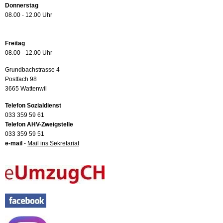
Donnerstag
08.00 - 12.00 Uhr
Freitag
08.00 - 12.00 Uhr
Grundbachstrasse 4
Postfach 98
3665 Wattenwil
Telefon Sozialdienst
033 359 59 61
Telefon AHV-Zweigstelle
033 359 59 51
e-mail
-
Mail ins Sekretariat