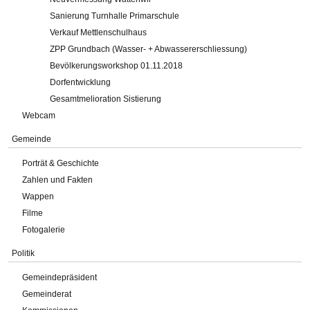
Sanierung Turnhalle Primarschule
Verkauf Mettlenschulhaus
ZPP Grundbach (Wasser- + Abwassererschliessung)
Bevölkerungsworkshop 01.11.2018
Dorfentwicklung
Gesamtmelioration Sistierung
Webcam
Gemeinde
Porträt & Geschichte
Zahlen und Fakten
Wappen
Filme
Fotogalerie
Politik
Gemeindepräsident
Gemeinderat