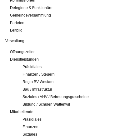
Kommissionen
Delegierte & Funktionäre
Gemeindeversammlung
Parteien
Leitbild
Verwaltung
Öffnungszeiten
Dienstleistungen
Präsidiales
Finanzen / Steuern
Regio BV Westamt
Bau / Infrastruktur
Soziales / AHV / Betreuungsgutscheine
Bildung / Schulen Wattenwil
Mitarbeitende
Präsidiales
Finanzen
Soziales