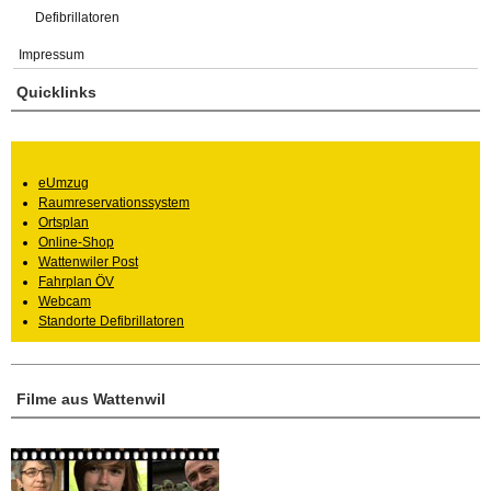
Defibrillatoren
Impressum
Quicklinks
eUmzug
Raumreservationssystem
Ortsplan
Online-Shop
Wattenwiler Post
Fahrplan ÖV
Webcam
Standorte Defibrillatoren
Filme aus Wattenwil