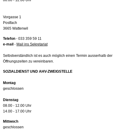
08.00 - 12.00 Uhr
Vorgasse 1
Postfach
3665 Wattenwil
Telefon
- 033 359 59 11
e-mail
-
Mail ins Sekretariat
Selbstverständlich ist es auch möglich einen Termin ausserhalb der
Öffnungszeiten zu vereinbaren.
SOZIALDIENST UND AHV-ZWEIGSTELLE
Montag
geschlossen
Dienstag
08.00 - 12.00 Uhr
14.00 - 17.00 Uhr
Mittwoch
geschlossen