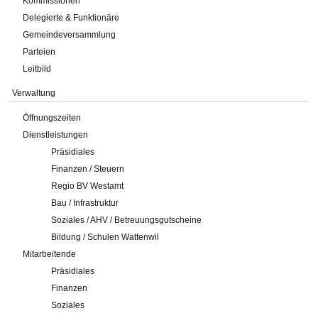
Kommissionen
Delegierte & Funktionäre
Gemeindeversammlung
Parteien
Leitbild
Verwaltung
Öffnungszeiten
Dienstleistungen
Präsidiales
Finanzen / Steuern
Regio BV Westamt
Bau / Infrastruktur
Soziales / AHV / Betreuungsgutscheine
Bildung / Schulen Wattenwil
Mitarbeitende
Präsidiales
Finanzen
Soziales