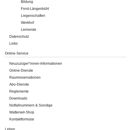
Bildung
Forst-Längenbühl
Liegenschaften
Werkhof
Lernende
Datenschutz
Links
Online-Service
Neuzuzüger*innen-Informationen
Online-Dienste
Raumreservationen
Abo-Dienste
Reglemente
Downloads
Notfallnummern & Sonstige
Wattenwil-Shop
Kontaktformular
Leben