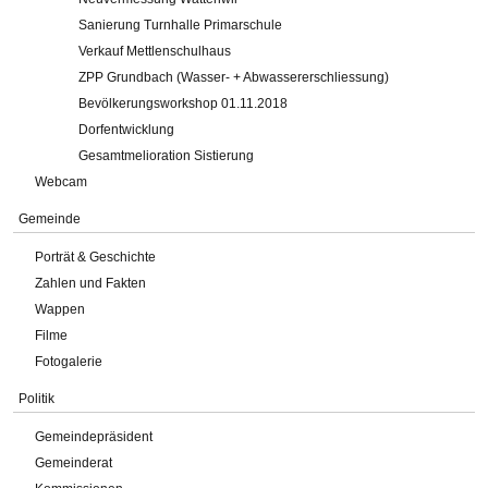
Sanierung Turnhalle Primarschule
Verkauf Mettlenschulhaus
ZPP Grundbach (Wasser- + Abwassererschliessung)
Bevölkerungsworkshop 01.11.2018
Dorfentwicklung
Gesamtmelioration Sistierung
Webcam
Gemeinde
Porträt & Geschichte
Zahlen und Fakten
Wappen
Filme
Fotogalerie
Politik
Gemeindepräsident
Gemeinderat