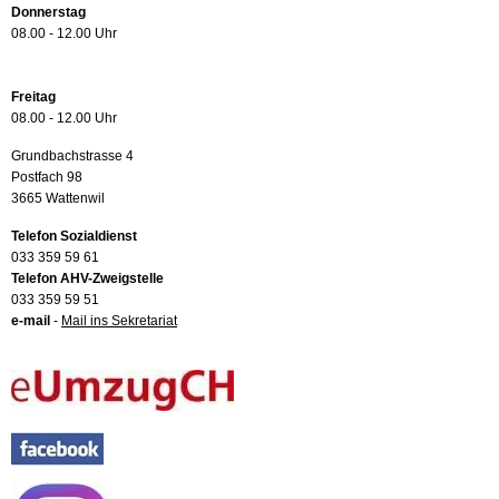
Donnerstag
08.00 - 12.00 Uhr
Freitag
08.00 - 12.00 Uhr
Grundbachstrasse 4
Postfach 98
3665 Wattenwil
Telefon Sozialdienst
033 359 59 61
Telefon AHV-Zweigstelle
033 359 59 51
e-mail
-
Mail ins Sekretariat