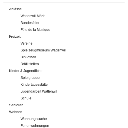
Anlässe
Wattenwil-Märit
Bundesfeier
Fête de la Musique
Freizeit
Vereine
Spielzeugmuseum Wattenwil
Bibliothek
Brätlistellen
Kinder & Jugendliche
Spielgruppe
Kindertagesstätte
Jugendarbeit Wattenwil
Schule
Senioren
Wohnen
Wohnungssuche
Ferienwohnungen