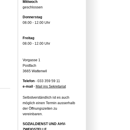
Mittwoch
geschlossen
Donnerstag
08.00 - 12.00 Uhr
Freitag
08.00 - 12.00 Uhr
Vorgasse 1
Postfach
3665 Wattenwil
Telefon
- 033 359 59 11
e-mail
-
Mail ins Sekretariat
Selbstverständlich ist es auch
möglich einen Termin ausserhalb
der Öffnungszeiten zu
vereinbaren.
SOZIALDIENST UND AHV-
ZWEIGSTELLE