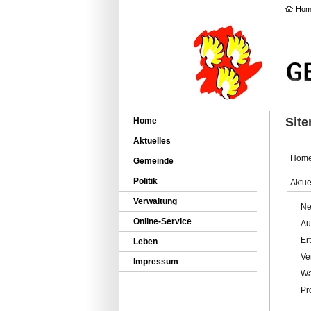
Hom
Sit
Home
Aktuelles
Hom
Gemeinde
Politik
Aktue
Verwaltung
Ne
Online-Service
Au
Er
Leben
Ve
Impressum
Wa
Pr