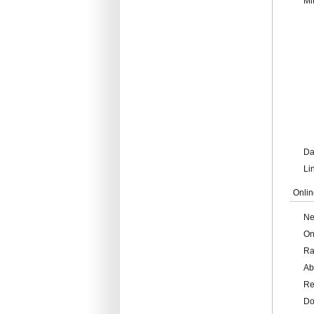
Mi
Da
Li
Onlin
Ne
On
Ra
Ab
Re
Do