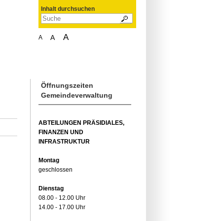
Inhalt durchsuchen
A
A
A
Öffnungszeiten
Gemeindeverwaltung
ABTEILUNGEN PRÄSIDIALES,
FINANZEN UND
INFRASTRUKTUR
Montag
geschlossen
Dienstag
08.00 - 12.00 Uhr
14.00 - 17.00 Uhr