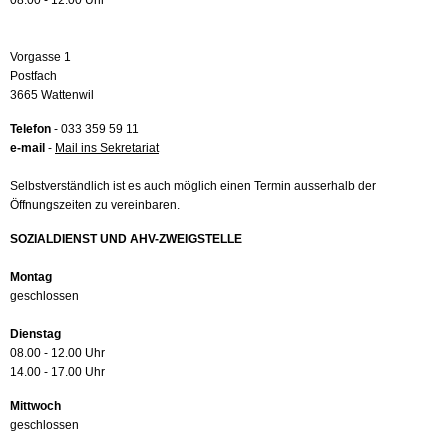
08.00 - 12.00 Uhr
Vorgasse 1
Postfach
3665 Wattenwil
Telefon
- 033 359 59 11
e-mail
-
Mail ins Sekretariat
Selbstverständlich ist es auch möglich einen Termin ausserhalb der
Öffnungszeiten zu vereinbaren.
SOZIALDIENST UND AHV-ZWEIGSTELLE
Montag
geschlossen
Dienstag
08.00 - 12.00 Uhr
14.00 - 17.00 Uhr
Mittwoch
geschlossen