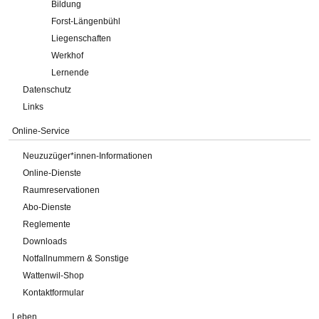
Bildung
Forst-Längenbühl
Liegenschaften
Werkhof
Lernende
Datenschutz
Links
Online-Service
Neuzuzüger*innen-Informationen
Online-Dienste
Raumreservationen
Abo-Dienste
Reglemente
Downloads
Notfallnummern & Sonstige
Wattenwil-Shop
Kontaktformular
Leben