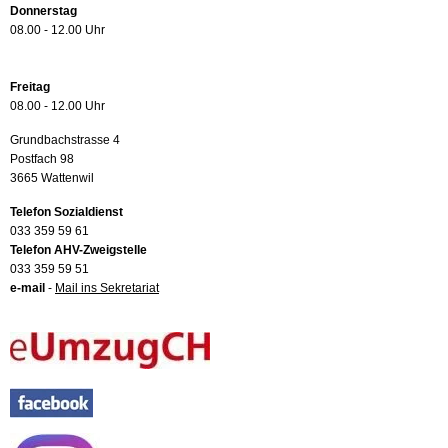
Donnerstag
08.00 - 12.00 Uhr
Freitag
08.00 - 12.00 Uhr
Grundbachstrasse 4
Postfach 98
3665 Wattenwil
Telefon Sozialdienst
033 359 59 61
Telefon AHV-Zweigstelle
033 359 59 51
e-mail
-
Mail ins Sekretariat