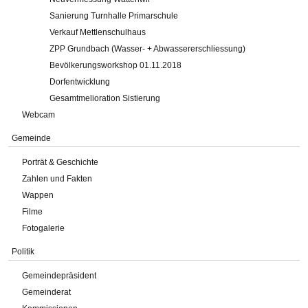
Sanierung Turnhalle Primarschule
Verkauf Mettlenschulhaus
ZPP Grundbach (Wasser- + Abwassererschliessung)
Bevölkerungsworkshop 01.11.2018
Dorfentwicklung
Gesamtmelioration Sistierung
Webcam
Gemeinde
Porträt & Geschichte
Zahlen und Fakten
Wappen
Filme
Fotogalerie
Politik
Gemeindepräsident
Gemeinderat