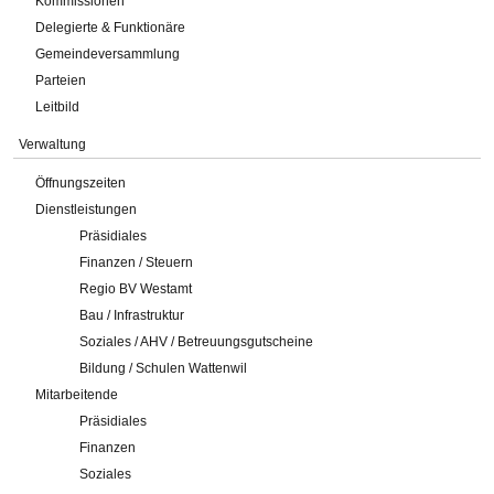
Kommissionen
Delegierte & Funktionäre
Gemeindeversammlung
Parteien
Leitbild
Verwaltung
Öffnungszeiten
Dienstleistungen
Präsidiales
Finanzen / Steuern
Regio BV Westamt
Bau / Infrastruktur
Soziales / AHV / Betreuungsgutscheine
Bildung / Schulen Wattenwil
Mitarbeitende
Präsidiales
Finanzen
Soziales