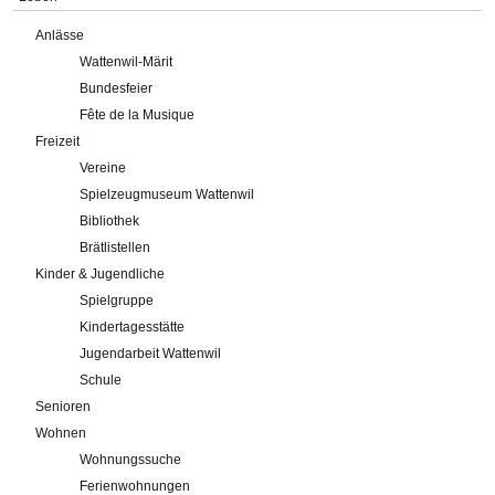
Anlässe
Wattenwil-Märit
Bundesfeier
Fête de la Musique
Freizeit
Vereine
Spielzeugmuseum Wattenwil
Bibliothek
Brätlistellen
Kinder & Jugendliche
Spielgruppe
Kindertagesstätte
Jugendarbeit Wattenwil
Schule
Senioren
Wohnen
Wohnungssuche
Ferienwohnungen