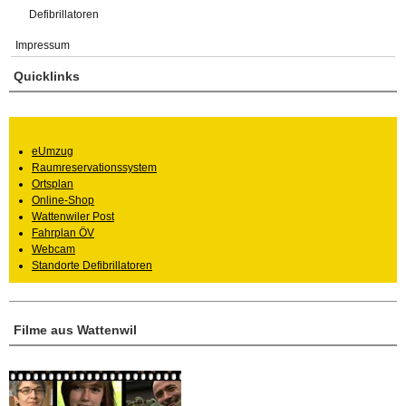
Defibrillatoren
Impressum
Quicklinks
eUmzug
Raumreservationssystem
Ortsplan
Online-Shop
Wattenwiler Post
Fahrplan ÖV
Webcam
Standorte Defibrillatoren
Filme aus Wattenwil