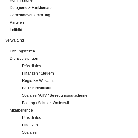
Kommissionen
Delegierte & Funktionäre
Gemeindeversammlung
Parteien
Leitbild
Verwaltung
Öffnungszeiten
Dienstleistungen
Präsidiales
Finanzen / Steuern
Regio BV Westamt
Bau / Infrastruktur
Soziales / AHV / Betreuungsgutscheine
Bildung / Schulen Wattenwil
Mitarbeitende
Präsidiales
Finanzen
Soziales