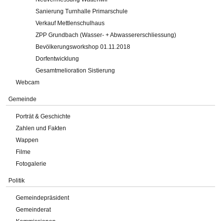
Sanierung Turnhalle Primarschule
Verkauf Mettlenschulhaus
ZPP Grundbach (Wasser- + Abwassererschliessung)
Bevölkerungsworkshop 01.11.2018
Dorfentwicklung
Gesamtmelioration Sistierung
Webcam
Gemeinde
Porträt & Geschichte
Zahlen und Fakten
Wappen
Filme
Fotogalerie
Politik
Gemeindepräsident
Gemeinderat