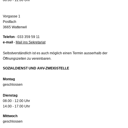
08.00 - 12.00 Uhr
Vorgasse 1
Postfach
3665 Wattenwil
Telefon
- 033 359 59 11
e-mail
-
Mail ins Sekretariat
Selbstverständlich ist es auch möglich einen Termin ausserhalb der
Öffnungszeiten zu vereinbaren.
SOZIALDIENST UND AHV-ZWEIGSTELLE
Montag
geschlossen
Dienstag
08.00 - 12.00 Uhr
14.00 - 17.00 Uhr
Mittwoch
geschlossen