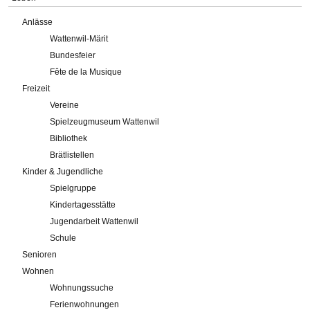
Anlässe
Wattenwil-Märit
Bundesfeier
Fête de la Musique
Freizeit
Vereine
Spielzeugmuseum Wattenwil
Bibliothek
Brätlistellen
Kinder & Jugendliche
Spielgruppe
Kindertagesstätte
Jugendarbeit Wattenwil
Schule
Senioren
Wohnen
Wohnungssuche
Ferienwohnungen