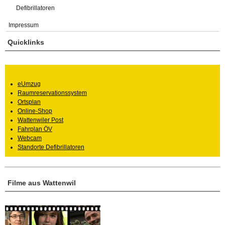
Defibrillatoren
Impressum
Quicklinks
eUmzug
Raumreservationssystem
Ortsplan
Online-Shop
Wattenwiler Post
Fahrplan ÖV
Webcam
Standorte Defibrillatoren
Filme aus Wattenwil