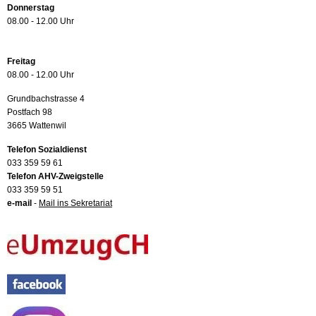
Donnerstag
08.00 - 12.00 Uhr
Freitag
08.00 - 12.00 Uhr
Grundbachstrasse 4
Postfach 98
3665 Wattenwil
Telefon Sozialdienst
033 359 59 61
Telefon AHV-Zweigstelle
033 359 59 51
e-mail
-
Mail ins Sekretariat