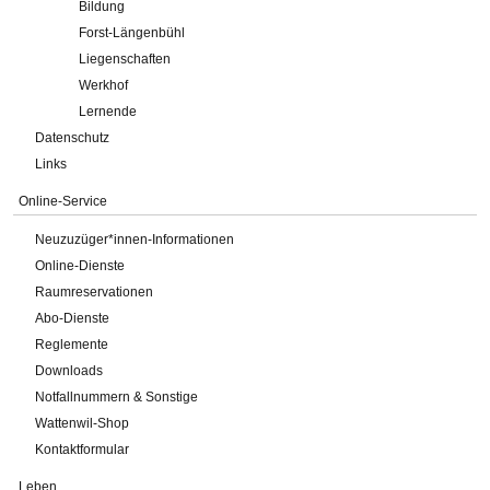
Bildung
Forst-Längenbühl
Liegenschaften
Werkhof
Lernende
Datenschutz
Links
Online-Service
Neuzuzüger*innen-Informationen
Online-Dienste
Raumreservationen
Abo-Dienste
Reglemente
Downloads
Notfallnummern & Sonstige
Wattenwil-Shop
Kontaktformular
Leben