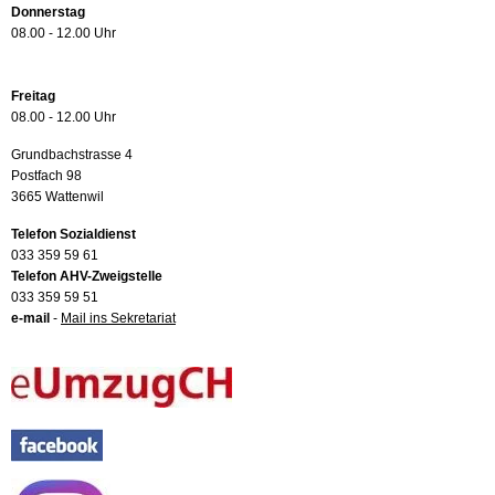
Donnerstag
08.00 - 12.00 Uhr
Freitag
08.00 - 12.00 Uhr
Grundbachstrasse 4
Postfach 98
3665 Wattenwil
Telefon Sozialdienst
033 359 59 61
Telefon AHV-Zweigstelle
033 359 59 51
e-mail
-
Mail ins Sekretariat