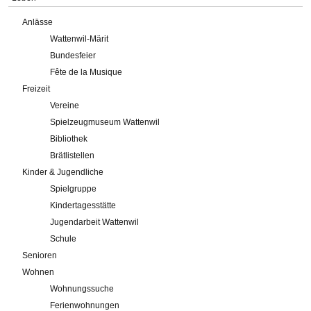
Anlässe
Wattenwil-Märit
Bundesfeier
Fête de la Musique
Freizeit
Vereine
Spielzeugmuseum Wattenwil
Bibliothek
Brätlistellen
Kinder & Jugendliche
Spielgruppe
Kindertagesstätte
Jugendarbeit Wattenwil
Schule
Senioren
Wohnen
Wohnungssuche
Ferienwohnungen