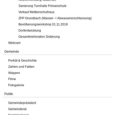
Sanierung Turnhalle Primarschule
Verkauf Mettlenschulhaus
ZPP Grundbach (Wasser- + Abwassererschliessung)
Bevölkerungsworkshop 01.11.2018
Dorfentwicklung
Gesamtmelioration Sistierung
Webcam
Gemeinde
Porträt & Geschichte
Zahlen und Fakten
Wappen
Filme
Fotogalerie
Politik
Gemeindepräsident
Gemeinderat