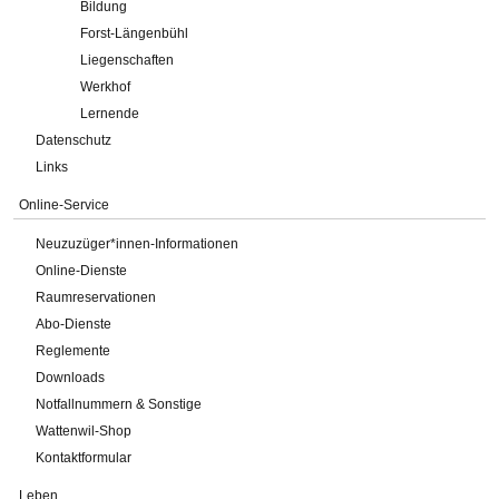
Bildung
Forst-Längenbühl
Liegenschaften
Werkhof
Lernende
Datenschutz
Links
Online-Service
Neuzuzüger*innen-Informationen
Online-Dienste
Raumreservationen
Abo-Dienste
Reglemente
Downloads
Notfallnummern & Sonstige
Wattenwil-Shop
Kontaktformular
Leben