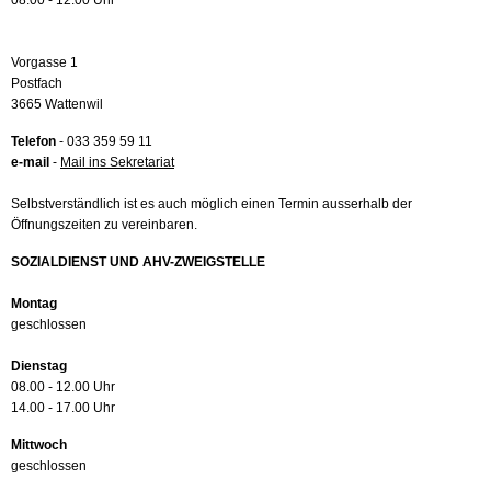
08.00 - 12.00 Uhr
Vorgasse 1
Postfach
3665 Wattenwil
Telefon
- 033 359 59 11
e-mail
-
Mail ins Sekretariat
Selbstverständlich ist es auch möglich einen Termin ausserhalb der
Öffnungszeiten zu vereinbaren.
SOZIALDIENST UND AHV-ZWEIGSTELLE
Montag
geschlossen
Dienstag
08.00 - 12.00 Uhr
14.00 - 17.00 Uhr
Mittwoch
geschlossen