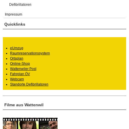
Defibrillatoren
Impressum
Quicklinks
eUmzug
Raumreservationssystem
Ortsplan
Online-Shop
Wattenwiler Post
Fahrplan ÖV
Webcam
Standorte Defibrillatoren
Filme aus Wattenwil