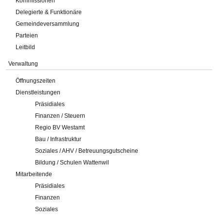
Kommissionen
Delegierte & Funktionäre
Gemeindeversammlung
Parteien
Leitbild
Verwaltung
Öffnungszeiten
Dienstleistungen
Präsidiales
Finanzen / Steuern
Regio BV Westamt
Bau / Infrastruktur
Soziales / AHV / Betreuungsgutscheine
Bildung / Schulen Wattenwil
Mitarbeitende
Präsidiales
Finanzen
Soziales