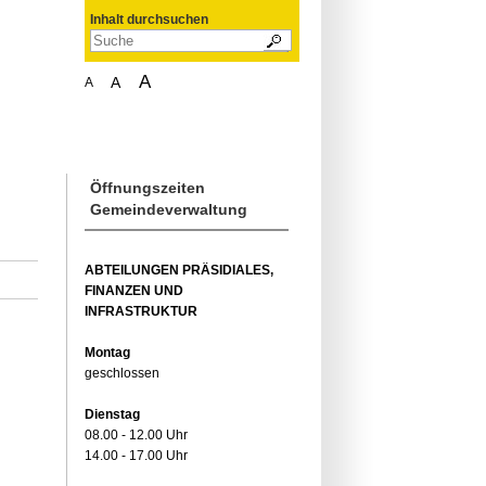
Inhalt durchsuchen
A
A
A
Öffnungszeiten
Gemeindeverwaltung
ABTEILUNGEN PRÄSIDIALES,
FINANZEN UND
INFRASTRUKTUR
Montag
geschlossen
Dienstag
08.00 - 12.00 Uhr
14.00 - 17.00 Uhr