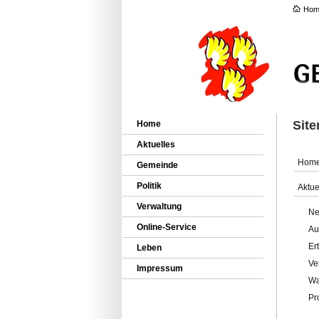
Hom
Sit
Home
Aktuelles
Hom
Gemeinde
Politik
Aktue
Verwaltung
Ne
Online-Service
Au
Er
Leben
Ve
Impressum
Wa
Pr