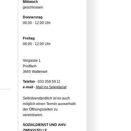
Mittwoch
geschlossen
Donnerstag
08.00 - 12.00 Uhr
Freitag
08.00 - 12.00 Uhr
Vorgasse 1
Postfach
3665 Wattenwil
Telefon
- 033 359 59 11
e-mail
-
Mail ins Sekretariat
Selbstverständlich ist es auch
möglich einen Termin ausserhalb
der Öffnungszeiten zu
vereinbaren.
SOZIALDIENST UND AHV-
ZWEIGSTELLE