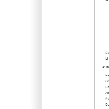
Mi
Da
Li
Onlin
Ne
On
Ra
Ab
Re
Do