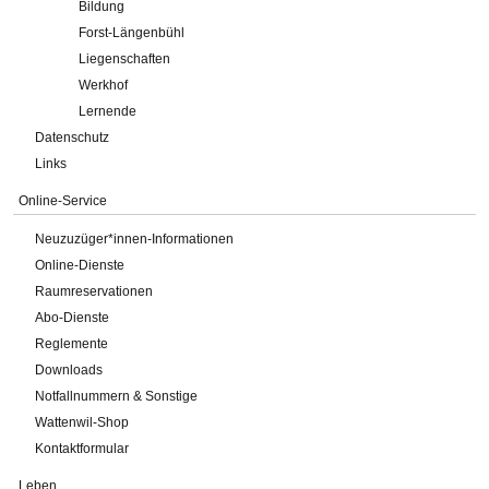
Bildung
Forst-Längenbühl
Liegenschaften
Werkhof
Lernende
Datenschutz
Links
Online-Service
Neuzuzüger*innen-Informationen
Online-Dienste
Raumreservationen
Abo-Dienste
Reglemente
Downloads
Notfallnummern & Sonstige
Wattenwil-Shop
Kontaktformular
Leben