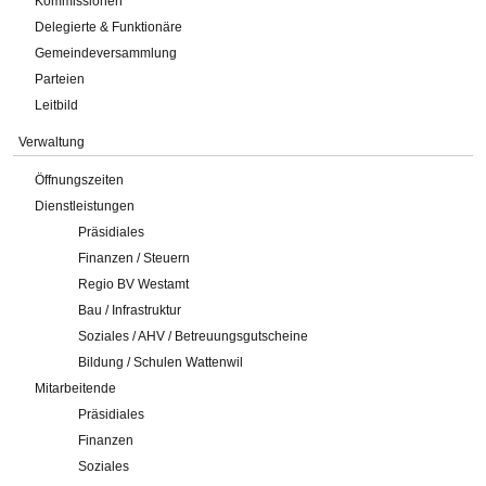
Kommissionen
Delegierte & Funktionäre
Gemeindeversammlung
Parteien
Leitbild
Verwaltung
Öffnungszeiten
Dienstleistungen
Präsidiales
Finanzen / Steuern
Regio BV Westamt
Bau / Infrastruktur
Soziales / AHV / Betreuungsgutscheine
Bildung / Schulen Wattenwil
Mitarbeitende
Präsidiales
Finanzen
Soziales