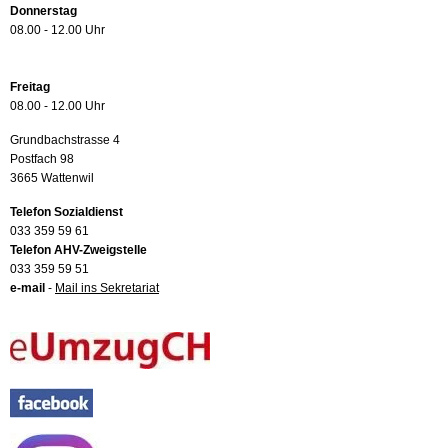
Donnerstag
08.00 - 12.00 Uhr
Freitag
08.00 - 12.00 Uhr
Grundbachstrasse 4
Postfach 98
3665 Wattenwil
Telefon Sozialdienst
033 359 59 61
Telefon AHV-Zweigstelle
033 359 59 51
e-mail
-
Mail ins Sekretariat