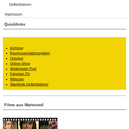
Defibrillatoren
Impressum
Quicklinks
eUmzug
Raumreservationssystem
Ortsplan
Online-Shop
Wattenwiler Post
Fahrplan ÖV
Webcam
Standorte Defibrillatoren
Filme aus Wattenwil