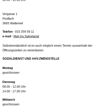
08.00 - 12.00 Uhr
Vorgasse 1
Postfach
3665 Wattenwil
Telefon
- 033 359 59 11
e-mail
-
Mail ins Sekretariat
Selbstverständlich ist es auch möglich einen Termin ausserhalb der
Öffnungszeiten zu vereinbaren.
SOZIALDIENST UND AHV-ZWEIGSTELLE
Montag
geschlossen
Dienstag
08.00 - 12.00 Uhr
14.00 - 17.00 Uhr
Mittwoch
geschlossen