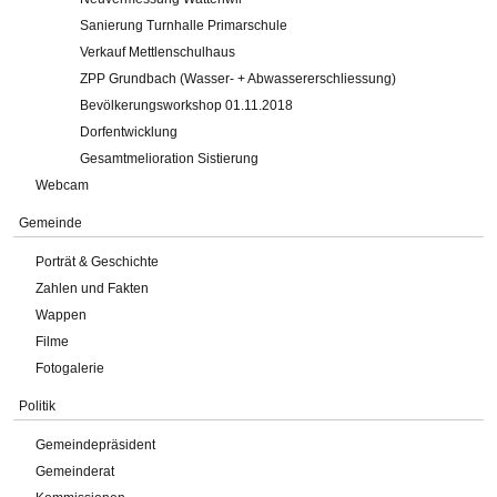
Sanierung Turnhalle Primarschule
Verkauf Mettlenschulhaus
ZPP Grundbach (Wasser- + Abwassererschliessung)
Bevölkerungsworkshop 01.11.2018
Dorfentwicklung
Gesamtmelioration Sistierung
Webcam
Gemeinde
Porträt & Geschichte
Zahlen und Fakten
Wappen
Filme
Fotogalerie
Politik
Gemeindepräsident
Gemeinderat