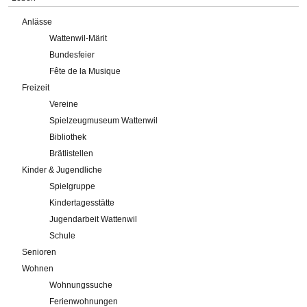
Anlässe
Wattenwil-Märit
Bundesfeier
Fête de la Musique
Freizeit
Vereine
Spielzeugmuseum Wattenwil
Bibliothek
Brätlistellen
Kinder & Jugendliche
Spielgruppe
Kindertagesstätte
Jugendarbeit Wattenwil
Schule
Senioren
Wohnen
Wohnungssuche
Ferienwohnungen