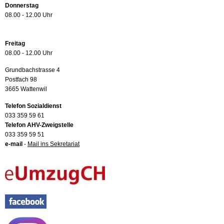
Donnerstag
08.00 - 12.00 Uhr
Freitag
08.00 - 12.00 Uhr
Grundbachstrasse 4
Postfach 98
3665 Wattenwil
Telefon Sozialdienst
033 359 59 61
Telefon AHV-Zweigstelle
033 359 59 51
e-mail
-
Mail ins Sekretariat