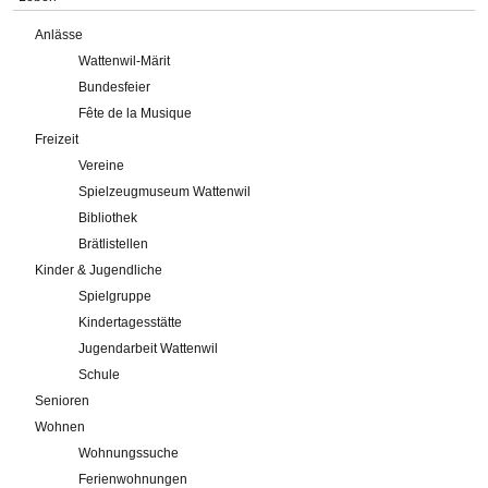
Anlässe
Wattenwil-Märit
Bundesfeier
Fête de la Musique
Freizeit
Vereine
Spielzeugmuseum Wattenwil
Bibliothek
Brätlistellen
Kinder & Jugendliche
Spielgruppe
Kindertagesstätte
Jugendarbeit Wattenwil
Schule
Senioren
Wohnen
Wohnungssuche
Ferienwohnungen