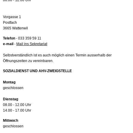
08.00 - 12.00 Uhr
Vorgasse 1
Postfach
3665 Wattenwil
Telefon
- 033 359 59 11
e-mail
-
Mail ins Sekretariat
Selbstverständlich ist es auch möglich einen Termin ausserhalb der
Öffnungszeiten zu vereinbaren.
SOZIALDIENST UND AHV-ZWEIGSTELLE
Montag
geschlossen
Dienstag
08.00 - 12.00 Uhr
14.00 - 17.00 Uhr
Mittwoch
geschlossen