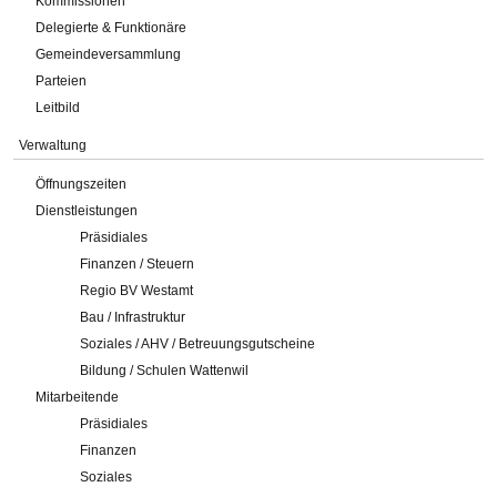
Kommissionen
Delegierte & Funktionäre
Gemeindeversammlung
Parteien
Leitbild
Verwaltung
Öffnungszeiten
Dienstleistungen
Präsidiales
Finanzen / Steuern
Regio BV Westamt
Bau / Infrastruktur
Soziales / AHV / Betreuungsgutscheine
Bildung / Schulen Wattenwil
Mitarbeitende
Präsidiales
Finanzen
Soziales