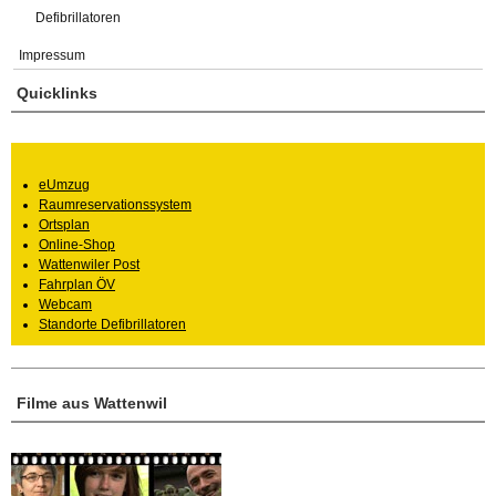
Defibrillatoren
Impressum
Quicklinks
eUmzug
Raumreservationssystem
Ortsplan
Online-Shop
Wattenwiler Post
Fahrplan ÖV
Webcam
Standorte Defibrillatoren
Filme aus Wattenwil