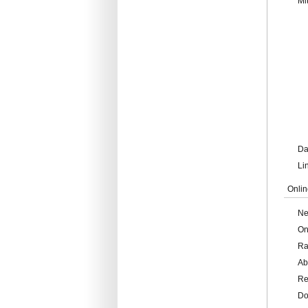
Mi
Da
Li
Onlin
Ne
On
Ra
Ab
Re
Do