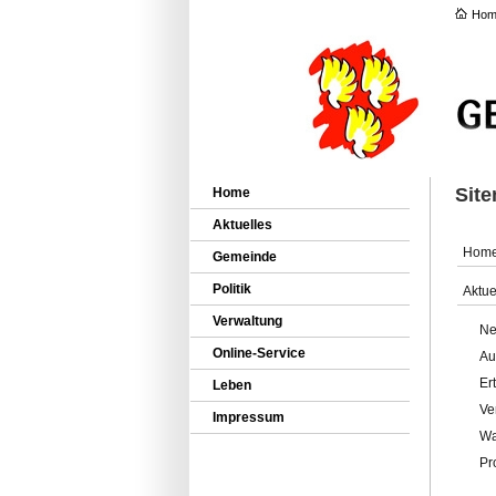
Hom
Sit
Home
Aktuelles
Hom
Gemeinde
Politik
Aktue
Verwaltung
Ne
Online-Service
Au
Er
Leben
Ve
Impressum
Wa
Pr