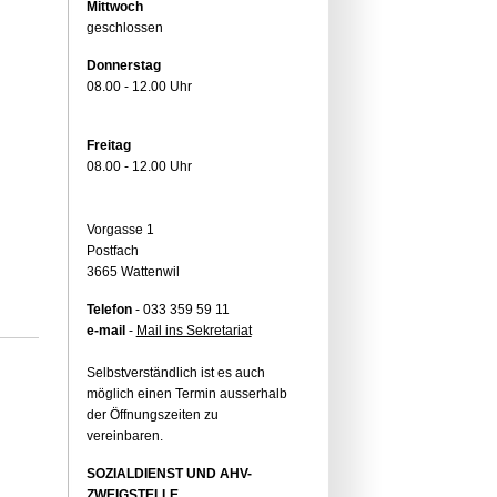
Mittwoch
geschlossen
Donnerstag
08.00 - 12.00 Uhr
Freitag
08.00 - 12.00 Uhr
Vorgasse 1
Postfach
3665 Wattenwil
Telefon
- 033 359 59 11
e-mail
-
Mail ins Sekretariat
Selbstverständlich ist es auch
möglich einen Termin ausserhalb
der Öffnungszeiten zu
vereinbaren.
SOZIALDIENST UND AHV-
ZWEIGSTELLE