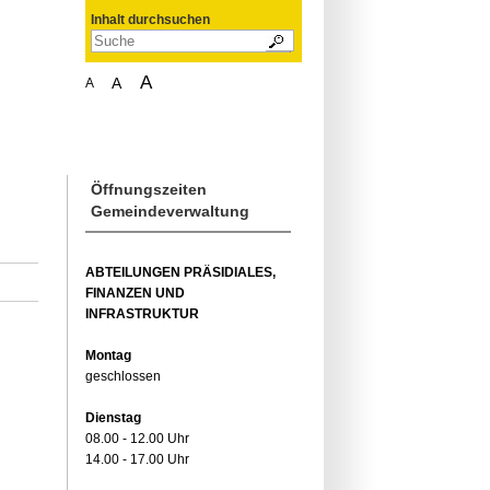
Inhalt durchsuchen
A
A
A
Öffnungszeiten
Gemeindeverwaltung
ABTEILUNGEN PRÄSIDIALES,
FINANZEN UND
INFRASTRUKTUR
Montag
geschlossen
Dienstag
08.00 - 12.00 Uhr
14.00 - 17.00 Uhr