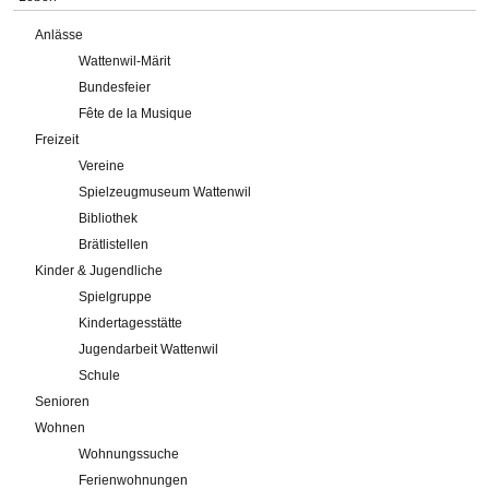
Anlässe
Wattenwil-Märit
Bundesfeier
Fête de la Musique
Freizeit
Vereine
Spielzeugmuseum Wattenwil
Bibliothek
Brätlistellen
Kinder & Jugendliche
Spielgruppe
Kindertagesstätte
Jugendarbeit Wattenwil
Schule
Senioren
Wohnen
Wohnungssuche
Ferienwohnungen