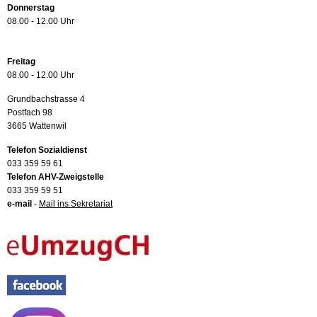
Donnerstag
08.00 - 12.00 Uhr
Freitag
08.00 - 12.00 Uhr
Grundbachstrasse 4
Postfach 98
3665 Wattenwil
Telefon Sozialdienst
033 359 59 61
Telefon AHV-Zweigstelle
033 359 59 51
e-mail
-
Mail ins Sekretariat