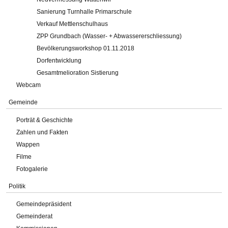
Sanierung Turnhalle Primarschule
Verkauf Mettlenschulhaus
ZPP Grundbach (Wasser- + Abwassererschliessung)
Bevölkerungsworkshop 01.11.2018
Dorfentwicklung
Gesamtmelioration Sistierung
Webcam
Gemeinde
Porträt & Geschichte
Zahlen und Fakten
Wappen
Filme
Fotogalerie
Politik
Gemeindepräsident
Gemeinderat