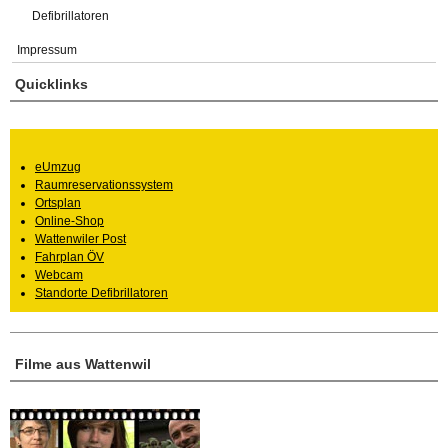
Defibrillatoren
Impressum
Quicklinks
eUmzug
Raumreservationssystem
Ortsplan
Online-Shop
Wattenwiler Post
Fahrplan ÖV
Webcam
Standorte Defibrillatoren
Filme aus Wattenwil