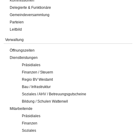
Kommissionen
Delegierte & Funktionäre
Gemeindeversammlung
Parteien
Leitbild
Verwaltung
Öffnungszeiten
Dienstleistungen
Präsidiales
Finanzen / Steuern
Regio BV Westamt
Bau / Infrastruktur
Soziales / AHV / Betreuungsgutscheine
Bildung / Schulen Wattenwil
Mitarbeitende
Präsidiales
Finanzen
Soziales