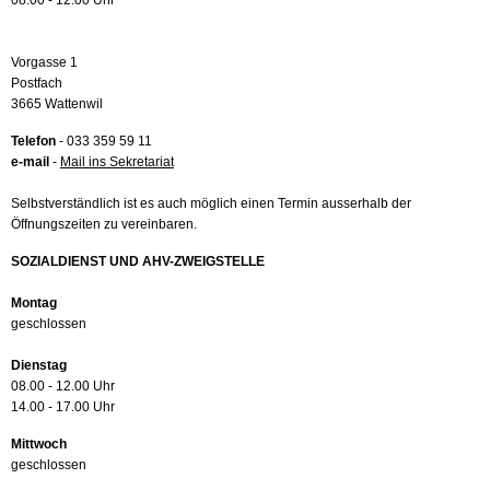
08.00 - 12.00 Uhr
Vorgasse 1
Postfach
3665 Wattenwil
Telefon
- 033 359 59 11
e-mail
-
Mail ins Sekretariat
Selbstverständlich ist es auch möglich einen Termin ausserhalb der
Öffnungszeiten zu vereinbaren.
SOZIALDIENST UND AHV-ZWEIGSTELLE
Montag
geschlossen
Dienstag
08.00 - 12.00 Uhr
14.00 - 17.00 Uhr
Mittwoch
geschlossen