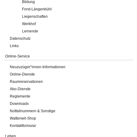
Bildung
Forst-Längenbühl
Liegenschaften
Werkhof
Lernende
Datenschutz
Links
Online-Service
Neuzuzüger*innen-Informationen
Online-Dienste
Raumreservationen
Abo-Dienste
Reglemente
Downloads
Notfallnummern & Sonstige
Wattenwil-Shop
Kontaktformular
Leben