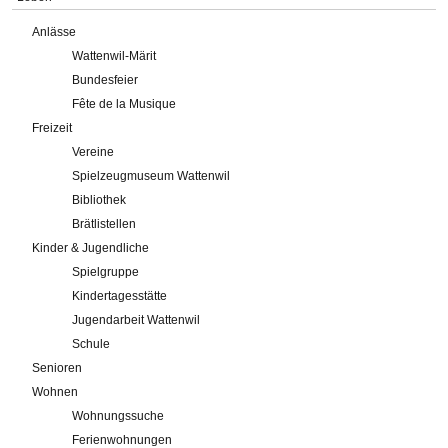
Anlässe
Wattenwil-Märit
Bundesfeier
Fête de la Musique
Freizeit
Vereine
Spielzeugmuseum Wattenwil
Bibliothek
Brätlistellen
Kinder & Jugendliche
Spielgruppe
Kindertagesstätte
Jugendarbeit Wattenwil
Schule
Senioren
Wohnen
Wohnungssuche
Ferienwohnungen