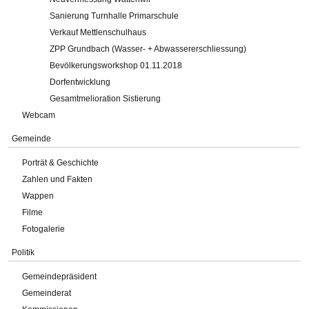
Sanierung Turnhalle Primarschule
Verkauf Mettlenschulhaus
ZPP Grundbach (Wasser- + Abwassererschliessung)
Bevölkerungsworkshop 01.11.2018
Dorfentwicklung
Gesamtmelioration Sistierung
Webcam
Gemeinde
Porträt & Geschichte
Zahlen und Fakten
Wappen
Filme
Fotogalerie
Politik
Gemeindepräsident
Gemeinderat