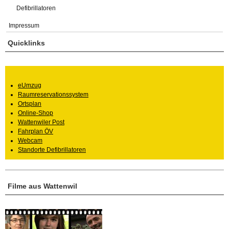
Defibrillatoren
Impressum
Quicklinks
eUmzug
Raumreservationssystem
Ortsplan
Online-Shop
Wattenwiler Post
Fahrplan ÖV
Webcam
Standorte Defibrillatoren
Filme aus Wattenwil