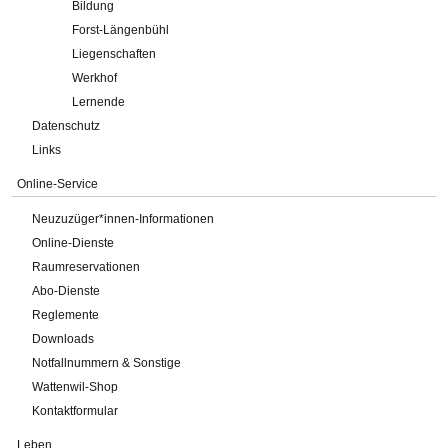
Bildung
Forst-Längenbühl
Liegenschaften
Werkhof
Lernende
Datenschutz
Links
Online-Service
Neuzuzüger*innen-Informationen
Online-Dienste
Raumreservationen
Abo-Dienste
Reglemente
Downloads
Notfallnummern & Sonstige
Wattenwil-Shop
Kontaktformular
Leben