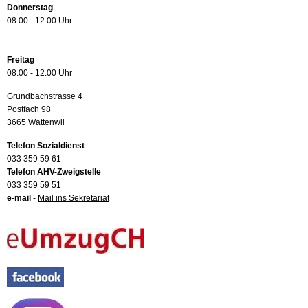
Donnerstag
08.00 - 12.00 Uhr
Freitag
08.00 - 12.00 Uhr
Grundbachstrasse 4
Postfach 98
3665 Wattenwil
Telefon Sozialdienst
033 359 59 61
Telefon AHV-Zweigstelle
033 359 59 51
e-mail
-
Mail ins Sekretariat