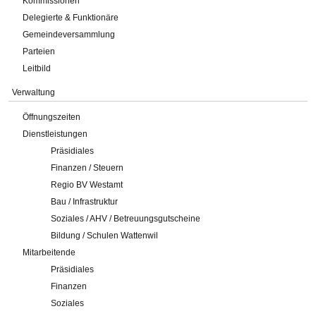
Kommissionen
Delegierte & Funktionäre
Gemeindeversammlung
Parteien
Leitbild
Verwaltung
Öffnungszeiten
Dienstleistungen
Präsidiales
Finanzen / Steuern
Regio BV Westamt
Bau / Infrastruktur
Soziales / AHV / Betreuungsgutscheine
Bildung / Schulen Wattenwil
Mitarbeitende
Präsidiales
Finanzen
Soziales