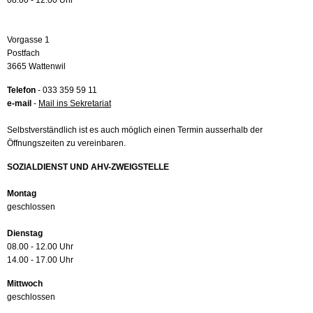
08.00 - 12.00 Uhr
Vorgasse 1
Postfach
3665 Wattenwil
Telefon
- 033 359 59 11
e-mail
-
Mail ins Sekretariat
Selbstverständlich ist es auch möglich einen Termin ausserhalb der
Öffnungszeiten zu vereinbaren.
SOZIALDIENST UND AHV-ZWEIGSTELLE
Montag
geschlossen
Dienstag
08.00 - 12.00 Uhr
14.00 - 17.00 Uhr
Mittwoch
geschlossen