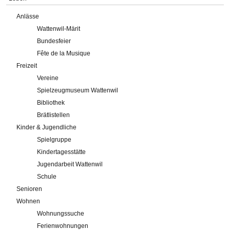
Anlässe
Wattenwil-Märit
Bundesfeier
Fête de la Musique
Freizeit
Vereine
Spielzeugmuseum Wattenwil
Bibliothek
Brätlistellen
Kinder & Jugendliche
Spielgruppe
Kindertagesstätte
Jugendarbeit Wattenwil
Schule
Senioren
Wohnen
Wohnungssuche
Ferienwohnungen