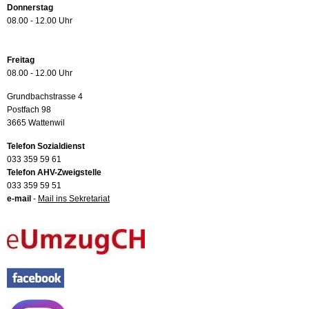
Donnerstag
08.00 - 12.00 Uhr
Freitag
08.00 - 12.00 Uhr
Grundbachstrasse 4
Postfach 98
3665 Wattenwil
Telefon Sozialdienst
033 359 59 61
Telefon AHV-Zweigstelle
033 359 59 51
e-mail
-
Mail ins Sekretariat