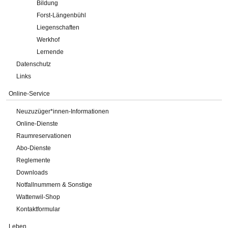
Bildung
Forst-Längenbühl
Liegenschaften
Werkhof
Lernende
Datenschutz
Links
Online-Service
Neuzuzüger*innen-Informationen
Online-Dienste
Raumreservationen
Abo-Dienste
Reglemente
Downloads
Notfallnummern & Sonstige
Wattenwil-Shop
Kontaktformular
Leben