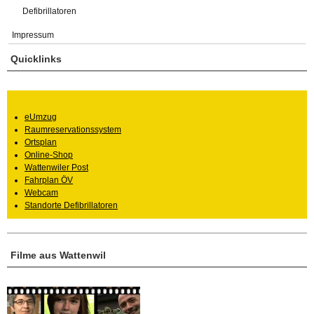
Defibrillatoren
Impressum
Quicklinks
eUmzug
Raumreservationssystem
Ortsplan
Online-Shop
Wattenwiler Post
Fahrplan ÖV
Webcam
Standorte Defibrillatoren
Filme aus Wattenwil