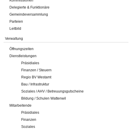
Kommissionen
Delegierte & Funktionäre
Gemeindeversammlung
Parteien
Leitbild
Verwaltung
Öffnungszeiten
Dienstleistungen
Präsidiales
Finanzen / Steuern
Regio BV Westamt
Bau / Infrastruktur
Soziales / AHV / Betreuungsgutscheine
Bildung / Schulen Wattenwil
Mitarbeitende
Präsidiales
Finanzen
Soziales