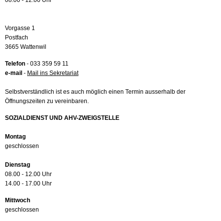
08.00 - 12.00 Uhr
Vorgasse 1
Postfach
3665 Wattenwil
Telefon
- 033 359 59 11
e-mail
-
Mail ins Sekretariat
Selbstverständlich ist es auch möglich einen Termin ausserhalb der
Öffnungszeiten zu vereinbaren.
SOZIALDIENST UND AHV-ZWEIGSTELLE
Montag
geschlossen
Dienstag
08.00 - 12.00 Uhr
14.00 - 17.00 Uhr
Mittwoch
geschlossen