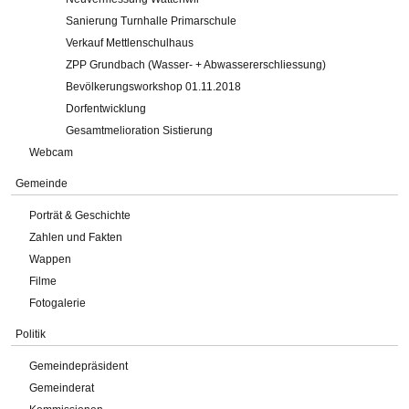
Sanierung Turnhalle Primarschule
Verkauf Mettlenschulhaus
ZPP Grundbach (Wasser- + Abwassererschliessung)
Bevölkerungsworkshop 01.11.2018
Dorfentwicklung
Gesamtmelioration Sistierung
Webcam
Gemeinde
Porträt & Geschichte
Zahlen und Fakten
Wappen
Filme
Fotogalerie
Politik
Gemeindepräsident
Gemeinderat