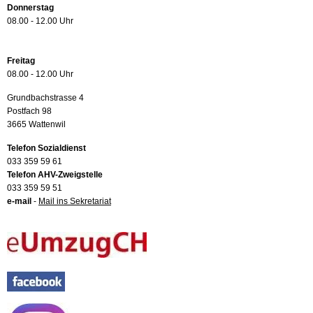
Donnerstag
08.00 - 12.00 Uhr
Freitag
08.00 - 12.00 Uhr
Grundbachstrasse 4
Postfach 98
3665 Wattenwil
Telefon Sozialdienst
033 359 59 61
Telefon AHV-Zweigstelle
033 359 59 51
e-mail
-
Mail ins Sekretariat