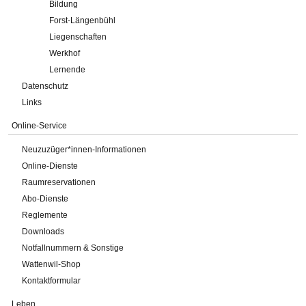
Bildung
Forst-Längenbühl
Liegenschaften
Werkhof
Lernende
Datenschutz
Links
Online-Service
Neuzuzüger*innen-Informationen
Online-Dienste
Raumreservationen
Abo-Dienste
Reglemente
Downloads
Notfallnummern & Sonstige
Wattenwil-Shop
Kontaktformular
Leben