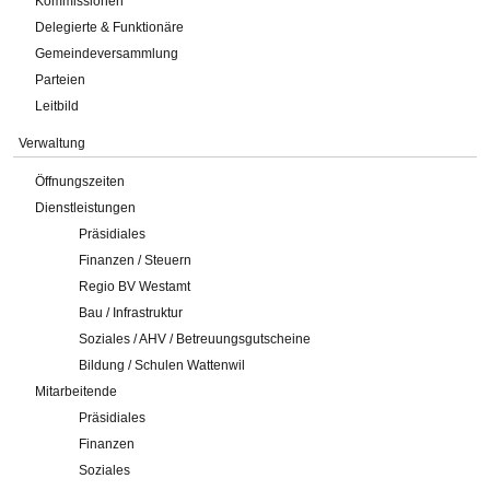
Kommissionen
Delegierte & Funktionäre
Gemeindeversammlung
Parteien
Leitbild
Verwaltung
Öffnungszeiten
Dienstleistungen
Präsidiales
Finanzen / Steuern
Regio BV Westamt
Bau / Infrastruktur
Soziales / AHV / Betreuungsgutscheine
Bildung / Schulen Wattenwil
Mitarbeitende
Präsidiales
Finanzen
Soziales