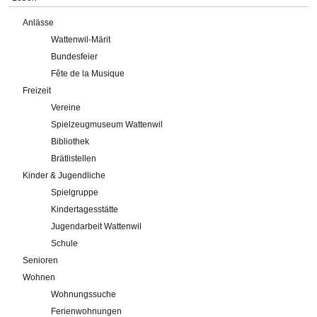
Anlässe
Wattenwil-Märit
Bundesfeier
Fête de la Musique
Freizeit
Vereine
Spielzeugmuseum Wattenwil
Bibliothek
Brätlistellen
Kinder & Jugendliche
Spielgruppe
Kindertagesstätte
Jugendarbeit Wattenwil
Schule
Senioren
Wohnen
Wohnungssuche
Ferienwohnungen