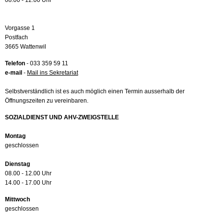
08.00 - 12.00 Uhr
Vorgasse 1
Postfach
3665 Wattenwil
Telefon
- 033 359 59 11
e-mail
-
Mail ins Sekretariat
Selbstverständlich ist es auch möglich einen Termin ausserhalb der
Öffnungszeiten zu vereinbaren.
SOZIALDIENST UND AHV-ZWEIGSTELLE
Montag
geschlossen
Dienstag
08.00 - 12.00 Uhr
14.00 - 17.00 Uhr
Mittwoch
geschlossen