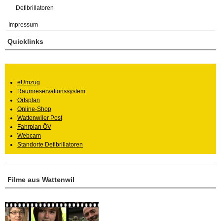
Defibrillatoren
Impressum
Quicklinks
eUmzug
Raumreservationssystem
Ortsplan
Online-Shop
Wattenwiler Post
Fahrplan ÖV
Webcam
Standorte Defibrillatoren
Filme aus Wattenwil