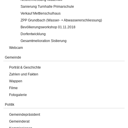
Sanierung Turnhalle Primarschule
Verkauf Mettlenschulhaus
ZPP Grundbach (Wasser- + Abwassererschliessung)
Bevölkerungsworkshop 01.11.2018
Dorfentwicklung
Gesamtmelioration Sistierung
Webcam
Gemeinde
Porträt & Geschichte
Zahlen und Fakten
Wappen
Filme
Fotogalerie
Politik
Gemeindepräsident
Gemeinderat