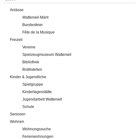
Anlässe
Wattenwil-Märit
Bundesfeier
Fête de la Musique
Freizeit
Vereine
Spielzeugmuseum Wattenwil
Bibliothek
Brätlistellen
Kinder & Jugendliche
Spielgruppe
Kindertagesstätte
Jugendarbeit Wattenwil
Schule
Senioren
Wohnen
Wohnungssuche
Ferienwohnungen