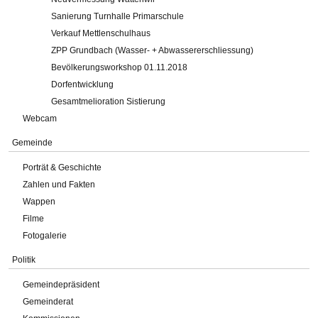
Sanierung Turnhalle Primarschule
Verkauf Mettlenschulhaus
ZPP Grundbach (Wasser- + Abwassererschliessung)
Bevölkerungsworkshop 01.11.2018
Dorfentwicklung
Gesamtmelioration Sistierung
Webcam
Gemeinde
Porträt & Geschichte
Zahlen und Fakten
Wappen
Filme
Fotogalerie
Politik
Gemeindepräsident
Gemeinderat