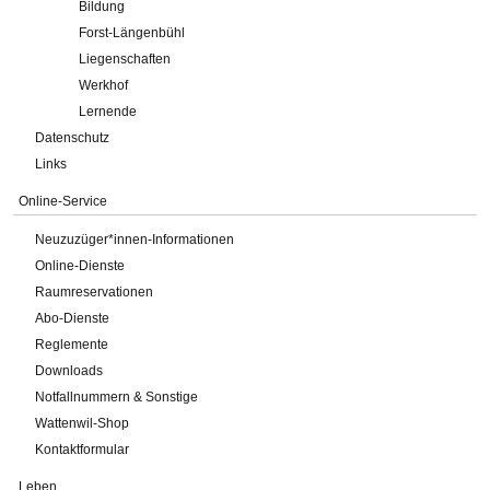
Bildung
Forst-Längenbühl
Liegenschaften
Werkhof
Lernende
Datenschutz
Links
Online-Service
Neuzuzüger*innen-Informationen
Online-Dienste
Raumreservationen
Abo-Dienste
Reglemente
Downloads
Notfallnummern & Sonstige
Wattenwil-Shop
Kontaktformular
Leben