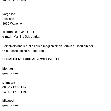
08.00 - 12.00 Uhr
Vorgasse 1
Postfach
3665 Wattenwil
Telefon
- 033 359 59 11
e-mail
-
Mail ins Sekretariat
Selbstverständlich ist es auch möglich einen Termin ausserhalb der
Öffnungszeiten zu vereinbaren.
SOZIALDIENST UND AHV-ZWEIGSTELLE
Montag
geschlossen
Dienstag
08.00 - 12.00 Uhr
14.00 - 17.00 Uhr
Mittwoch
geschlossen