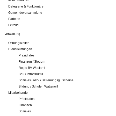
Kommissionen
Delegierte & Funktionäre
Gemeindeversammlung
Parteien
Leitbild
Verwaltung
Öffnungszeiten
Dienstleistungen
Präsidiales
Finanzen / Steuern
Regio BV Westamt
Bau / Infrastruktur
Soziales / AHV / Betreuungsgutscheine
Bildung / Schulen Wattenwil
Mitarbeitende
Präsidiales
Finanzen
Soziales