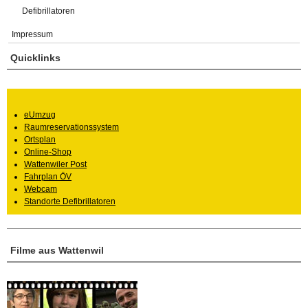
Defibrillatoren
Impressum
Quicklinks
eUmzug
Raumreservationssystem
Ortsplan
Online-Shop
Wattenwiler Post
Fahrplan ÖV
Webcam
Standorte Defibrillatoren
Filme aus Wattenwil