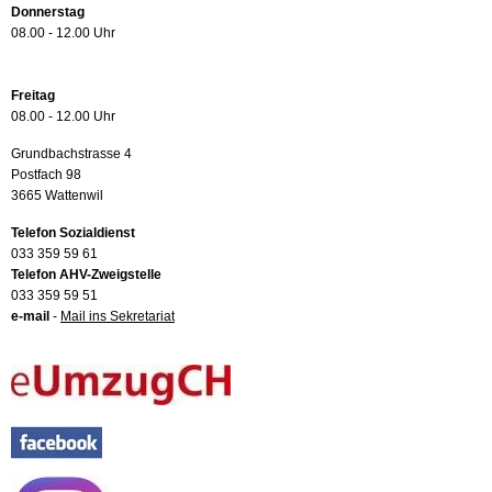
Donnerstag
08.00 - 12.00 Uhr
Freitag
08.00 - 12.00 Uhr
Grundbachstrasse 4
Postfach 98
3665 Wattenwil
Telefon Sozialdienst
033 359 59 61
Telefon AHV-Zweigstelle
033 359 59 51
e-mail
-
Mail ins Sekretariat