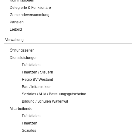
Kommissionen
Delegierte & Funktionäre
Gemeindeversammlung
Parteien
Leitbild
Verwaltung
Öffnungszeiten
Dienstleistungen
Präsidiales
Finanzen / Steuern
Regio BV Westamt
Bau / Infrastruktur
Soziales / AHV / Betreuungsgutscheine
Bildung / Schulen Wattenwil
Mitarbeitende
Präsidiales
Finanzen
Soziales