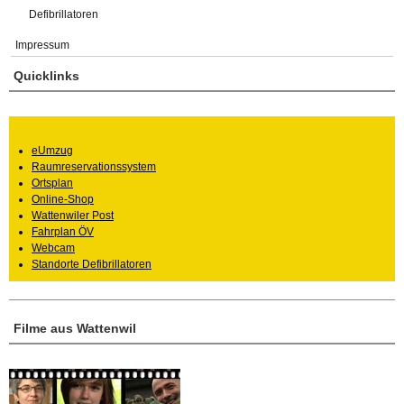
Defibrillatoren
Impressum
Quicklinks
eUmzug
Raumreservationssystem
Ortsplan
Online-Shop
Wattenwiler Post
Fahrplan ÖV
Webcam
Standorte Defibrillatoren
Filme aus Wattenwil