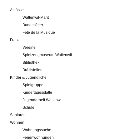
Anlässe
Wattenwil-Märit
Bundesfeier
Fête de la Musique
Freizeit
Vereine
Spielzeugmuseum Wattenwil
Bibliothek
Brätlistellen
Kinder & Jugendliche
Spielgruppe
Kindertagesstätte
Jugendarbeit Wattenwil
Schule
Senioren
Wohnen
Wohnungssuche
Ferienwohnungen