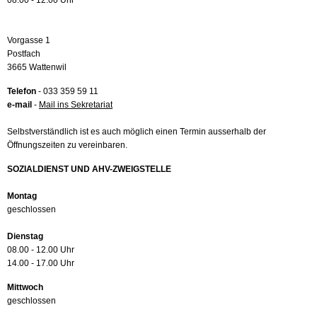
08.00 - 12.00 Uhr
Vorgasse 1
Postfach
3665 Wattenwil
Telefon
- 033 359 59 11
e-mail
-
Mail ins Sekretariat
Selbstverständlich ist es auch möglich einen Termin ausserhalb der
Öffnungszeiten zu vereinbaren.
SOZIALDIENST UND AHV-ZWEIGSTELLE
Montag
geschlossen
Dienstag
08.00 - 12.00 Uhr
14.00 - 17.00 Uhr
Mittwoch
geschlossen