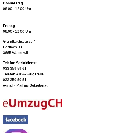
Donnerstag
08.00 - 12.00 Uhr
Freitag
08.00 - 12.00 Uhr
Grundbachstrasse 4
Postfach 98
3665 Wattenwil
Telefon Sozialdienst
033 359 59 61
Telefon AHV-Zweigstelle
033 359 59 51
e-mail
-
Mail ins Sekretariat