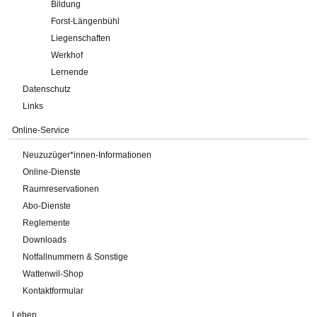
Bildung
Forst-Längenbühl
Liegenschaften
Werkhof
Lernende
Datenschutz
Links
Online-Service
Neuzuzüger*innen-Informationen
Online-Dienste
Raumreservationen
Abo-Dienste
Reglemente
Downloads
Notfallnummern & Sonstige
Wattenwil-Shop
Kontaktformular
Leben