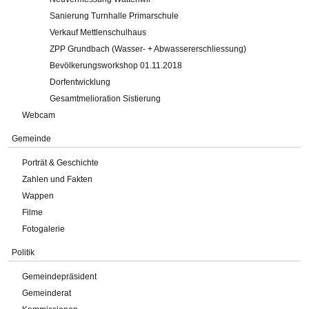
Sanierung Turnhalle Primarschule
Verkauf Mettlenschulhaus
ZPP Grundbach (Wasser- + Abwassererschliessung)
Bevölkerungsworkshop 01.11.2018
Dorfentwicklung
Gesamtmelioration Sistierung
Webcam
Gemeinde
Porträt & Geschichte
Zahlen und Fakten
Wappen
Filme
Fotogalerie
Politik
Gemeindepräsident
Gemeinderat