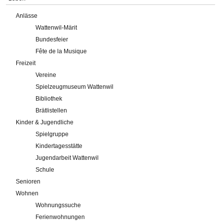
Anlässe
Wattenwil-Märit
Bundesfeier
Fête de la Musique
Freizeit
Vereine
Spielzeugmuseum Wattenwil
Bibliothek
Brätlistellen
Kinder & Jugendliche
Spielgruppe
Kindertagesstätte
Jugendarbeit Wattenwil
Schule
Senioren
Wohnen
Wohnungssuche
Ferienwohnungen