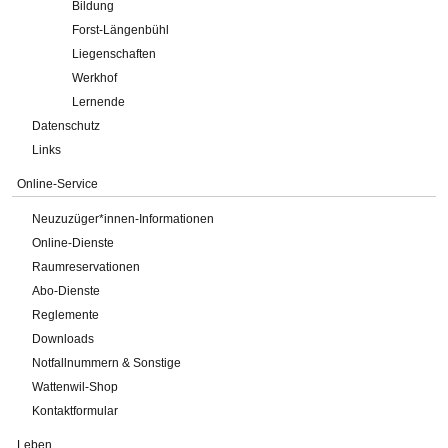
Bildung
Forst-Längenbühl
Liegenschaften
Werkhof
Lernende
Datenschutz
Links
Online-Service
Neuzuzüger*innen-Informationen
Online-Dienste
Raumreservationen
Abo-Dienste
Reglemente
Downloads
Notfallnummern & Sonstige
Wattenwil-Shop
Kontaktformular
Leben