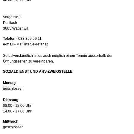
08.00 - 12.00 Uhr
Vorgasse 1
Postfach
3665 Wattenwil
Telefon
- 033 359 59 11
e-mail
-
Mail ins Sekretariat
Selbstverständlich ist es auch möglich einen Termin ausserhalb der
Öffnungszeiten zu vereinbaren.
SOZIALDIENST UND AHV-ZWEIGSTELLE
Montag
geschlossen
Dienstag
08.00 - 12.00 Uhr
14.00 - 17.00 Uhr
Mittwoch
geschlossen