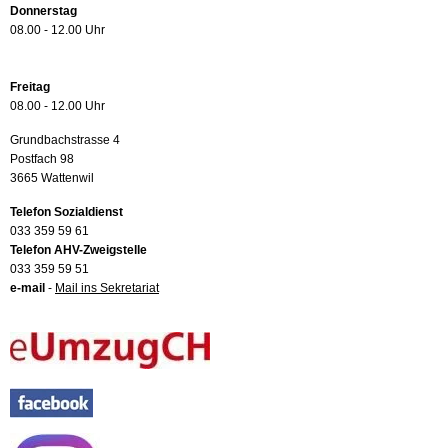
Donnerstag
08.00 - 12.00 Uhr
Freitag
08.00 - 12.00 Uhr
Grundbachstrasse 4
Postfach 98
3665 Wattenwil
Telefon Sozialdienst
033 359 59 61
Telefon AHV-Zweigstelle
033 359 59 51
e-mail
-
Mail ins Sekretariat