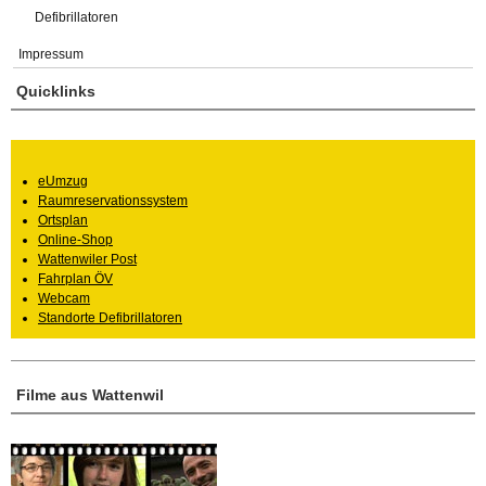
Defibrillatoren
Impressum
Quicklinks
eUmzug
Raumreservationssystem
Ortsplan
Online-Shop
Wattenwiler Post
Fahrplan ÖV
Webcam
Standorte Defibrillatoren
Filme aus Wattenwil