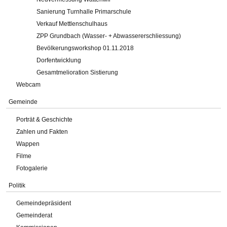
Sanierung Turnhalle Primarschule
Verkauf Mettlenschulhaus
ZPP Grundbach (Wasser- + Abwassererschliessung)
Bevölkerungsworkshop 01.11.2018
Dorfentwicklung
Gesamtmelioration Sistierung
Webcam
Gemeinde
Porträt & Geschichte
Zahlen und Fakten
Wappen
Filme
Fotogalerie
Politik
Gemeindepräsident
Gemeinderat