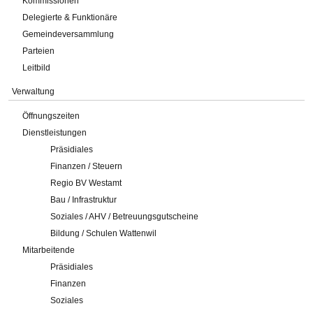
Kommissionen
Delegierte & Funktionäre
Gemeindeversammlung
Parteien
Leitbild
Verwaltung
Öffnungszeiten
Dienstleistungen
Präsidiales
Finanzen / Steuern
Regio BV Westamt
Bau / Infrastruktur
Soziales / AHV / Betreuungsgutscheine
Bildung / Schulen Wattenwil
Mitarbeitende
Präsidiales
Finanzen
Soziales