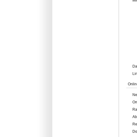
Mi
Da
Li
Onlin
Ne
On
Ra
Ab
Re
Do