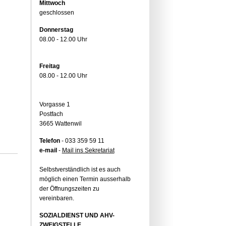
Mittwoch
geschlossen
Donnerstag
08.00 - 12.00 Uhr
Freitag
08.00 - 12.00 Uhr
Vorgasse 1
Postfach
3665 Wattenwil
Telefon
- 033 359 59 11
e-mail
-
Mail ins Sekretariat
Selbstverständlich ist es auch
möglich einen Termin ausserhalb
der Öffnungszeiten zu
vereinbaren.
SOZIALDIENST UND AHV-
ZWEIGSTELLE