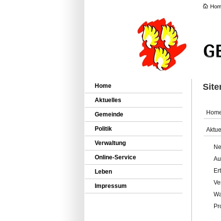
Hom
Sit
Home
Aktuelles
Hom
Gemeinde
Politik
Aktue
Verwaltung
Ne
Online-Service
Au
Er
Leben
Ve
Impressum
Wa
Pr