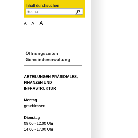
Inhalt durchsuchen
A
A
A
Öffnungszeiten
Gemeindeverwaltung
ABTEILUNGEN PRÄSIDIALES,
FINANZEN UND
INFRASTRUKTUR
Montag
geschlossen
Dienstag
08.00 - 12.00 Uhr
14.00 - 17.00 Uhr