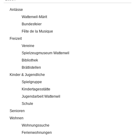
Anlässe
Wattenwil-Märit
Bundesfeier
Fête de la Musique
Freizeit
Vereine
Spielzeugmuseum Wattenwil
Bibliothek
Brätlistellen
Kinder & Jugendliche
Spielgruppe
Kindertagesstätte
Jugendarbeit Wattenwil
Schule
Senioren
Wohnen
Wohnungssuche
Ferienwohnungen