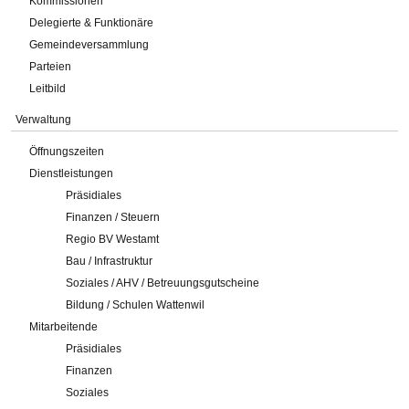
Kommissionen
Delegierte & Funktionäre
Gemeindeversammlung
Parteien
Leitbild
Verwaltung
Öffnungszeiten
Dienstleistungen
Präsidiales
Finanzen / Steuern
Regio BV Westamt
Bau / Infrastruktur
Soziales / AHV / Betreuungsgutscheine
Bildung / Schulen Wattenwil
Mitarbeitende
Präsidiales
Finanzen
Soziales