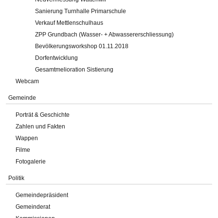
Sanierung Turnhalle Primarschule
Verkauf Mettlenschulhaus
ZPP Grundbach (Wasser- + Abwassererschliessung)
Bevölkerungsworkshop 01.11.2018
Dorfentwicklung
Gesamtmelioration Sistierung
Webcam
Gemeinde
Porträt & Geschichte
Zahlen und Fakten
Wappen
Filme
Fotogalerie
Politik
Gemeindepräsident
Gemeinderat