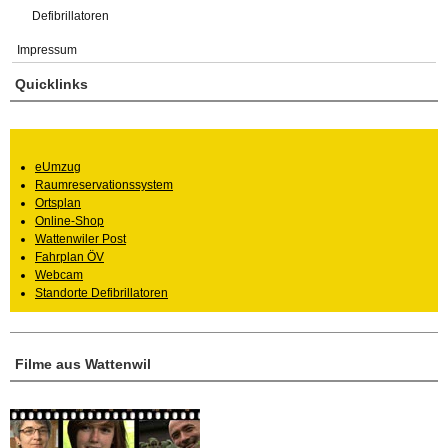
Defibrillatoren
Impressum
Quicklinks
eUmzug
Raumreservationssystem
Ortsplan
Online-Shop
Wattenwiler Post
Fahrplan ÖV
Webcam
Standorte Defibrillatoren
Filme aus Wattenwil