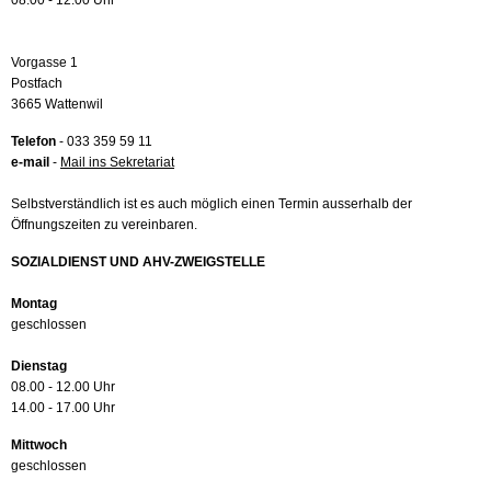
08.00 - 12.00 Uhr
Vorgasse 1
Postfach
3665 Wattenwil
Telefon
- 033 359 59 11
e-mail
-
Mail ins Sekretariat
Selbstverständlich ist es auch möglich einen Termin ausserhalb der
Öffnungszeiten zu vereinbaren.
SOZIALDIENST UND AHV-ZWEIGSTELLE
Montag
geschlossen
Dienstag
08.00 - 12.00 Uhr
14.00 - 17.00 Uhr
Mittwoch
geschlossen