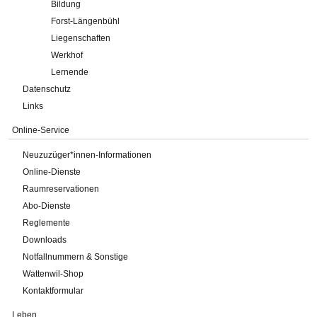
Bildung
Forst-Längenbühl
Liegenschaften
Werkhof
Lernende
Datenschutz
Links
Online-Service
Neuzuzüger*innen-Informationen
Online-Dienste
Raumreservationen
Abo-Dienste
Reglemente
Downloads
Notfallnummern & Sonstige
Wattenwil-Shop
Kontaktformular
Leben