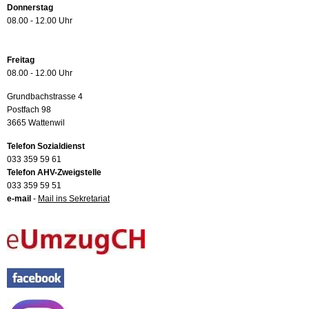
Donnerstag
08.00 - 12.00 Uhr
Freitag
08.00 - 12.00 Uhr
Grundbachstrasse 4
Postfach 98
3665 Wattenwil
Telefon Sozialdienst
033 359 59 61
Telefon AHV-Zweigstelle
033 359 59 51
e-mail
-
Mail ins Sekretariat