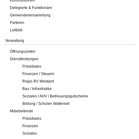
Kommissionen
Delegierte & Funktionäre
Gemeindeversammlung
Parteien
Leitbild
Verwaltung
Öffnungszeiten
Dienstleistungen
Präsidiales
Finanzen / Steuern
Regio BV Westamt
Bau / Infrastruktur
Soziales / AHV / Betreuungsgutscheine
Bildung / Schulen Wattenwil
Mitarbeitende
Präsidiales
Finanzen
Soziales