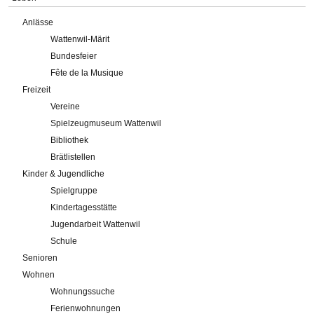
Anlässe
Wattenwil-Märit
Bundesfeier
Fête de la Musique
Freizeit
Vereine
Spielzeugmuseum Wattenwil
Bibliothek
Brätlistellen
Kinder & Jugendliche
Spielgruppe
Kindertagesstätte
Jugendarbeit Wattenwil
Schule
Senioren
Wohnen
Wohnungssuche
Ferienwohnungen