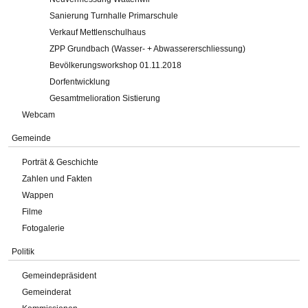
Sanierung Turnhalle Primarschule
Verkauf Mettlenschulhaus
ZPP Grundbach (Wasser- + Abwassererschliessung)
Bevölkerungsworkshop 01.11.2018
Dorfentwicklung
Gesamtmelioration Sistierung
Webcam
Gemeinde
Porträt & Geschichte
Zahlen und Fakten
Wappen
Filme
Fotogalerie
Politik
Gemeindepräsident
Gemeinderat