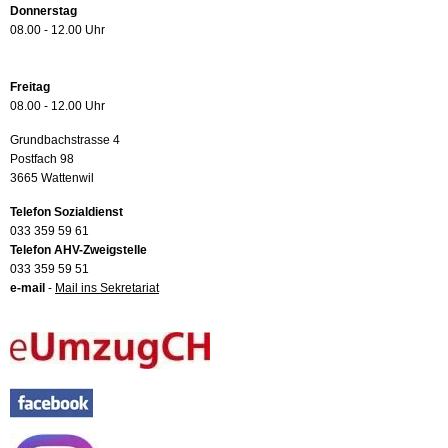
Donnerstag
08.00 - 12.00 Uhr
Freitag
08.00 - 12.00 Uhr
Grundbachstrasse 4
Postfach 98
3665 Wattenwil
Telefon Sozialdienst
033 359 59 61
Telefon AHV-Zweigstelle
033 359 59 51
e-mail
-
Mail ins Sekretariat