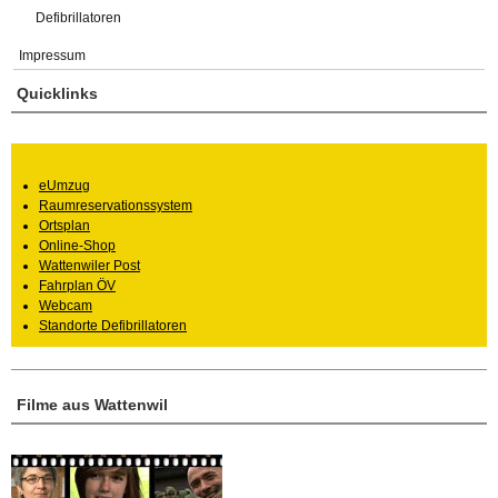
Defibrillatoren
Impressum
Quicklinks
eUmzug
Raumreservationssystem
Ortsplan
Online-Shop
Wattenwiler Post
Fahrplan ÖV
Webcam
Standorte Defibrillatoren
Filme aus Wattenwil