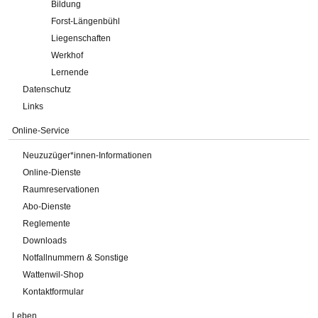
Bildung
Forst-Längenbühl
Liegenschaften
Werkhof
Lernende
Datenschutz
Links
Online-Service
Neuzuzüger*innen-Informationen
Online-Dienste
Raumreservationen
Abo-Dienste
Reglemente
Downloads
Notfallnummern & Sonstige
Wattenwil-Shop
Kontaktformular
Leben