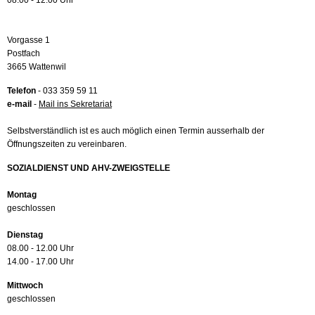
08.00 - 12.00 Uhr
Vorgasse 1
Postfach
3665 Wattenwil
Telefon
- 033 359 59 11
e-mail
-
Mail ins Sekretariat
Selbstverständlich ist es auch möglich einen Termin ausserhalb der
Öffnungszeiten zu vereinbaren.
SOZIALDIENST UND AHV-ZWEIGSTELLE
Montag
geschlossen
Dienstag
08.00 - 12.00 Uhr
14.00 - 17.00 Uhr
Mittwoch
geschlossen