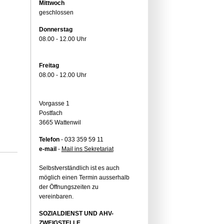
Mittwoch
geschlossen
Donnerstag
08.00 - 12.00 Uhr
Freitag
08.00 - 12.00 Uhr
Vorgasse 1
Postfach
3665 Wattenwil
Telefon
- 033 359 59 11
e-mail
-
Mail ins Sekretariat
Selbstverständlich ist es auch
möglich einen Termin ausserhalb
der Öffnungszeiten zu
vereinbaren.
SOZIALDIENST UND AHV-
ZWEIGSTELLE