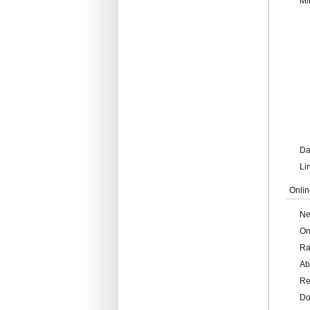
Mi
Da
Li
Onlin
Ne
On
Ra
Ab
Re
Do