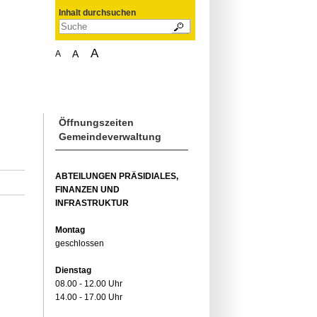
Inhalt durchsuchen
A
A
A
Öffnungszeiten
Gemeindeverwaltung
ABTEILUNGEN PRÄSIDIALES,
FINANZEN UND
INFRASTRUKTUR
Montag
geschlossen
Dienstag
08.00 - 12.00 Uhr
14.00 - 17.00 Uhr