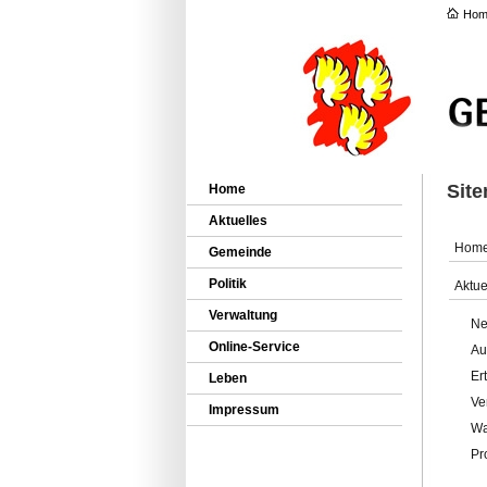
Hom
Sit
Home
Aktuelles
Hom
Gemeinde
Politik
Aktue
Verwaltung
Ne
Online-Service
Au
Er
Leben
Ve
Impressum
Wa
Pr