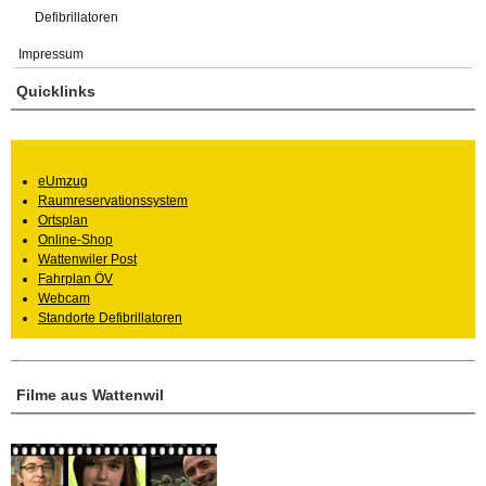
Defibrillatoren
Impressum
Quicklinks
eUmzug
Raumreservationssystem
Ortsplan
Online-Shop
Wattenwiler Post
Fahrplan ÖV
Webcam
Standorte Defibrillatoren
Filme aus Wattenwil