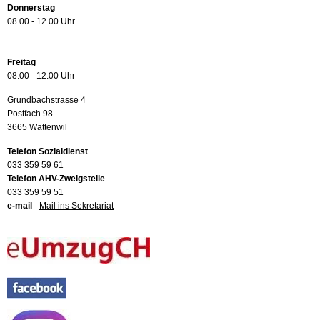
Donnerstag
08.00 - 12.00 Uhr
Freitag
08.00 - 12.00 Uhr
Grundbachstrasse 4
Postfach 98
3665 Wattenwil
Telefon Sozialdienst
033 359 59 61
Telefon AHV-Zweigstelle
033 359 59 51
e-mail
-
Mail ins Sekretariat