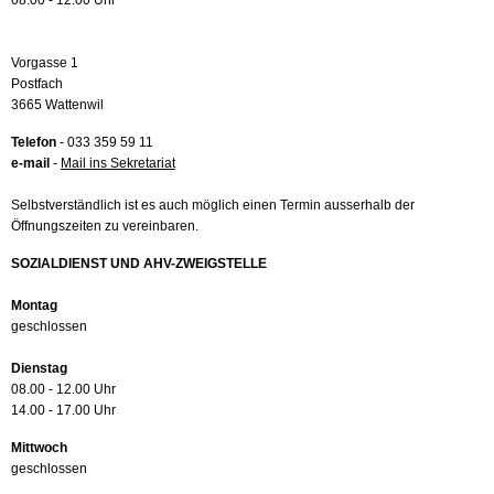
08.00 - 12.00 Uhr
Vorgasse 1
Postfach
3665 Wattenwil
Telefon
- 033 359 59 11
e-mail
-
Mail ins Sekretariat
Selbstverständlich ist es auch möglich einen Termin ausserhalb der
Öffnungszeiten zu vereinbaren.
SOZIALDIENST UND AHV-ZWEIGSTELLE
Montag
geschlossen
Dienstag
08.00 - 12.00 Uhr
14.00 - 17.00 Uhr
Mittwoch
geschlossen