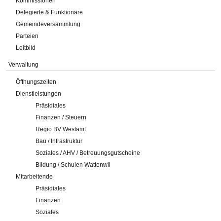
Kommissionen
Delegierte & Funktionäre
Gemeindeversammlung
Parteien
Leitbild
Verwaltung
Öffnungszeiten
Dienstleistungen
Präsidiales
Finanzen / Steuern
Regio BV Westamt
Bau / Infrastruktur
Soziales / AHV / Betreuungsgutscheine
Bildung / Schulen Wattenwil
Mitarbeitende
Präsidiales
Finanzen
Soziales