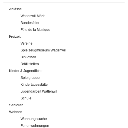
Anlässe
Wattenwil-Märit
Bundesfeier
Fête de la Musique
Freizeit
Vereine
Spielzeugmuseum Wattenwil
Bibliothek
Brätlistellen
Kinder & Jugendliche
Spielgruppe
Kindertagesstätte
Jugendarbeit Wattenwil
Schule
Senioren
Wohnen
Wohnungssuche
Ferienwohnungen