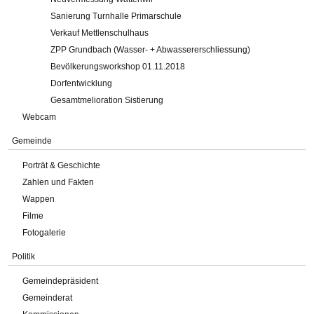
Sanierung Turnhalle Primarschule
Verkauf Mettlenschulhaus
ZPP Grundbach (Wasser- + Abwassererschliessung)
Bevölkerungsworkshop 01.11.2018
Dorfentwicklung
Gesamtmelioration Sistierung
Webcam
Gemeinde
Porträt & Geschichte
Zahlen und Fakten
Wappen
Filme
Fotogalerie
Politik
Gemeindepräsident
Gemeinderat