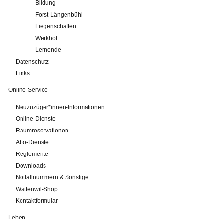
Bildung
Forst-Längenbühl
Liegenschaften
Werkhof
Lernende
Datenschutz
Links
Online-Service
Neuzuzüger*innen-Informationen
Online-Dienste
Raumreservationen
Abo-Dienste
Reglemente
Downloads
Notfallnummern & Sonstige
Wattenwil-Shop
Kontaktformular
Leben