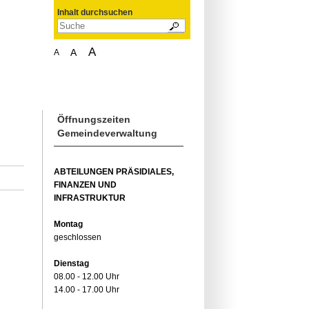
Inhalt durchsuchen
A
A
A
Öffnungszeiten
Gemeindeverwaltung
ABTEILUNGEN PRÄSIDIALES,
FINANZEN UND
INFRASTRUKTUR
Montag
geschlossen
Dienstag
08.00 - 12.00 Uhr
14.00 - 17.00 Uhr