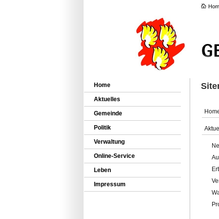
Hom
Sit
Home
Aktuelles
Hom
Gemeinde
Politik
Aktue
Verwaltung
Ne
Online-Service
Au
Er
Leben
Ve
Impressum
Wa
Pr