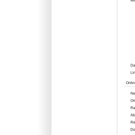
Mi
Da
Li
Onlin
Ne
On
Ra
Ab
Re
Do