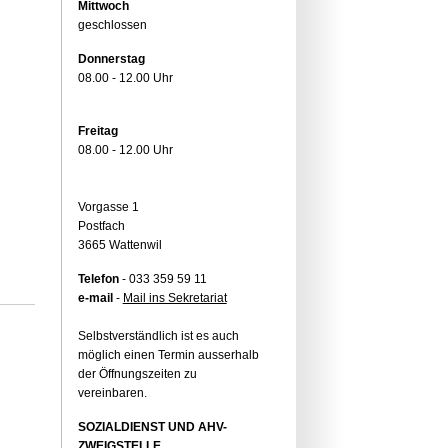
Mittwoch
geschlossen
Donnerstag
08.00 - 12.00 Uhr
Freitag
08.00 - 12.00 Uhr
Vorgasse 1
Postfach
3665 Wattenwil
Telefon
- 033 359 59 11
e-mail
-
Mail ins Sekretariat
Selbstverständlich ist es auch
möglich einen Termin ausserhalb
der Öffnungszeiten zu
vereinbaren.
SOZIALDIENST UND AHV-
ZWEIGSTELLE